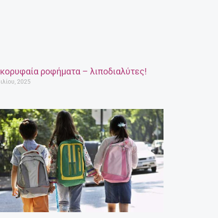
 κορυφαία ροφήματα – λιποδιαλύτες!
ιλίου, 2025