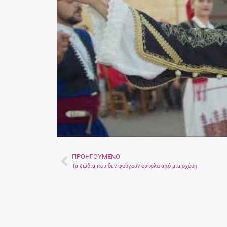
ΠΡΟΗΓΟΎΜΕΝΟ
Prev
Τα ζώδια που δεν φεύγουν εύκολα από μια σχέση