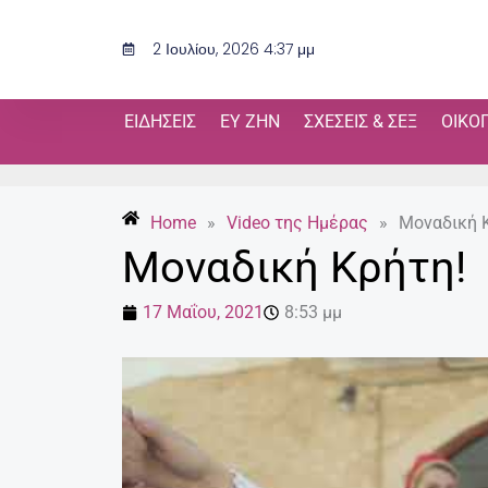
Μετάβαση
στο
2 Ιουλίου, 2026 4:37 μμ
περιεχόμενο
ΕΙΔΉΣΕΙΣ
ΕΥ ΖΗΝ
ΣΧΈΣΕΙΣ & ΣΕΞ
ΟΙΚΟ
Home
»
Video της Ημέρας
»
Μοναδική 
Μοναδική Κρήτη!
17 Μαΐου, 2021
8:53 μμ