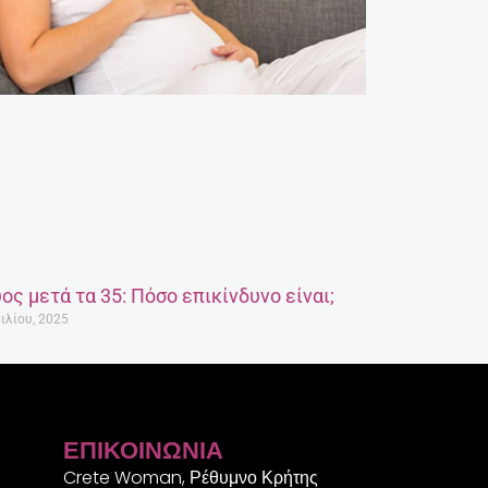
ος μετά τα 35: Πόσο επικίνδυνο είναι;
ιλίου, 2025
ΕΠΙΚΟΙΝΩΝΊΑ
Crete Woman, Ρέθυμνο Κρήτης