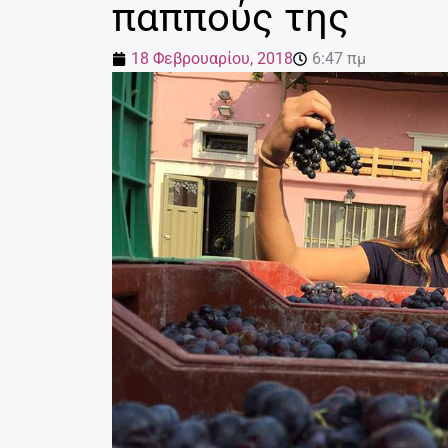
παππούς της
18 Φεβρουαρίου, 2018
6:47 πμ