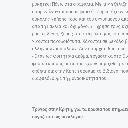
μύκητες; Πάνω στα σταφύλια. Με την εξέλιξη 
απομονώνονται και οι φυσικές ζύμες έχουν ε
εύκολης χρήσης τους και του εγγυημένου απο
από τη Γαλλία και όχι μόνο. «Η χρήση τους έχ
μας: οι ξένες ζύμες στα σταφύλια μας επηρε
γίνονται πανομοιότυπα. Χάνονται σε μεγάλο 
ελληνικών ποικιλιών. Δεν υπάρχει ιδιαιτερότη
«Οταν ως φοιτήτρια ακόμα, εργάστηκα στο Οιν
φυσικά κρασιά, αυτά που έχουν παραχθεί με 
σκέφτηκα: στην Κρήτη έχουμε το Βιδιανό, που 
διαφυλάξουμε τη μοναδικότητά του;»
Τ
ρύγος στην Κρήτη, για τα κρασιά του κτήμα
εργάζεται ως οινολόγος.