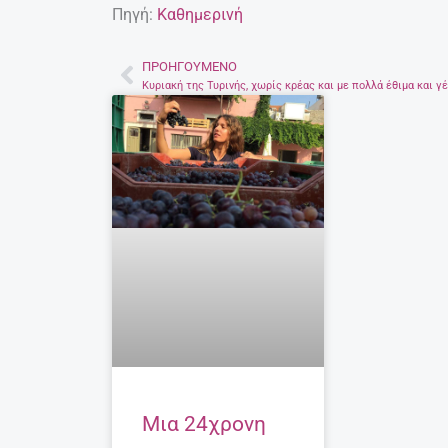
Πηγή:
Καθημερινή
ΠΡΟΗΓΟΎΜΕΝΟ
Prev
Μια 24χρονη