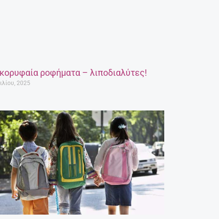
 κορυφαία ροφήματα – λιποδιαλύτες!
ιλίου, 2025