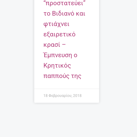
“προστατεύει”
το Βιδιανό και
φτιάχνει
εξαιρετικό
κρασί –
Έμπνευση ο
Κρητικός
παππούς της
18 Φεβρουαρίου, 2018