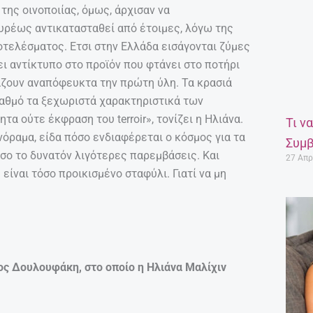
της οινοποιίας, όμως, άρχισαν να
υρέως αντικατασταθεί από έτοιμες, λόγω της
τελέσματος. Ετσι στην Ελλάδα εισάγονται ζύμες
ει αντίκτυπο στο προϊόν που φτάνει στο ποτήρι
άζουν αναπόφευκτα την πρώτη ύλη. Τα κρασιά
βαθμό τα ξεχωριστά χαρακτηριστικά των
τα ούτε έκφραση του terroir», τονίζει η Ηλιάνα.
Τι ν
όραμα, είδα πόσο ενδιαφέρεται ο κόσμος για τα
Συμβ
όσο το δυνατόν λιγότερες παρεμβάσεις. Και
27 Απρ
είναι τόσο προικισμένο σταφύλι. Γιατί να μη
τος Δουλουφάκη, στο οποίο η Ηλιάνα Μαλίχιν