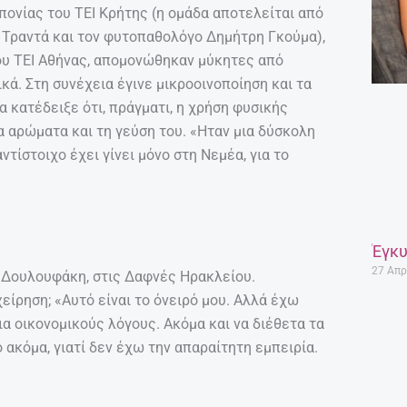
πονίας του ΤΕΙ Κρήτης (η ομάδα αποτελείται από
 Τραντά και τον φυτοπαθολόγο Δημήτρη Γκούμα),
ου ΤΕΙ Αθήνας, απομονώθηκαν μύκητες από
κά. Στη συνέχεια έγινε μικροοινοποίηση και τα
α κατέδειξε ότι, πράγματι, η χρήση φυσικής
α αρώματα και τη γεύση του. «Ηταν μια δύσκολη
ντίστοιχο έχει γίνει μόνο στη Νεμέα, για το
Έγκυ
27 Απρ
υ Δουλουφάκη, στις Δαφνές Ηρακλείου.
χείρηση; «Αυτό είναι το όνειρό μου. Αλλά έχω
ια οικονομικούς λόγους. Ακόμα και να διέθετα τα
ο ακόμα, γιατί δεν έχω την απαραίτητη εμπειρία.