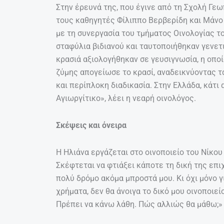
Στην έρευνά της, που έγινε από τη Σχολή Γεω
τους καθηγητές Φίλιππο Βερβερίδη και Μάνο
με τη συνεργασία του τμήματος Οινολογίας τ
σταφύλια βιδιανού και ταυτοποιήθηκαν γενετι
κρασιά αξιολογήθηκαν σε γευσιγνωσία, η οποί
ζύμης απογείωσε το κρασί, αναδεικνύοντας τ
και περίπλοκη διαδικασία. Στην Ελλάδα, κάτι α
Αγιωργίτικο», λέει η νεαρή οινολόγος.
Σκέψεις και όνειρα
Η Ηλιάνα εργάζεται στο οινοποιείο του Νίκο
Σκέφτεται να φτιάξει κάποτε τη δική της επι
πολύ δρόμο ακόμα μπροστά μου. Κι όχι μόνο γ
χρήματα, δεν θα άνοιγα το δικό μου οινοποιεί
Πρέπει να κάνω λάθη. Πώς αλλιώς θα μάθω;»