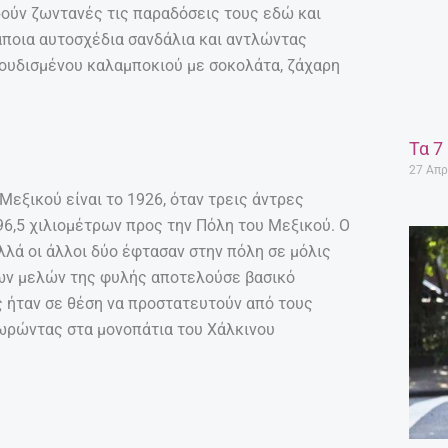
ηρούν ζωντανές τις παραδόσεις τους εδώ και
ποια αυτοσχέδια σανδάλια και αντλώντας
βουδισμένου καλαμποκιού με σοκολάτα, ζάχαρη
Τα 7
27 Απρ
ξικού είναι το 1926, όταν τρεις άντρες
96,5 χιλιομέτρων προς την Πόλη του Μεξικού. Ο
λλά οι άλλοι δύο έφτασαν στην πόλη σε μόλις
των μελών της φυλής αποτελούσε βασικό
ς ήταν σε θέση να προστατευτούν από τους
ωρώντας στα μονοπάτια του Χάλκινου