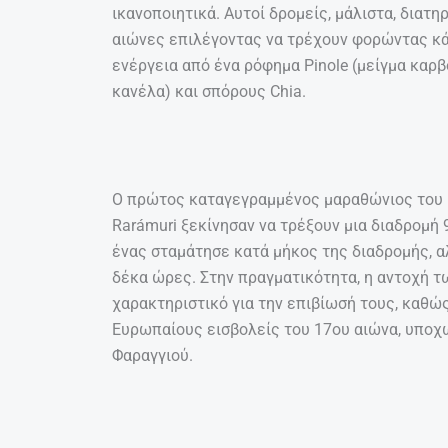
ικανοποιητικά. Αυτοί δρομείς, μάλιστα, διατ
αιώνες επιλέγοντας να τρέχουν φορώντας κά
ενέργεια από ένα ρόφημα Pinole (μείγμα καρ
κανέλα) και σπόρους Chia.
Ο πρώτος καταγεγραμμένος μαραθώνιος του Με
Rarámuri ξεκίνησαν να τρέξουν μια διαδρομή 
ένας σταμάτησε κατά μήκος της διαδρομής, α
δέκα ώρες. Στην πραγματικότητα, η αντοχή 
χαρακτηριστικό για την επιβίωσή τους, καθώ
Ευρωπαίους εισβολείς του 17ου αιώνα, υποχ
Φαραγγιού.