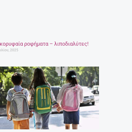
 κορυφαία ροφήματα – λιποδιαλύτες!
ιλίου, 2025