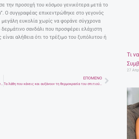
σε την προσοχή του κόσμου γενικότερα μετά το
un”. Ο συγγραφέας επικεντρώθηκε στο γεγονός
με μεγάλη ευκολία χωρίς να φοράνε σύγχρονα
ό δερμάτινο σανδάλι που προσφέρει ελάχιστη
είναι αλήθεια ότι το τρέξιμο του ξυπόλυτου ή
Τι ν
Συμβ
27 Απρ
ΕΠΌΜΕΝΟ
Next
Τι πρέπει να προσέχετε όταν τρώτε φαγητό της προηγούμενης μέρας
Τα λάθη που κάνεις και αυξάνουν τη θερμοκρασία του σπιτιού σου