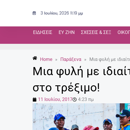
Μετάβαση
στο
3 Ιουλίου, 2026 11:19 μμ
περιεχόμενο
ΕΙΔΉΣΕΙΣ
ΕΥ ΖΗΝ
ΣΧΈΣΕΙΣ & ΣΕΞ
ΟΙΚΟ
Home
»
Παράξενα
»
Μια φυλή με ιδιαίτ
Μια φυλή με ιδια
στο τρέξιμο!
11 Ιουλίου, 2017
4:23 πμ