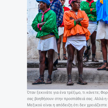
Όταν ξεκινάτε για ένα τρέξιμο, τι κάνετε; Φ
σας βοηθήσουν στην προσπάθειά σας. Αλλά η 
Μεξικού είναι η απόδειξη ότι δεν χρειάζεστε