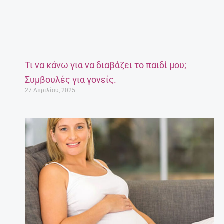
Τι να κάνω για να διαβάζει το παιδί μου;
Συμβουλές για γονείς.
27 Απριλίου, 2025