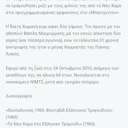
να τραγουδήσει μαζί µε τους φίλους της από το Νέο Κύµα
στις προγραμματισμένες εμφανίσεις στο «Μπάντµιντον».
Η Καίτη Χωματά είχε κάνει δύο γάµους. Τον πρώτο µε τον
ηθοποιό Βασίλη Μαυροµµάτη, µε τον οποίο απέκτησε δύο
κόρες (και τέσσερα εγγόνια), ενώ τα τελευταία 31 χρόνια
σύντροφός της ήταν ο μέγας θαυμαστής της Γιάννης
Λιανός.
Έφυγε από τη ζωή στις 24 Οκτωβρίου 2010, ανήμερα των
γενεθλίων της, σε ηλικία 64 ετών. Νοσηλευόταν στο
νοσοκομείο ΝΙΜΤΣ, μετά από τροχαίο ατύχημα.
Δισκογραφία
«Θεσσαλονίκη 1965: Φεστιβάλ Ελληνικού Τραγουδιού»
(1965)
«Το Νέο Κύμα στο Ελληνικό Τραγούδι» (1965)