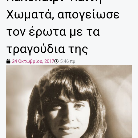
Χωματά, απογείωσε
τον έρωτα με τα
τραγούδια της
24 Οκτωβρίου, 2017
5:46 πμ