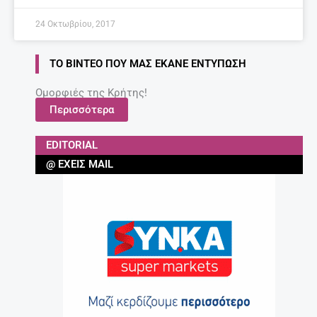
24 Οκτωβρίου, 2017
ΤΟ ΒΊΝΤΕΟ ΠΟΥ ΜΑΣ ΈΚΑΝΕ ΕΝΤΎΠΩΣΗ
Ομορφιές της Κρήτης!
Περισσότερα
EDITORIAL
@ ΈΧΕΙΣ MAIL