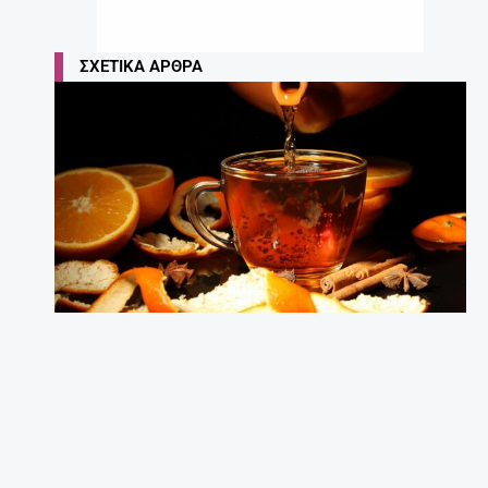
ΣΧΕΤΙΚΆ ΆΡΘΡΑ