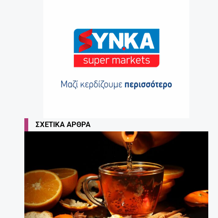
ΣΧΕΤΙΚΆ ΆΡΘΡΑ