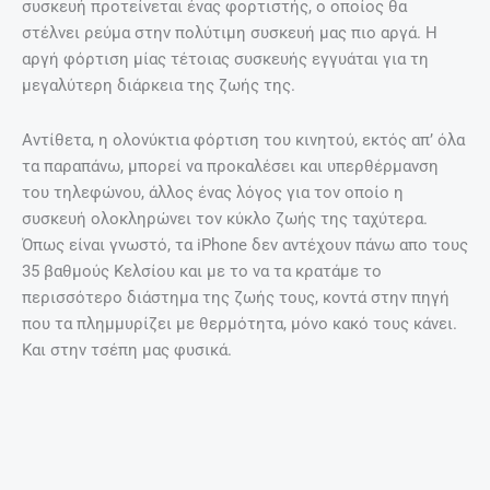
συσκευή προτείνεται ένας φορτιστής, ο οποίος θα
στέλνει ρεύμα στην πολύτιμη συσκευή μας πιο αργά. Η
αργή φόρτιση μίας τέτοιας συσκευής εγγυάται για τη
μεγαλύτερη διάρκεια της ζωής της.
Αντίθετα, η ολονύκτια φόρτιση του κινητού, εκτός απ’ όλα
τα παραπάνω, μπορεί να προκαλέσει και υπερθέρμανση
του τηλεφώνου, άλλος ένας λόγος για τον οποίο η
συσκευή ολοκληρώνει τον κύκλο ζωής της ταχύτερα.
Όπως είναι γνωστό, τα iPhone δεν αντέχουν πάνω απο τους
35 βαθμούς Κελσίου και με το να τα κρατάμε το
περισσότερο διάστημα της ζωής τους, κοντά στην πηγή
που τα πλημμυρίζει με θερμότητα, μόνο κακό τους κάνει.
Και στην τσέπη μας φυσικά.