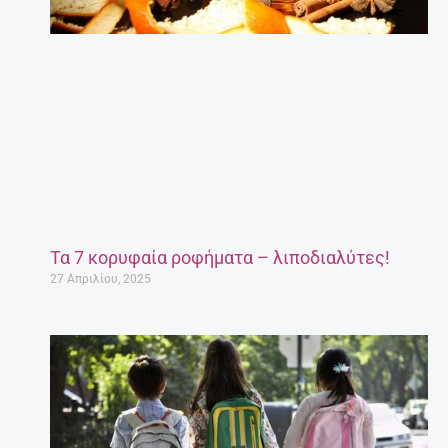
Τα 7 κορυφαία ροφήματα – λιποδιαλύτες!
27 Απριλίου, 2025