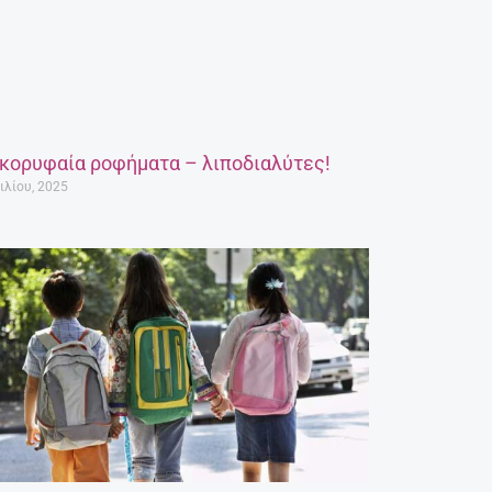
 κορυφαία ροφήματα – λιποδιαλύτες!
ιλίου, 2025