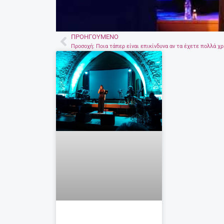
ΠΡΟΗΓΟΎΜΕΝΟ
Prev
Προσοχή: