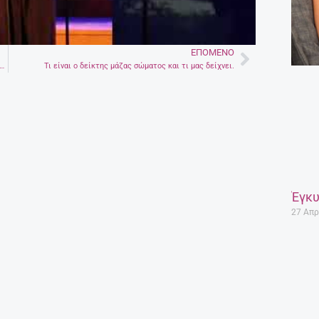
ΕΠΌΜΕΝΟ
Next
 Ποια τάπερ είναι επικίνδυνα αν τα έχετε πολλά χρόνια
Τι είναι ο δείκτης μάζας σώματος και τι μας δείχνει.
Έγκυ
27 Απρ