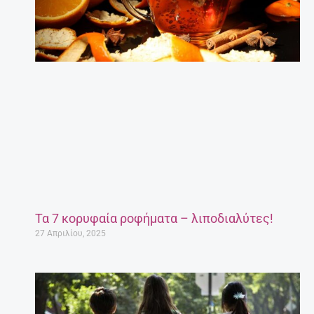
Τα 7 κορυφαία ροφήματα – λιποδιαλύτες!
27 Απριλίου, 2025