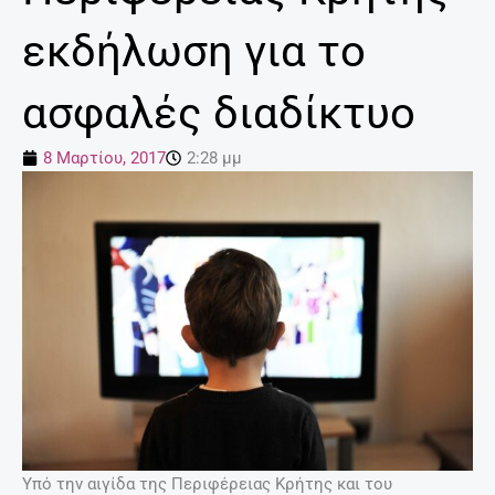
εκδήλωση για το
ασφαλές διαδίκτυο
8 Μαρτίου, 2017
2:28 μμ
Υπό την αιγίδα της Περιφέρειας Κρήτης και του