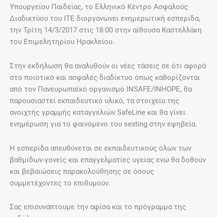
Υπουργείου Παιδείας, το Ελληνικό Κέντρο Ασφαλούς
Διαδικτύου του ΙΤΕ διοργανώνει ενημερωτική εσπερίδα,
την Τρίτη 14/3/2017 στις 18:00 στην αίθουσα Καστελλάκη
του Επιμελητηρίου Ηρακλείου.
Στην εκδήλωση θα αναλυθούν οι νέες τάσεις σε ότι αφορά
στο ποιοτικό και ασφαλές διαδίκτυο όπως καθορίζονται
από τον Πανευρωπαϊκό οργανισμό INSAFE/INHOPE, θα
παρουσιαστεί εκπαιδευτικό υλικό, τα στοιχεία της
ανοιχτής γραμμής καταγγελιών SafeLine και θα γίνει
ενημέρωση για το φαινόμενο του sexting στην εφηβεία.
Η εσπερίδα απευθύνεται σε εκπαιδευτικούς όλων των
βαθμίδων-γονείς και επαγγελματίες υγείας ενώ θα δοθούν
και βεβαιώσεις παρακολούθησης σε όσους
συμμετέχοντες το επιθυμούν.
Σας επισυνάπτουμε την αφίσα και το πρόγραμμα της