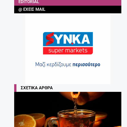
EDITORIAL
@ ΈΧΕΙΣ MAIL
ΣΧΕΤΙΚΆ ΆΡΘΡΑ