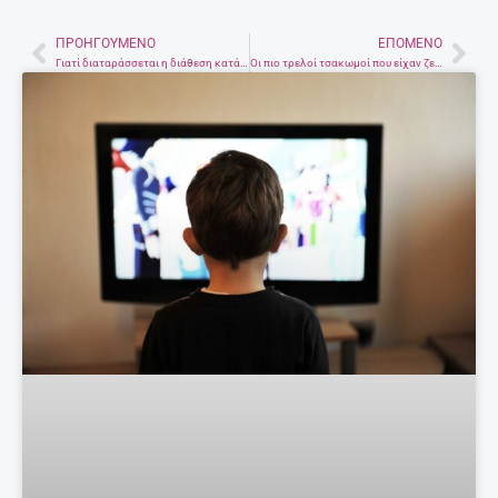
ΠΡΟΗΓΟΎΜΕΝΟ
ΕΠΌΜΕΝΟ
Prev
Nex
Γιατί διαταράσσεται η διάθεση κατά τη διάρκεια της μέρας
Οι πιο τρελοί τσακωμοί που είχαν ζευγάρια μια μέρα πριν το γάμο τους!