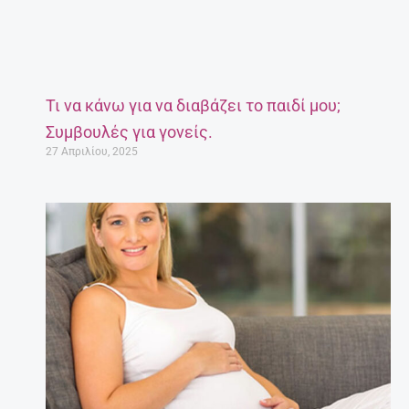
Τι να κάνω για να διαβάζει το παιδί μου;
Συμβουλές για γονείς.
27 Απριλίου, 2025