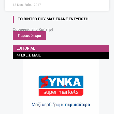
13 Νοεμβρίου, 2017
ΤΟ ΒΊΝΤΕΟ ΠΟΥ ΜΑΣ ΈΚΑΝΕ ΕΝΤΎΠΩΣΗ
Ομορφιές της Κρήτης!
Περισσότερα
EDITORIAL
@ ΈΧΕΙΣ MAIL