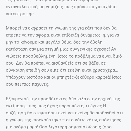
αντανακλαστικά, μη νομίζεις πως πρόκειται για σχέδιο
καταστροφής.
Μπορεί να εκφράσει τη γνώμη της για κάτι που δεν θα
έπρεπε να την αφορά, είναι επίδειξη δυνάμεως, ή, για να
μην το κάνουμε και μεγάλο θέμα, δες την άβολη
κατάσταση σαν μια στιγμή μιας συγγενικής σχέσης! Αν
νιώσεις προσβεβλημένη, ίσως το πρόβλημα να είναι δικό
σου. Δεν θα πρέπει να αισθανθείς ότι σε βάζει σε
σύγκριση επειδή σου είπε ότι εκείνη είναι χρυσοχέρα…
Υπάρχουν ωστόσο και οι μπηχτές-ξεκάθαρα καρφιά! Ισως
σου πει πως πάχυνες.
Εξεύμενισέ την προσθέτοντας δύο κιλά στην αρχική της
εκτίμηση… πες πως έχεις πάρει πέντε, τι έγινε; Η
συζήτηση θα σταματήσει εκεί και εκείνη θα αισθανθεί ότι
η γνώμη της εισακούστηκε – στο κάτω κάτω, απόκτησες
μια ακόμα μαμά! Οσο λιγότερη σημασία δώσεις (όσο