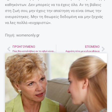
καθηκόντων. Δεν μπορείς να τα έχεις όλα. Αν τη βάλεις
στη ζωή σου, μην έχεις την απαίτηση να είναι όπως την
ονειρεύτηκες. Μην τη θεωρείς δεδομένη και μην ξεχνάς
να λες πολλά «ευχαριστώ».
Πηγή: womenonly.gr
ΠΡΟΗΓΟΎΜΕΝΟ
ΕΠΌΜΕΝΟ
Prev
Nex
Πώς θα καταλάβεις αν το αβγό είναι μπαγιάτικο ή όχι;
Αφράτη πίτα με κολοκυθάκια