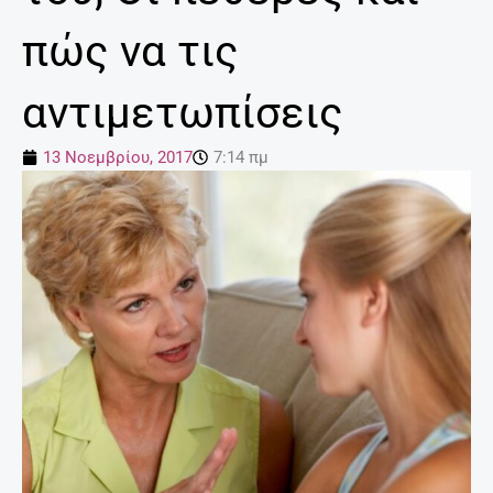
πώς να τις
αντιμετωπίσεις
13 Νοεμβρίου, 2017
7:14 πμ