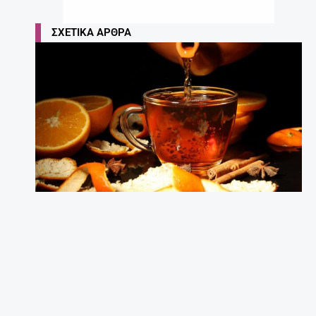
ΣΧΕΤΙΚΆ ΆΡΘΡΑ