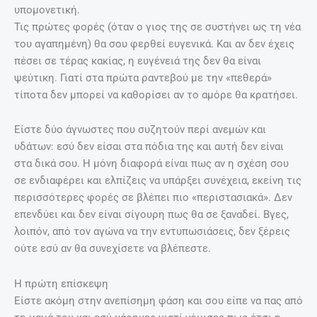
υπομονετική.
Τις πρώτες φορές (όταν ο γιος της σε συστήνει ως τη νέα
του αγαπημένη) θα σου φερθεί ευγενικά. Και αν δεν έχεις
πέσει σε τέρας κακίας, η ευγένειά της δεν θα είναι
ψεύτικη. Γιατί στα πρώτα ραντεβού με την «πεθερά»
τίποτα δεν μπορεί να καθορίσει αν το αμόρε θα κρατήσει.
Είστε δύο άγνωστες που συζητούν περί ανεμών και
υδάτων: εσύ δεν είσαι στα πόδια της και αυτή δεν είναι
στα δικά σου. Η μόνη διαφορά είναι πως αν η σχέση σου
σε ενδιαφέρει και ελπίζεις να υπάρξει συνέχεια, εκείνη τις
περισσότερες φορές σε βλέπει πιο «περιστασιακά». Δεν
επενδύει και δεν είναι σίγουρη πως θα σε ξαναδεί. Βγες,
λοιπόν, από τον αγώνα να την εντυπωσιάσεις, δεν ξέρεις
ούτε εσύ αν θα συνεχίσετε να βλέπεστε.
Η πρώτη επίσκεψη
Είστε ακόμη στην ανεπίσημη φάση και σου είπε να πας από