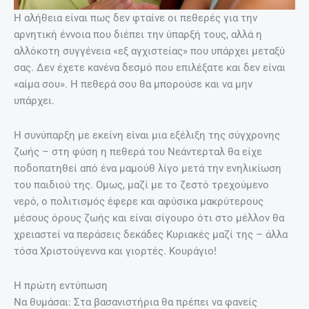
Η αλήθεια είναι πως δεν φταίνε οι πεθερές για την
αρνητική έννοια που διέπει την ύπαρξή τους, αλλά η
αλλόκοτη συγγένεια «εξ αγχιστείας» που υπάρχει μεταξύ
σας. Δεν έχετε κανένα δεσμό που επιλέξατε και δεν είναι
«αίμα σου». Η πεθερά σου θα μπορούσε και να μην
υπάρχει.
Η συνύπαρξη με εκείνη είναι μια εξέλιξη της σύγχρονης
ζωής – στη φύση η πεθερά του Νεάντερταλ θα είχε
ποδοπατηθεί από ένα μαμούθ λίγο μετά την ενηλικίωση
του παιδιού της. Ομως, μαζί με το ζεστό τρεχούμενο
νερό, ο πολιτισμός έφερε και αφύσικα μακρύτερους
μέσους όρους ζωής και είναι σίγουρο ότι στο μέλλον θα
χρειαστεί να περάσεις δεκάδες Κυριακές μαζί της – άλλα
τόσα Χριστούγεννα και γιορτές. Κουράγιο!
Η πρώτη εντύπωση
Να θυμάσαι: Στα βασανιστήρια θα πρέπει να φανείς