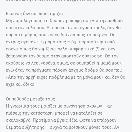
Εκείνος δεν σε υποστηρίζει
Μην ομολογήσεις τη δυσμενή άποψή σου για την πεθερά
σου στον καλό σου. Ακόμα και αν σε αγαπά τρελά, δεν θα
πάρει το μέρος σου και ας δείχνει πως το παίρνει. Οι
άντρες αγαπάνε τη μαμά τους – όχι περισσότερο από
εσένα, όπως θα νομίζεις, αλλά διαφορετικά (!) και δεν
ξεπερνούν τον δεσμό όταν αποκτούν σύντροφο. Θα τον
ακούσεις να λέει «εσένα, όμως, σε συμπαθεί η μαμά μου»,
ενώ όταν τα πράγματα πάρουν άσχημο δρόμο θα σου πει:
«Από την αρχή είχες πρόβλημα με τη μάνα μου» και δεν θα
έχει και άδικο.
Οι πεθερές μεταξύ τους
Η γνωριμία τους μοιάζει με συνάντηση σκύλων – αν
πιέσεις την κατάσταση, μπορεί να καταλήξει σε
σκυλοκαβγά. Προτίμα να βγεις έξω, ώστε να υπάρχουν
θέματα συζήτησης – συχνά τα βρίσκουν μόνες τους. Αν