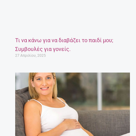
Τι να κάνω για να διαβάζει το παιδί μου;
Συμβουλές για γονείς.
27 Απριλίου, 2025