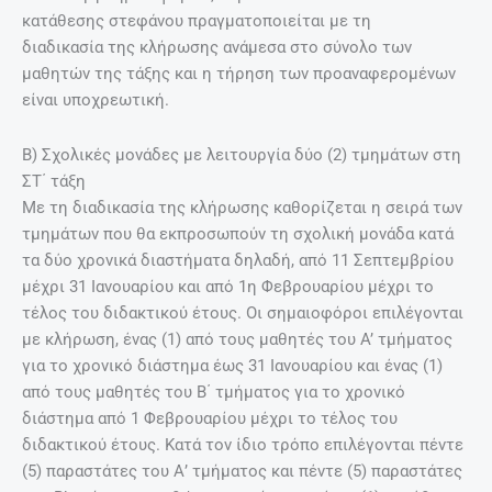
κατάθεσης στεφάνου πραγματοποιείται με τη
διαδικασία της κλήρωσης ανάμεσα στο σύνολο των
μαθητών της τάξης και η τήρηση των προαναφερομένων
είναι υποχρεωτική.
Β) Σχολικές μονάδες με λειτουργία δύο (2) τμημάτων στη
ΣΤ΄ τάξη
Με τη διαδικασία της κλήρωσης καθορίζεται η σειρά των
τμημάτων που θα εκπροσωπούν τη σχολική μονάδα κατά
τα δύο χρονικά διαστήματα δηλαδή, από 11 Σεπτεμβρίου
μέχρι 31 Ιανουαρίου και από 1η Φεβρουαρίου μέχρι το
τέλος του διδακτικού έτους. Οι σημαιοφόροι επιλέγονται
με κλήρωση, ένας (1) από τους μαθητές του A’ τμήματος
για το χρονικό διάστημα έως 31 Ιανουαρίου και ένας (1)
από τους μαθητές του Β΄ τμήματος για το χρονικό
διάστημα από 1 Φεβρουαρίου μέχρι το τέλος του
διδακτικού έτους. Κατά τον ίδιο τρόπο επιλέγονται πέντε
(5) παραστάτες του Α’ τμήματος και πέντε (5) παραστάτες