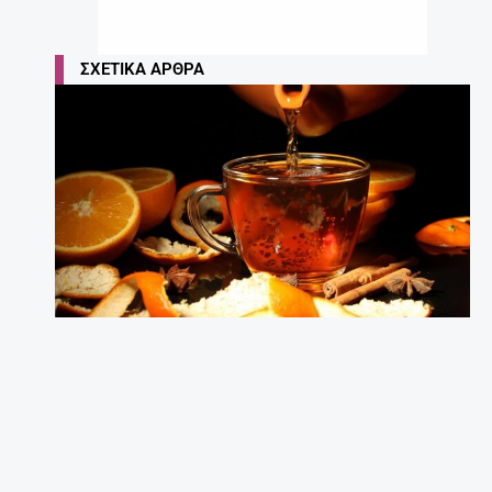
ΣΧΕΤΙΚΆ ΆΡΘΡΑ