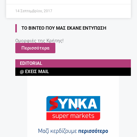
14 Σεπτεμβρίου, 2017
ΤΟ ΒΊΝΤΕΟ ΠΟΥ ΜΑΣ ΈΚΑΝΕ ΕΝΤΎΠΩΣΗ
Ομορφιές της Κρήτης!
Περισσότερα
EDITORIAL
@ ΈΧΕΙΣ MAIL