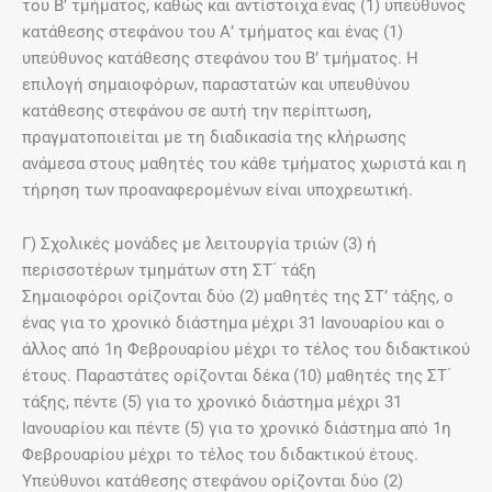
του Β’ τμήματος, καθώς και αντίστοιχα ένας (1) υπεύθυνος
κατάθεσης στεφάνου του Α’ τμήματος και ένας (1)
υπεύθυνος κατάθεσης στεφάνου του Β’ τμήματος. Η
επιλογή σημαιοφόρων, παραστατών και υπευθύνου
κατάθεσης στεφάνου σε αυτή την περίπτωση,
πραγματοποιείται με τη διαδικασία της κλήρωσης
ανάμεσα στους μαθητές του κάθε τμήματος χωριστά και η
τήρηση των προαναφερομένων είναι υποχρεωτική.
Γ) Σχολικές μονάδες με λειτουργία τριών (3) ή
περισσοτέρων τμημάτων στη ΣΤ΄ τάξη
Σημαιοφόροι ορίζονται δύο (2) μαθητές της ΣΤ’ τάξης, o
ένας για το χρονικό διάστημα μέχρι 31 Ιανουαρίου και o
άλλος από 1η Φεβρουαρίου μέχρι το τέλος του διδακτικού
έτους. Παραστάτες ορίζονται δέκα (10) μαθητές της ΣΤ΄
τάξης, πέντε (5) για το χρονικό διάστημα μέχρι 31
Ιανουαρίου και πέντε (5) για το χρονικό διάστημα από 1η
Φεβρουαρίου μέχρι το τέλος του διδακτικού έτους.
Υπεύθυνοι κατάθεσης στεφάνου ορίζονται δύο (2)