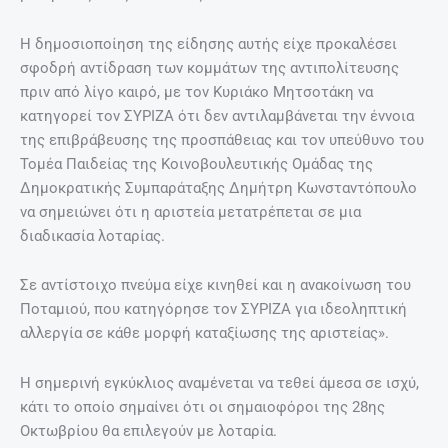
Η δημοσιοποίηση της είδησης αυτής είχε προκαλέσει
σφοδρή αντίδραση των κομμάτων της αντιπολίτευσης
πριν από λίγο καιρό, με τον Κυριάκο Μητσοτάκη να
κατηγορεί τον ΣΥΡΙΖΑ ότι δεν αντιλαμβάνεται την έννοια
της επιβράβευσης της προσπάθειας και τον υπεύθυνο του
Τομέα Παιδείας της Κοινοβουλευτικής Ομάδας της
Δημοκρατικής Συμπαράταξης Δημήτρη Κωνσταντόπουλο
να σημειώνει ότι η αριστεία μετατρέπεται σε μια
διαδικασία λοταρίας.
Σε αντίστοιχο πνεύμα είχε κινηθεί και η ανακοίνωση του
Ποταμιού, που κατηγόρησε τον ΣΥΡΙΖΑ για ιδεοληπτική
αλλεργία σε κάθε μορφή καταξίωσης της αριστείας».
Η σημερινή εγκύκλιος αναμένεται να τεθεί άμεσα σε ισχύ,
κάτι το οποίο σημαίνει ότι οι σημαιοφόροι της 28ης
Οκτωβρίου θα επιλεγούν με λοταρία.