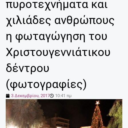
πυροτεχνήματα και
χιλιάδες ανθρώπους
η φωταγώγηση του
Χριστουγεννιάτικου
δέντρου
(φωτογραφίες)
3 Δεκεμβρίου, 2017
10:41 πμ