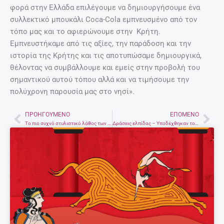
φορά στην Ελλάδα επιλέγουμε να δημιουργήσουμε ένα
συλλεκτικό μπουκάλι Coca-Cola εμπνευσμένο από τον
τόπο μας και το αφιερώνουμε στην Κρήτη.
Εμπνευστήκαμε από τις αξίες, την παράδοση και την
ιστορία της Κρήτης και τις αποτυπώσαμε δημιουργικά,
θέλοντας να συμβάλλουμε και εμείς στην προβολή του
σημαντικού αυτού τόπου αλλά και να τιμήσουμε την
πολύχρονη παρουσία μας στο νησί».
ΠΡΟΗΓΟΎΜΕΝΟ
ΕΠΌΜΕΝΟ
Prev
Nex
Το πιο συχνό στυλιστικό λάθος των γυναικών, σύμφωνα με την τοπ στυλίστρια του Χολυγουντ
Δράσεις ελπίδας – Υποδέχθηκαν το Καλοκαίρι ζωγραφίζοντας στην Παιδοαιματολογική του ΠΑΓΝΗ