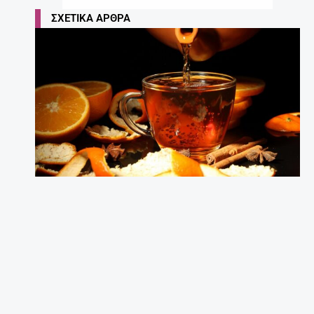
ΣΧΕΤΙΚΆ ΆΡΘΡΑ