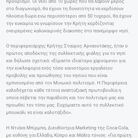
προορισμό. Οι νέοι από 10 χώρες που θα λάβουν μέρος
στο διαγωνισμό, θα έχουν τη δυνατότητα να κερδίσουν
πλούσια δώρα ενώ περισσότεροι από 50 τυχεροί, θα έχουν
την ευκαιρία να γνωρίσουν την Κρήτη κερδίζοντας
ονειρεμένες καλοκαιρινές διακοπές στο πανέμορφο νησί.
Ο περιφερειάρχης Κρήτης Σταύρος Αρναουτάκης, ήταν ο
πρώτος αποδέκτης της συλλεκτικής φιάλης για το νησί
και δήλωσε σχετικά: «Είμαστε ιδιαίτερα χαρούμενοι για
την κυκλοφορία ενός τόσο καινοτόμου εργαλείου
προβολής και προώθησης του νησιού που είναι
εμπνευσμένο από τον Μινωικό πολιτισμό. Η Περιφέρεια
καλοδέχεται κάθε τέτοια αναπτυξιακή πρωτοβουλία η
οποία σέβεται την παράδοση και τον πολιτισμό μας και
προωθεί τον τόπο μας. Ευχόμαστε αυτό το συλλεκτικό
μπουκάλι να είναι καλοτάξιδο».
Η Ντιάνα Μπίρμπα, Διευθύντρια Marketing της Coca-Cola,
με ευθύνη για Ελλάδα, Κύπρο και Μάλτα τόνισε: «Για πρώτη