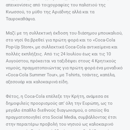
απεικονίσεις από τοιχογραφίες του παλατιού της
Κνωσσού, το μύθο της Αριάδνης αλλά και τα
Ταυροκαθάψια.
Μαζί με τη συλλεκτική έκδοση του διάσημου μπουκαλιού,
στο νησί θα βρεθεί για πρώτη φορά και το «Coca-Cola
Pop-Up Store», με συλλεκτικά Coca-Cola αντικείμενα και
πολλές εκπλήξεις. Από τις 24 Ιουλίου έως και τις 10
Αυγούστου, πρόκειται να ταξιδέψει στους 4 Κρητικούς
νομούς, πραγματοποιώντας για πρώτη φορά ένα μοναδικό
«Coca-Cola Summer Tour», με T-shirts, τσάντες, καπέλα,
αξεσουάρ και καλοκαιρινά είδη.
Φέτος, η Coca-Cola επέλεξε την Κρήτη, ανάμεσα σε
δημοφιλείς προορισμούς απ’ όλη την Ευρώπη, ως το
μεγάλο έπαθλο διεθνούς διαγωνισμού, ο οποίος θα
πραγματοποιηθεί στα Social Media, συμβάλλοντας έτσι
στην περαιτέρω προβολή του νησιού ως καλοκαιρινό