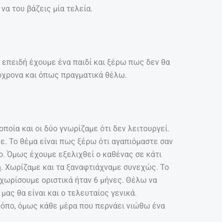
να του βάζεις μία τελεία.
 επειδή έχουμε ένα παιδί και ξέρω πως δεν θα
όχρονα και όπως πραγματικά θέλω.
ποία και οι δύο γνωρίζαμε ότι δεν λειτουργεί.
. Το θέμα είναι πως ξέρω ότι αγαπιόμαστε σαν
ο. Όμως έχουμε εξελιχθεί ο καθένας σε κάτι
. Χωρίζαμε και τα ξαναφτιάχναμε συνεχώς. Το
 χωρίσουμε οριστικά ήταν 6 μήνες. Θέλω να
ας θα είναι και ο τελευταίος γενικά.
ρόπο, όμως κάθε μέρα που περνάει νιώθω ένα