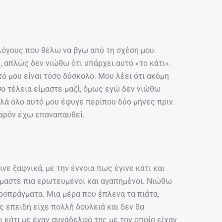
λόγους που θέλω να βγω από τη σχέση μου.
, απλώς δεν νιώθω ότι υπάρχει αυτό «το κάτι».
τό μου είναι τόσο δύσκολο. Μου λέει ότι ακόμη
σο τέλεια είμαστε μαζί, όμως εγώ δεν νιώθω
πλά όλο αυτό μου έφυγε περίπου δύο μήνες πριν.
παρόν έχω επαναπαυθεί.
ινε ξαφνικά, με την έννοια πως έγινε κάτι και
είμαστε πια ερωτευμένοι και αγαπημένοι. Νιώθω
κροπράγματα. Μια μέρα που έπλενα τα πιάτα,
 επειδή είχε πολλή δουλειά και δεν θα
 κάτι με έναν συνάδελφό της με τον οποίο είχαν