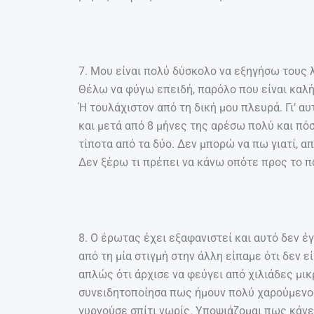
7. Μου είναι πολύ δύσκολο να εξηγήσω τους 
Θέλω να φύγω επειδή, παρόλο που είναι καλή
Ή τουλάχιστον από τη δική μου πλευρά. Γι’ αυ
και μετά από 8 μήνες της αρέσω πολύ και πό
τίποτα από τα δύο. Δεν μπορώ να πω γιατί, α
Δεν ξέρω τι πρέπει να κάνω οπότε προς το 
8. Ο έρωτας έχει εξαφανιστεί και αυτό δεν έγ
από τη μία στιγμή στην άλλη είπαμε ότι δεν 
απλώς ότι άρχισε να φεύγει από χιλιάδες μι
συνειδητοποίησα πως ήμουν πολύ χαρούμενος
γυρνούσε σπίτι νωρίς. Υποψιάζομαι πως κάνει