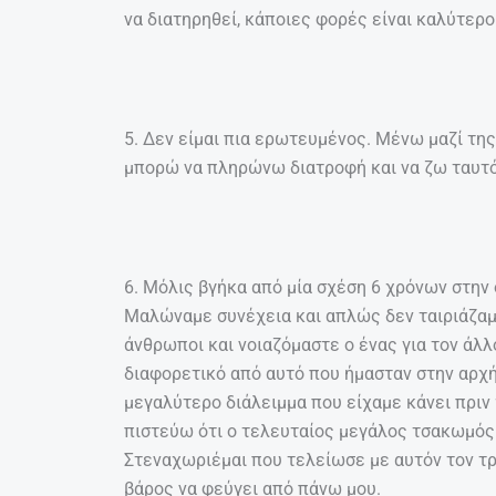
να διατηρηθεί, κάποιες φορές είναι καλύτερο 
5. Δεν είμαι πια ερωτευμένος. Μένω μαζί της
μπορώ να πληρώνω διατροφή και να ζω ταυτ
6. Μόλις βγήκα από μία σχέση 6 χρόνων στην ο
Μαλώναμε συνέχεια και απλώς δεν ταιριάζαμε
άνθρωποι και νοιαζόμαστε ο ένας για τον άλλ
διαφορετικό από αυτό που ήμασταν στην αρχή
μεγαλύτερο διάλειμμα που είχαμε κάνει πριν
πιστεύω ότι ο τελευταίος μεγάλος τσακωμός μ
Στεναχωριέμαι που τελείωσε με αυτόν τον τ
βάρος να φεύγει από πάνω μου.