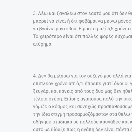
3. Λέω και ξαναλέω στον εαυτό μου ότι δεν 
μπορεί να είναι ή ότι φοβάμαι να μείνω μόνο
να βγαίνω ραντεβού. Είμαστε μαζί 5,5 χρόνια
Το χειρότερο είναι ότι πολλές φορές εύχομαι
ατύχημα.
4. Δεν θα μιλήσω για τον σύζυγό μου αλλά γι
επιπλέον χρόνο απ’ ό,τι έπρεπε γιατί όλοι οι
ζευγάρι και κανείς από τους δυο μας δεν ήθε
τέλεια σχέση. Επίσης αγαπούσα πολύ την οικ
νόμιζε ο κόσμος και συνεχώς προσπαθούσαμε
την ίδια στιγμή προσαρμοζόμασταν στα θέλω τ
οδήγησε σταδιακά σε πολλούς καυγάδες και κ
αυτό με δίδαξε πως η αγάπη δεν είναι πάντα 