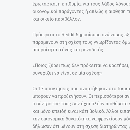
έρωτας και η επιθυμία, για τους λάθος λόγους
οικονομικοί παράγοντες ή απλώς η αίσθηση τ
και οικείο περιβάλλον.
Πρόσφατα το Reddit δημοσίευσε ανώνυμες εξ
παραμένουν στη σχέση τους γνωρίζοντας όμω
απαραίτητα ο ένας και μοναδικός.
«Ποιος ξέρει πως δεν πρόκειται να κρατήσει, 
συνεχίζει να είναι σε μία σχέση;»
Οι 17 απαντήσεις που αναρτήθηκαν στο forum
μπορούν να προξενήσουν. Οι περισσότεροι ά
ο σύντροφός τους δεν έχει πλέον αισθήματα 
και μόνο επειδή είναι κάτι βολικό. Άλλοι είπ
την οικονομική δυνατότητα να φροντίσουν μόν
δήλωσαν ότι μένουν στη σχέση διατηρώντας 