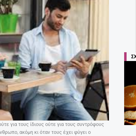
Σ
ύτε για τους ίδιους ούτε για τους συντρόφους
νθρωπο, ακόμη κι όταν τους έχει φύγει ο