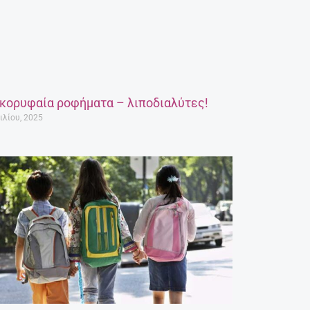
 κορυφαία ροφήματα – λιποδιαλύτες!
ιλίου, 2025