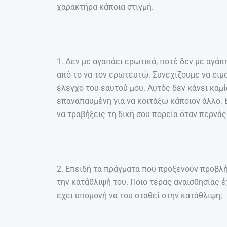
χαρακτήρα κάποια στιγμή.
1. Δεν με αγαπάει ερωτικά, ποτέ δεν με αγάπ
από το να τον ερωτευτώ. Συνεχίζουμε να είμ
έλεγχο του εαυτού μου. Αυτός δεν κάνει καμ
επαναπαυμένη για να κοιτάξω κάποιον άλλο. Ε
να τραβήξεις τη δική σου πορεία όταν περνάς
2. Επειδή τα πράγματα που προξενούν προβλ
την κατάθλιψή του. Ποιο τέρας αναισθησίας έ
έχει υπομονή να του σταθεί στην κατάθλιψη;