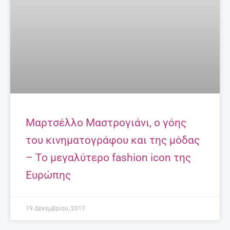
Τι να κάνω για να διαβάζει το παιδί μου;
Συμβουλές για γονείς.
27 Απριλίου, 2025