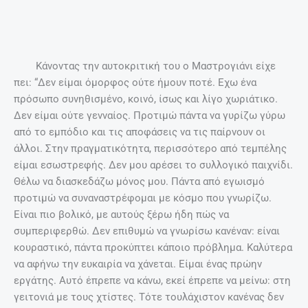
ΣΧΕΤΙΚΆ ΆΡΘΡΑ