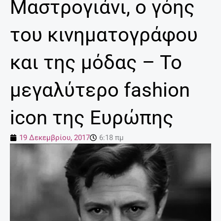
Μαστρογιάνι, ο γόης
του κινηματογράφου
και της μόδας – Το
μεγαλύτερο fashion
icon της Ευρώπης
19 Δεκεμβρίου, 2017
6:18 πμ