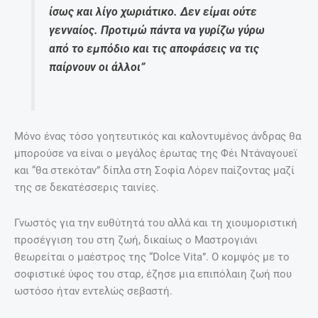
ίσως και λίγο χωριάτικο. Δεν είμαι ούτε
γενναίος. Προτιμώ πάντα να γυρίζω γύρω
από το εμπόδιο και τις αποφάσεις να τις
παίρνουν οι άλλοι”
Μόνο ένας τόσο γοητευτικός και καλοντυμένος άνδρας θα
μπορούσε να είναι ο μεγάλος έρωτας της Φέι Ντάναγουεϊ
και “θα στεκόταν” δίπλα στη Σοφία Λόρεν παίζοντας μαζί
της σε δεκατέσσερις ταινίες.
Γνωστός για την ευθύτητά του αλλά και τη χιουμοριστική
προσέγγιση του στη ζωή, δικαίως ο Μαστρογιάνι
θεωρείται ο μαέστρος της “Dolce Vita”. Ο κομψός με το
σοφιστικέ ύφος του σταρ, έζησε μια επιπόλαιη ζωή που
ωστόσο ήταν εντελώς σεβαστή.