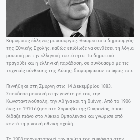
Κορυφαίος έλληνας μουσουργός. Θεωρείται ο δημιουργός
της Εθνικής Σχολής, καθώς επιδίωξε να συνθέσει τη λόγια
μουσική με την ελληνική ταυτότητα. Το δημοτικό
τραγούδι και η ελληνική παράδοση, σε συνδυασμό με τις
τεχνικές σύνθεσης της Δύσης, διαμόρφωσαν το ύφος του.
Γεννήθηκε στη Σμύρνη στις 14 Δεκεμβρίου 1883.
Σπούδασε μουσική στην γενέτειρά του, την
Κωνσταντινούπολη, την Αθήνα και τη Βιέννη. Από το 1906
έως το 1910 έζησε στο Χάρκοβο της Ουκρανίας, όπου
δίδαξε πιάνο στο Λύκειο Ομπολένσκι και γνώρισε από
κοντά τη ρωσική εθνική σχολή.
Το 1908 πραγματοποιεί την πρώτη του εμφάνιση στην