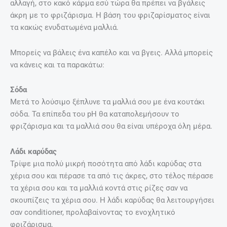
αλλαγή, στο κακό κάρμα εσύ τώρα θα πρέπει να βγάλεις
άκρη με το φριζάρισμα. Η βάση του φριζαρίσματος είναι
τα κακώς ενυδατωμένα μαλλιά.
Μπορείς να βάλεις ένα καπέλο και να βγεις. Αλλά μπορείς
να κάνεις και τα παρακάτω:
Σόδα
Μετά το λούσιμο ξέπλυνε τα μαλλιά σου με ένα κουτάκι
σόδα. Τα επίπεδα του pH θα καταπολεμήσουν το
φριζάρισμα και τα μαλλιά σου θα είναι υπέροχα όλη μέρα.
Λάδι καρύδας
Τρίψε μια πολύ μικρή ποσότητα από λάδι καρύδας στα
χέρια σου και πέρασε τα από τις άκρες, στο τέλος πέρασε
τα χέρια σου και τα μαλλιά κοντά στις ρίζες σαν να
σκουπίζεις τα χέρια σου. Η λάδι καρύδας θα λειτουργήσει
σαν conditioner, προλαβαίνοντας το ενοχλητικό
φριζάρισμα.