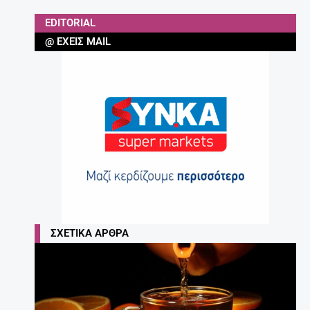
EDITORIAL
@ ΈΧΕΙΣ MAIL
ΣΧΕΤΙΚΆ ΆΡΘΡΑ