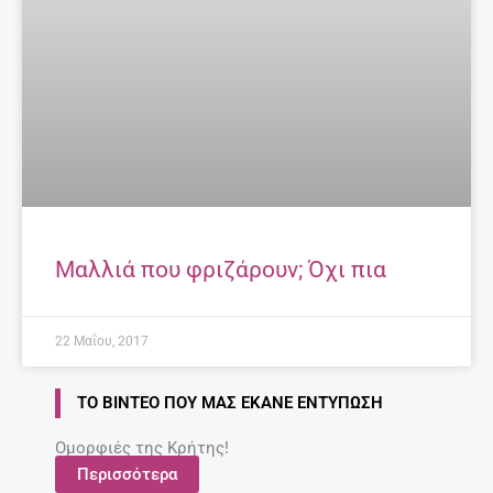
Μαλλιά που φριζάρουν; Όχι πια
22 Μαΐου, 2017
ΤΟ ΒΊΝΤΕΟ ΠΟΥ ΜΑΣ ΈΚΑΝΕ ΕΝΤΎΠΩΣΗ
Ομορφιές της Κρήτης!
Περισσότερα