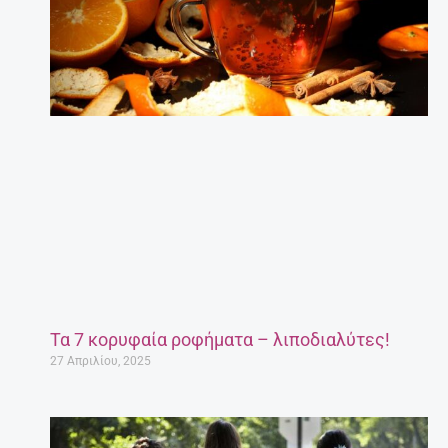
Τα 7 κορυφαία ροφήματα – λιποδιαλύτες!
27 Απριλίου, 2025