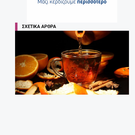
ΣΧΕΤΙΚΆ ΆΡΘΡΑ