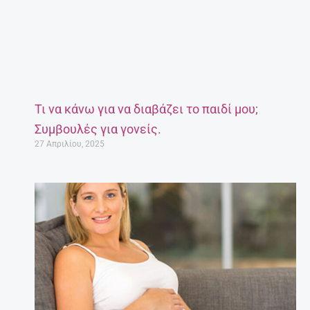
Τι να κάνω για να διαβάζει το παιδί μου;
Συμβουλές για γονείς.
27 Απριλίου, 2025