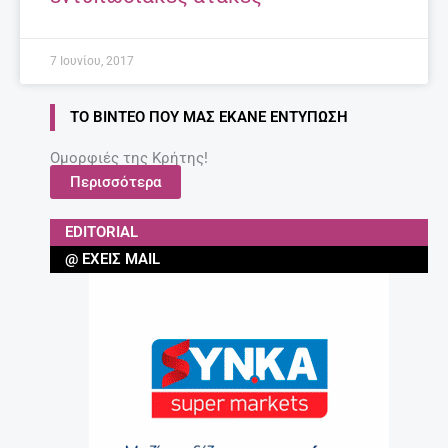
7 Ιουνίου, 2017
ΤΟ ΒΊΝΤΕΟ ΠΟΥ ΜΑΣ ΈΚΑΝΕ ΕΝΤΎΠΩΣΗ
Ομορφιές της Κρήτης!
Περισσότερα
EDITORIAL
@ ΈΧΕΙΣ MAIL