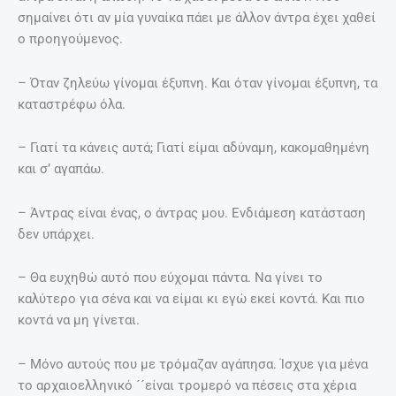
σημαίνει ότι αν μία γυναίκα πάει με άλλον άντρα έχει χαθεί
ο προηγούμενος.
– Όταν ζηλεύω γίνομαι έξυπνη. Και όταν γίνομαι έξυπνη, τα
καταστρέφω όλα.
– Γιατί τα κάνεις αυτά; Γιατί είμαι αδύναμη, κακομαθημένη
και σ’ αγαπάω.
– Άντρας είναι ένας, ο άντρας μου. Ενδιάμεση κατάσταση
δεν υπάρχει.
– Θα ευχηθώ αυτό που εύχομαι πάντα. Να γίνει το
καλύτερο για σένα και να είμαι κι εγώ εκεί κοντά. Και πιο
κοντά να μη γίνεται.
– Μόνο αυτούς που με τρόμαζαν αγάπησα. Ίσχυε για μένα
το αρχαιοελληνικό ´´είναι τρομερό να πέσεις στα χέρια