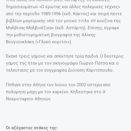
δημοσιευμάτων «Ο έρωτας και άλλες πολεμικές τέχνες»
από την περίοδο 1989-1996 (εκδ. Κάκτος) και σειρά πέντε
βιβλίων μαγειρικής υπό τον γενικό τίτλο «Η κουζίνα της
Μαλβίνας-Μαλβινέζικα» (εκδ. Αστάρτη). Επίσης, έγραψε
την μυθιστορηματική βιογραφία της Αλίκης
Βουγιουκλάκη («Γλυκό κορίτσι»).
Έκανε τρεις γάμους και απέκτησε τρία παιδιά. Ο δεύτερος
γάμος της ήταν με τον σκηνογράφο Γιώργο Πάτσα και ο
τελευταίος με τον συγγραφέα Διονύση Χαριτόπουλο.
Πέθανε στην Αθήνα τον Ιούνιο του 2002 ύστερα από
πολύμηνη μάχη με τον καρκίνο. Κηδεύτηκε στο Α´
Νεκροταφείο Αθηνών.
Οι αξέχαστες ατάκες της: