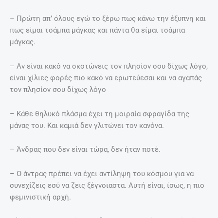
– Πρώτη απ’ όλους εγώ το ξέρω πως κάνω την έξυπνη και
πως είμαι τσάμπα μάγκας και πάντα θα είμαι τσάμπα
μάγκας.
– Αν είναι κακό να σκοτώνεις τον πλησίον σου δίχως λόγο,
είναι χίλιες φορές πιο κακό να ερωτεύεσαι και να αγαπάς
τον πλησίον σου δίχως λόγο
– Kάθε θηλυκό πλάσμα έχει τη μοιραία σφραγίδα της
μάνας του. Και καμιά δεν γλιτώνει τον κανόνα.
– Άνδρας που δεν είναι τώρα, δεν ήταν ποτέ.
– Ο άντρας πρέπει να έχει αντίληψη του κόσμου για να
συνεχίζεις εσύ να ζεις ξέγνοιαστα. Αυτή είναι, ίσως, η πιο
φεμινιστική αρχή.