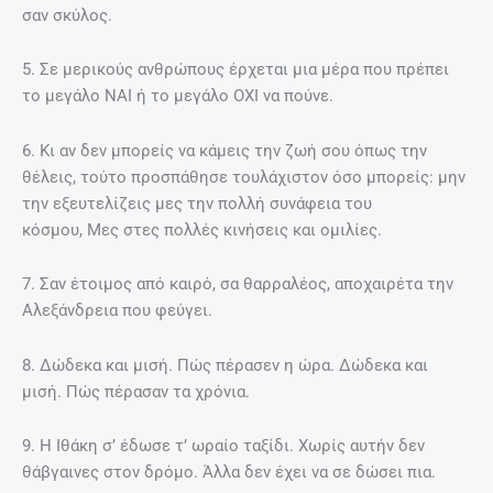
σαν σκύλος.
5. Σε μερικούς ανθρώπους έρχεται μια μέρα που πρέπει
το μεγάλο ΝΑΙ ή το μεγάλο ΟΧΙ να πούνε.
6. Κι αν δεν μπορείς να κάμεις την ζωή σου όπως την
θέλεις, τούτο προσπάθησε τουλάχιστον όσο μπορείς: μην
την εξευτελίζεις μες την πολλή συνάφεια του
κόσμου, Μες στες πολλές κινήσεις και ομιλίες.
7. Σαν έτοιμος από καιρό, σα θαρραλέος, αποχαιρέτα την
Αλεξάνδρεια που φεύγει.
8. Δώδεκα και μισή. Πώς πέρασεν η ώρα. Δώδεκα και
μισή. Πώς πέρασαν τα χρόνια.
9. Η Ιθάκη σ’ έδωσε τ’ ωραίο ταξίδι. Χωρίς αυτήν δεν
θάβγαινες στον δρόμο. Άλλα δεν έχει να σε δώσει πια.