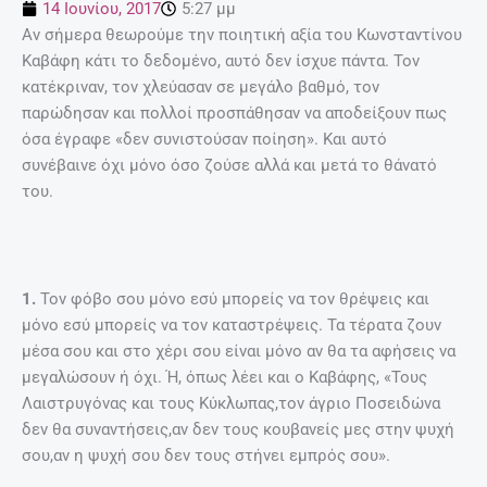
14 Ιουνίου, 2017
5:27 μμ
Αν σήμερα θεωρούμε την ποιητική αξία του Κωνσταντίνου
Καβάφη κάτι το δεδομένο, αυτό δεν ίσχυε πάντα. Τον
κατέκριναν, τον χλεύασαν σε μεγάλο βαθμό, τον
παρώδησαν και πολλοί προσπάθησαν να αποδείξουν πως
όσα έγραφε «δεν συνιστούσαν ποίηση». Και αυτό
συνέβαινε όχι μόνο όσο ζούσε αλλά και μετά το θάνατό
του.
1.
Τον φόβο σου μόνο εσύ μπορείς να τον θρέψεις και
μόνο εσύ μπορείς να τον καταστρέψεις. Τα τέρατα ζουν
μέσα σου και στο χέρι σου είναι μόνο αν θα τα αφήσεις να
μεγαλώσουν ή όχι. Ή, όπως λέει και ο Καβάφης, «Τους
Λαιστρυγόνας και τους Κύκλωπας,τον άγριο Ποσειδώνα
δεν θα συναντήσεις,αν δεν τους κουβανείς μες στην ψυχή
σου,αν η ψυχή σου δεν τους στήνει εμπρός σου».