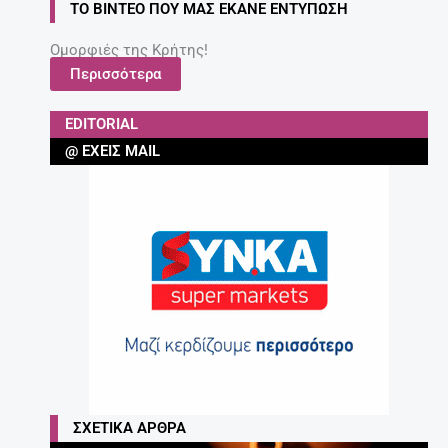
ΤΟ ΒΊΝΤΕΟ ΠΟΥ ΜΑΣ ΈΚΑΝΕ ΕΝΤΎΠΩΣΗ
Ομορφιές της Κρήτης!
Περισσότερα
EDITORIAL
@ ΈΧΕΙΣ MAIL
ΣΧΕΤΙΚΆ ΆΡΘΡΑ