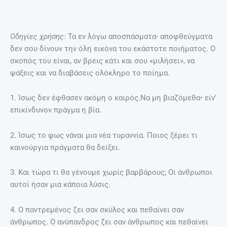
Οδηγίες χρήσης:
Τα εν λόγω αποσπάσματα- αποφθεύγματα
δεν σου δίνουν την όλη εικόνα του εκάστοτε ποιήματος. Ο
σκοπός του είναι, αν βρεις κάτι και σου «μιλήσει», να
ψάξεις και να διαβάσεις ολόκληρο το ποίημα.
1. Ίσως δεν έφθασεν ακόμη ο καιρός.Να μη βιαζόμεθα• είν’
επικίνδυνον πράγμα η βία.
2. Ίσως το φως νάναι μια νέα τυραννία. Ποιος ξέρει τι
καινούργια πράγματα θα δείξει.
3. Και τώρα τι θα γένουμε χωρίς βαρβάρους; Οι άνθρωποι
αυτοί ήσαν μια κάποια λύσις.
4. Ο παντρεμένος ζει σαν σκύλος και πεθαίνει σαν
άνθρωπος. Ο ανύπανδρος ζει σαν άνθρωπος και πεθαίνει