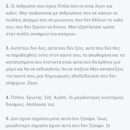
2.
Οι άνθρωποι που έχεις δίπλα σου να είναι λίγοι και
καλοί. Μην αναλώνεσαι με ανθρώπους που σε κάνουν να
νιώθεις άσχημα, που σε μειώνουν, που δεν θέλουν το καλό
σου, που δεν ξέρουν να δίνουν. Μην εξαντλείσαι «μέσα
στην πολλή συνάφεια του κόσμου».
3.
Αυτά που δεν λες, αυτά που δεν ζεις, αυτά που δεν θες
να παραδεχθείς ούτε στον εαυτό σου, τα απωθημένα και τα
καταπιεσμένα σου ένστικτα είναι αυτά που θα έρθουν μια
μέρα και θα σε εκδικηθούν, θα σε πνίξουν.Μην καταπιέζεις
τον εαυτό σου, μην δημιουργείς αδιέξοδα εκεί που δεν
υπάρχουν. Ζήσε.
4.
Πόθος. Έρωτας. Σεξ. Αγάπη. Οι μεγαλύτερες κινητήριες
δυνάμεις. Απόλαυσέ τες.
5.
Δεν έχουν σημασία μόνο αυτά που ζήσαμε. Ίσως
μεγαλύτερη σημασία έχουν αυτά που δεν ζήσαμε. Οι