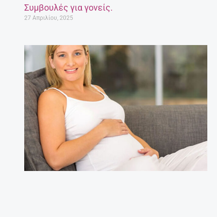
Συμβουλές για γονείς.
27 Απριλίου, 2025