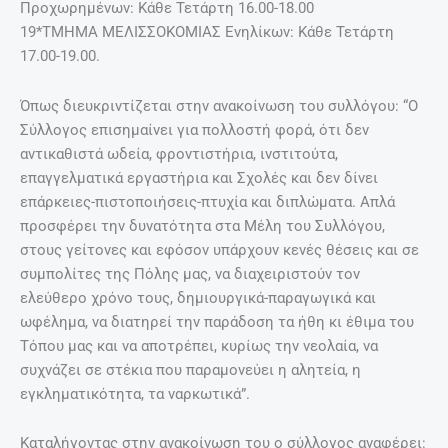
Προχωρημένων: Κάθε Τετάρτη 16.00-18.00
19*ΤΜΗΜΑ ΜΕΛΙΣΣΟΚΟΜΙΑΣ Ενηλίκων: Κάθε Τετάρτη
17.00-19.00.
Όπως διευκριντίζεται στην ανακοίνωση του συλλόγου: “Ο
Σύλλογος επισημαίνει για πολλοστή φορά, ότι δεν
αντικαθιστά ωδεία, φροντιστήρια, ινστιτούτα,
επαγγελματικά εργαστήρια και Σχολές και δεν δίνει
επάρκειες-πιστοποιήσεις-πτυχία και διπλώματα. Απλά
προσφέρει την δυνατότητα στα Μέλη του Συλλόγου,
στους γείτονες και εφόσον υπάρχουν κενές θέσεις και σε
συμπολίτες της Πόλης μας, να διαχειριστούν τον
ελεύθερο χρόνο τους, δημιουργικά-παραγωγικά και
ωφέλημα, να διατηρεί την παράδοση τα ήθη κι έθιμα του
Τόπου μας και να αποτρέπει, κυρίως την νεολαία, να
συχνάζει σε στέκια που παραμονεύει η αλητεία, η
εγκληματικότητα, τα ναρκωτικά”.
Καταλήγοντας στην ανακοίνωση του ο σύλλογος αναφέρει: