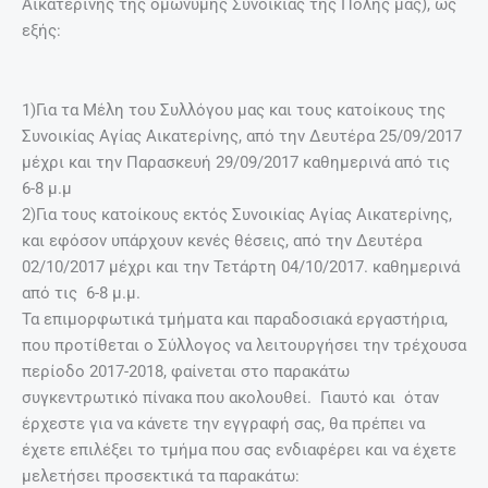
Αικατερίνης της ομώνυμης Συνοικίας της Πόλης μας), ως
εξής:
1)Για τα Μέλη του Συλλόγου μας και τους κατοίκους της
Συνοικίας Αγίας Αικατερίνης, από την Δευτέρα 25/09/2017
μέχρι και την Παρασκευή 29/09/2017 καθημερινά από τις
6-8 μ.μ
2)Για τους κατοίκους εκτός Συνοικίας Αγίας Αικατερίνης,
και εφόσον υπάρχουν κενές θέσεις, από την Δευτέρα
02/10/2017 μέχρι και την Τετάρτη 04/10/2017. καθημερινά
από τις 6-8 μ.μ.
Τα επιμορφωτικά τμήματα και παραδοσιακά εργαστήρια,
που προτίθεται ο Σύλλογος να λειτουργήσει την τρέχουσα
περίοδο 2017-2018, φαίνεται στο παρακάτω
συγκεντρωτικό πίνακα που ακολουθεί. Γιαυτό και όταν
έρχεστε για να κάνετε την εγγραφή σας, θα πρέπει να
έχετε επιλέξει το τμήμα που σας ενδιαφέρει και να έχετε
μελετήσει προσεκτικά τα παρακάτω: