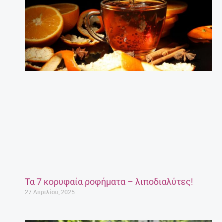
Τα 7 κορυφαία ροφήματα – λιποδιαλύτες!
27 Απριλίου, 2025