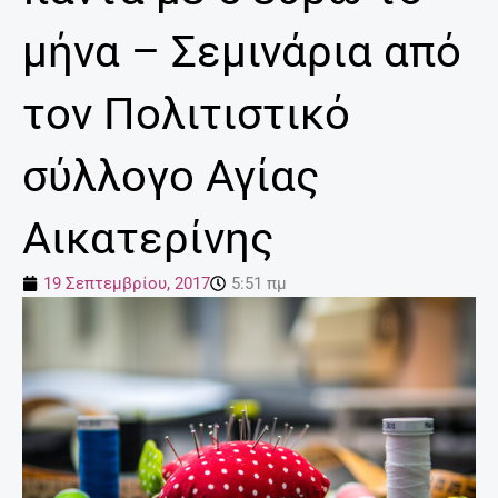
μήνα – Σεμινάρια από
τον Πολιτιστικό
σύλλογο Αγίας
Αικατερίνης
19 Σεπτεμβρίου, 2017
5:51 πμ