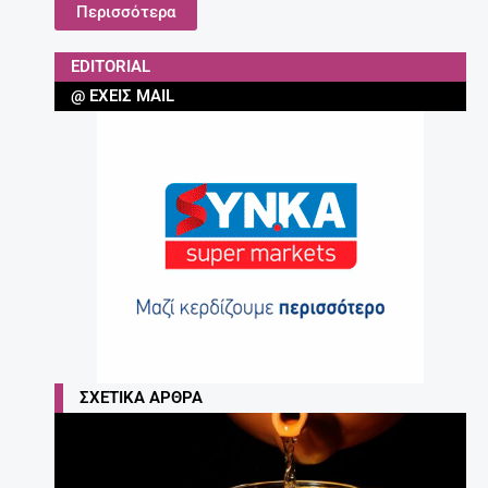
Περισσότερα
EDITORIAL
@ ΈΧΕΙΣ MAIL
ΣΧΕΤΙΚΆ ΆΡΘΡΑ