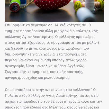
Επιμορφωτικά σεμινάρια σε 14 ειδικότητες σε 19
τμήματα προσφέρειγια άλλη μια χρονιά ο πολιτιστικός
σύλλογος Αγίας Αικατερίνης. Ο σύλλογος προσφέρει
στους καταρτιζόμενους τα προγράμματα του με μόλις 3
και 5 ευρώ το μήνα, κρατώντας μια παράδοση που
δημιουργήθηκε για 32 χρόνια. Στα προγράμματα
περιλαμβάνονται εκμάθηση υπολογιστών, χορός,
αγιογραφία, λύρα, μαντολίνο, κιθάρα, Αγγλικών,
ζωγραφικής, κοσμήματος, κοπτικής ραπτικής,
αργυροχρυσοχοίας και μελισσοκομίας.
Όπως αναφέρεται στην ανακοίνωση του συλλόγου: ” Ο
Πολιτιστικός Σύλλογος Αγίας Αικατερίνης, πιστός στις
αρχές, τις παραδόσεις του 32 συνεχή χρόνια, αλλά και την
υπόσχεση που έδωσε στα Μέλη του, στους γείτονες και