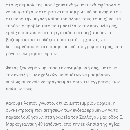
στους συμπολίτες, που έχουν εκδηλώσει ενδιαφέρον για
να συμμετέχουν στα φετινά επιμορφωτικά σεμινάριά του,
ότι παρά την μεγάλη κρίση (σε όλους τους τομείς) και τα
τεράστια προβλήματα που μαστίζουν την κοινωνία μας,
εμείς επιμένουμε ακόμη (για πόσο ακόμη;) και δεν το
βάζουμε κάτω, τουλάχιστο και αυτή τη χρονιά, να
λειτουργήσουμε τα επιμορφωτικά προγράμματά μας, που
μόνο οφέλη προσφέρουν.
Φέτος ξεκινάμε νωρίτερα την ενημέρωσή σας, ώστε με
την έναρξη των σχολικών μαθημάτων να μπορέσουν
κυρίως οι γονείς να προγραμματίσουν τις εγγραφές των
παιδιών τους.
Κάνουμε λοιπόν γνωστό, ότι 25 Σεπτεμβρίου αρχίζει η
συγκέντρωση των αιτήσεων των ενδιαφερομένων να τα
παρακολουθήσουν, στα γραφεία του Συλλόγου μας οδός Ε.
Μαρκογιαννάκη 49 (απέναντι από την εκκλησία της Αγίας