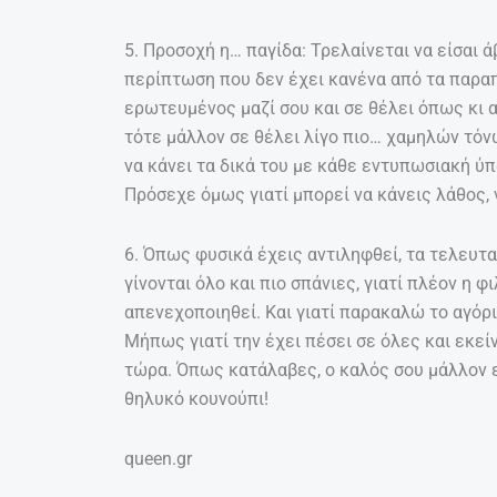
5. Προσοχή η… παγίδα: Τρελαίνεται να είσαι ά
περίπτωση που δεν έχει κανένα από τα παραπ
ερωτευμένος μαζί σου και σε θέλει όπως κι α
τότε μάλλον σε θέλει λίγο πιο… χαμηλών τόνω
να κάνει τα δικά του με κάθε εντυπωσιακή ύπ
Πρόσεχε όμως γιατί μπορεί να κάνεις λάθος, ν
6. Όπως φυσικά έχεις αντιληφθεί, τα τελευτα
γίνονται όλο και πιο σπάνιες, γιατί πλέον η 
απενεχοποιηθεί. Και γιατί παρακαλώ το αγόρι 
Mήπως γιατί την έχει πέσει σε όλες και εκε
τώρα. Όπως κατάλαβες, ο καλός σου μάλλον ε
θηλυκό κουνούπι!
queen.gr