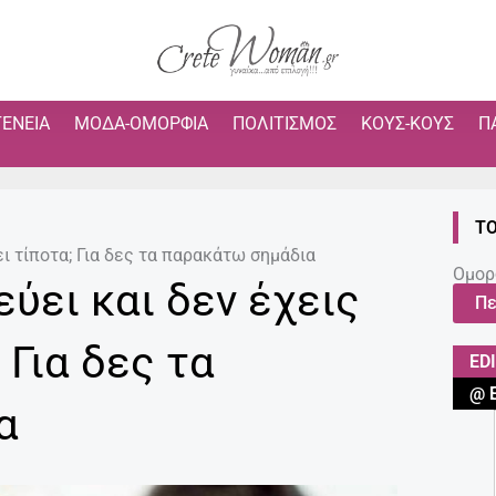
ΓΈΝΕΙΑ
ΜΌΔΑ-ΟΜΟΡΦΙΆ
ΠΟΛΙΤΙΣΜΌΣ
ΚΟΥΣ-ΚΟΥΣ
Π
ΤΟ
ι τίποτα; Για δες τα παρακάτω σημάδια
Ομορ
ύει και δεν έχεις
Πε
 Για δες τα
ED
@ 
α