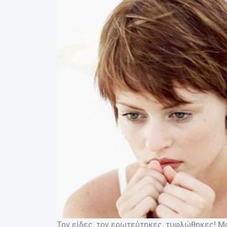
Τον είδες, τον ερωτεύτηκες, τυφλώθηκες! Μ