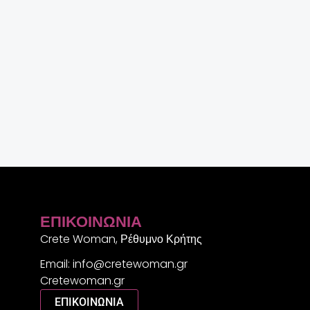
ΕΠΙΚΟΙΝΩΝΊΑ
Crete Woman, Ρέθυμνο Κρήτης
Email: info@cretewoman.gr
Cretewoman.gr
ΕΠΙΚΟΙΝΩΝΙΑ