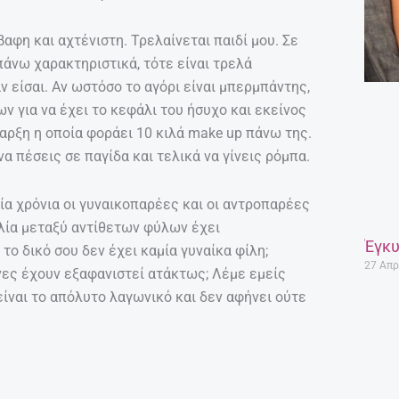
βαφη και αχτένιστη. Τρελαίνεται παιδί μου. Σε
άνω χαρακτηριστικά, τότε είναι τρελά
ν είσαι. Αν ωστόσο το αγόρι είναι μπερμπάντης,
ν για να έχει το κεφάλι του ήσυχο και εκείνος
αρξη η οποία φοράει 10 κιλά make up πάνω της.
α πέσεις σε παγίδα και τελικά να γίνεις ρόμπα.
ία χρόνια οι γυναικοπαρέες και οι αντροπαρέες
φιλία μεταξύ αντίθετων φύλων έχει
Έγκυ
το δικό σου δεν έχει καμία γυναίκα φίλη;
27 Απρ
ίνες έχουν εξαφανιστεί ατάκτως; Λέμε εμείς
ίναι το απόλυτο λαγωνικό και δεν αφήνει ούτε