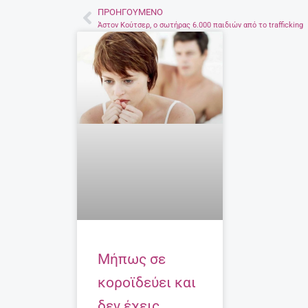
ΠΡΟΗΓΟΎΜΕΝΟ
Prev
Άστον Κούτσερ, ο σωτήρας 6.000 παιδιών από το trafficking
Μήπως σε
κοροϊδεύει και
δεν έχεις