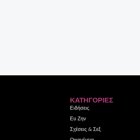
ΚΑΤΗΓΟΡΊΕΣ
Ειδήσεις
Ευ Ζην
Σχέσεις & Σεξ
Οικογένεια