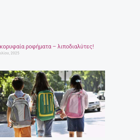
 κορυφαία ροφήματα – λιποδιαλύτες!
ιλίου, 2025