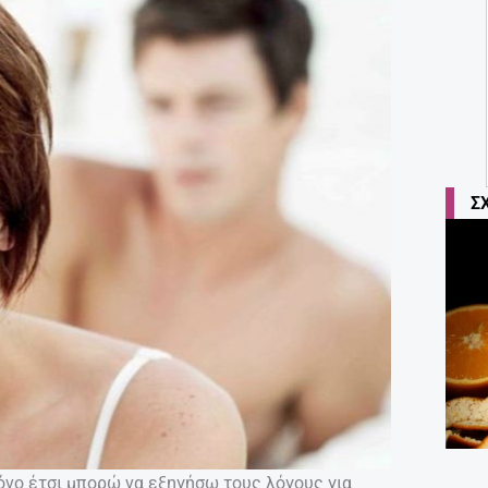
Σ
όνο έτσι μπορώ να εξηγήσω τους λόγους για