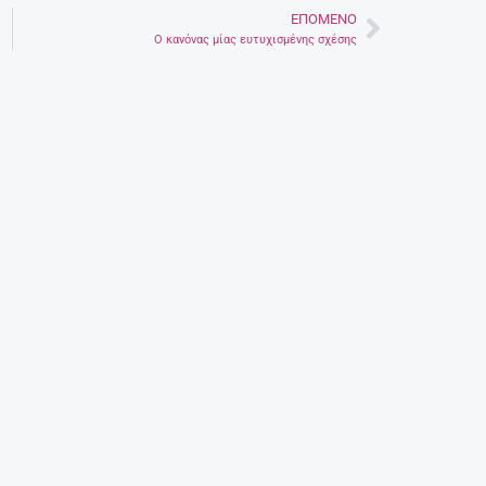
ΕΠΌΜΕΝΟ
Next
Ο κανόνας μίας ευτυχισμένης σχέσης