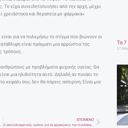
ς. Το είχα συνειδητοποιήσει από την αρχή, μέχρι
εί χρειάστηκα και θεραπεία με φάρμακα»
είναι για να πολεμήσω το στίγμα που βιώνουν οι
Τα 7
ατάθλιψη είναι πράγματι μια αρρώστια της
27 Απρ
ς τρόπους.
υς ανθρώπους με προβλήματα ψυχικής υγείας; Θα
 είναι μια ηλιθιότητα αυτό. Δηλαδή αν πονάει το
το κεφάλι σου, δεν θα πάρεις ασπιρίνη; Είναι μια
ΕΠΌΜΕΝΟ
Next
Κάντε τους χώρους σας να φαίνονται μεγαλύτεροι – Τα ιδανικά χρώματα για ένα μικρό σπίτι
Ο αποτελεσματικός τρόπος για να οργανώσεις την ντουλάπα σου