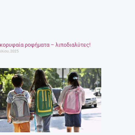
 κορυφαία ροφήματα – λιποδιαλύτες!
ιλίου, 2025