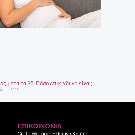
ος μετά τα 35: Πόσο επικίνδυνο είναι;
ιλίου, 2025
ΕΠΙΚΟΙΝΩΝΊΑ
Crete Woman, Ρέθυμνο Κρήτης