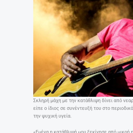
Σκληρή μάχη με την κατάθλιψη δίνει από νεα
είπε ο ίδιος σε συνέντευξή του στο περιοδικ
την ψυχική υγεία.
«Εμένα η κατάθλιψή μου ξεκίνησε από μικρή ηλ