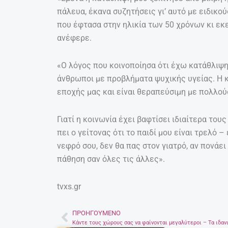
πάλευα, έκανα συζητήσεις γι’ αυτό με ειδικού
που έφτασα στην ηλικία των 50 χρόνων κι εκ
ανέφερε.
«Ο λόγος που κοινοποίησα ότι έχω κατάθλιψη 
άνθρωποι με προβλήματα ψυχικής υγείας. Η κ
εποχής μας και είναι θεραπεύσιμη με πολλού
Γιατί η κοινωνία έχει βαφτίσει ιδιαίτερα το
πει ο γείτονας ότι το παιδί μου είναι τρελό –
νεφρό σου, δεν θα πας στον γιατρό, αν πονάει 
πάθηση σαν όλες τις άλλες».
tvxs.gr
ΠΡΟΗΓΟΎΜΕΝΟ
Prev