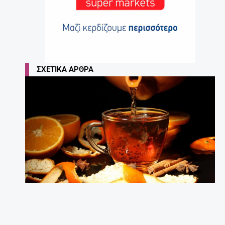
ΣΧΕΤΙΚΆ ΆΡΘΡΑ