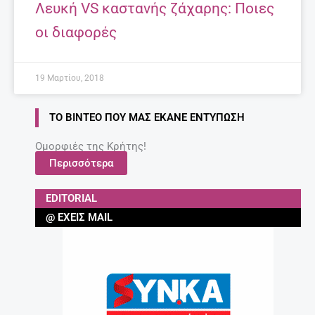
Λευκή VS καστανής ζάχαρης: Ποιες
οι διαφορές
19 Μαρτίου, 2018
ΤΟ ΒΊΝΤΕΟ ΠΟΥ ΜΑΣ ΈΚΑΝΕ ΕΝΤΎΠΩΣΗ
Ομορφιές της Κρήτης!
Περισσότερα
EDITORIAL
@ ΈΧΕΙΣ MAIL