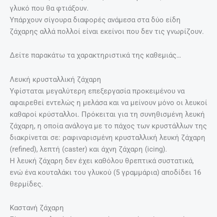
γλυκό που θα φτιάξουν.
Υπάρχουν σίγουρα διαφορές ανάμεσα στα δύο είδη
ζάχαρης αλλά πολλοί είναι εκείνοι που δεν τις γνωρίζουν.
Δείτε παρακάτω τα χαρακτηριστικά της καθεμιάς…
Λευκή κρυσταλλική ζάχαρη
Υφίσταται μεγαλύτερη επεξεργασία προκειμένου να
αφαιρεθεί εντελώς η μελάσα και να μείνουν μόνο οι λευκοί
καθαροί κρύσταλλοι. Πρόκειται για τη συνηθισμένη λευκή
ζάχαρη, η οποία ανάλογα με το πάχος των κρυστάλλων της
διακρίνεται σε: ραφιναρισμένη κρυσταλλική λευκή ζάχαρη
(refined), λεπτή (caster) και άχνη ζάχαρη (icing).
Η λευκή ζάχαρη δεν έχει καθόλου θρεπτικά συστατικά,
ενώ ένα κουταλάκι του γλυκού (5 γραμμάρια) αποδίδει 16
θερμίδες.
Καστανή ζάχαρη