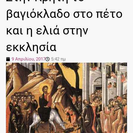
βαγιόκλαδο στο πέτο
και η ελιά στην
εκκλησία
9 Απριλίου, 2017
5:42 πμ