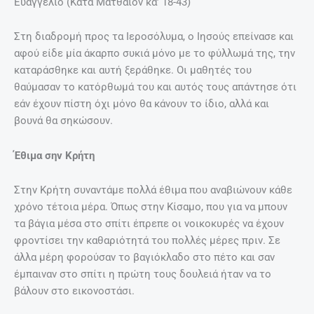
Ευαγγέλιο (Κατά Ματθαίον κα’ 18-43)
Στη διαδρομή προς τα Ιεροσόλυμα, ο Ιησούς επείνασε και
αφού είδε μία άκαρπο συκιά μόνο με το φύλλωμά της, την
καταράσθηκε και αυτή ξεράθηκε. Οι μαθητές του
θαύμασαν το κατόρθωμά του και αυτός τους απάντησε ότι
εάν έχουν πίστη όχι μόνο θα κάνουν το ίδιο, αλλά και
βουνά θα σηκώσουν.
Έθιμα σην Κρήτη
Στην Κρήτη συναντάμε πολλά έθιμα που αναβιώνουν κάθε
χρόνο τέτοια μέρα. Όπως στην Κίσαμο, που για να μπουν
τα βάγια μέσα στο σπίτι έπρεπε οι νοικοκυρές να έχουν
φροντίσει την καθαριότητά του πολλές μέρες πριν. Σε
άλλα μέρη φορούσαν το βαγιόκλαδο στο πέτο και σαν
έμπαιναν στο σπίτι η πρώτη τους δουλειά ήταν να το
βάλουν στο εικονοστάσι.