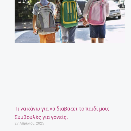
Τι να κάνω για να διαβάζει το παιδί μου;
Συμβουλές για γονείς.
27 Απριλίου, 2025