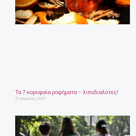
Τα 7 κορυφαία ροφήματα – λιποδιαλύτες!
27 Απριλίου, 2025