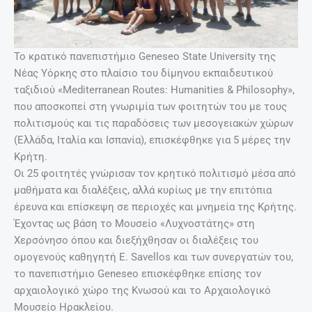
Το κρατικό πανεπιστήμιο Geneseo State University της
Νέας Υόρκης στο πλαίσιο του δίμηνου εκπαιδευτικού
ταξιδιού «Mediterranean Routes: Humanities & Philosophy»,
που αποσκοπεί στη γνωριμία των φοιτητών του με τους
πολιτισμούς και τις παραδόσεις των μεσογειακών χώρων
(Ελλάδα, Ιταλία και Ισπανία), επισκέφθηκε για 5 μέρες την
Κρήτη.
Οι 25 φοιτητές γνώρισαν τον κρητικό πολιτισμό μέσα από
μαθήματα και διαλέξεις, αλλά κυρίως με την επιτόπια
έρευνα και επίσκεψη σε περιοχές και μνημεία της Κρήτης.
Έχοντας ως βάση το Μουσείο «Λυχνοστάτης» στη
Χερσόνησο όπου και διεξήχθησαν οι διαλέξεις του
ομογενούς καθηγητή E. Savellos και των συνεργατών του,
το πανεπιστήμιο Geneseo επισκέφθηκε επίσης τον
αρχαιολογικό χώρο της Κνωσού και το Αρχαιολογικό
Μουσείο Ηρακλείου.