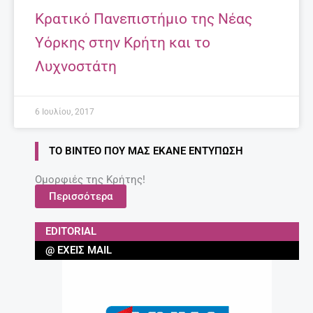
Κρατικό Πανεπιστήμιο της Νέας
Υόρκης στην Κρήτη και το
Λυχνοστάτη
6 Ιουλίου, 2017
ΤΟ ΒΊΝΤΕΟ ΠΟΥ ΜΑΣ ΈΚΑΝΕ ΕΝΤΎΠΩΣΗ
Ομορφιές της Κρήτης!
Περισσότερα
EDITORIAL
@ ΈΧΕΙΣ MAIL