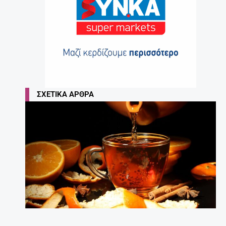
ΣΧΕΤΙΚΆ ΆΡΘΡΑ