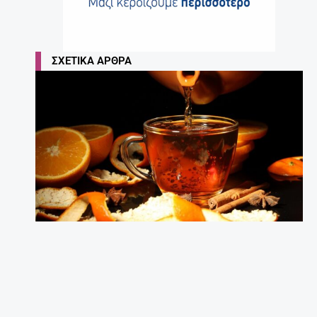
ΣΧΕΤΙΚΆ ΆΡΘΡΑ