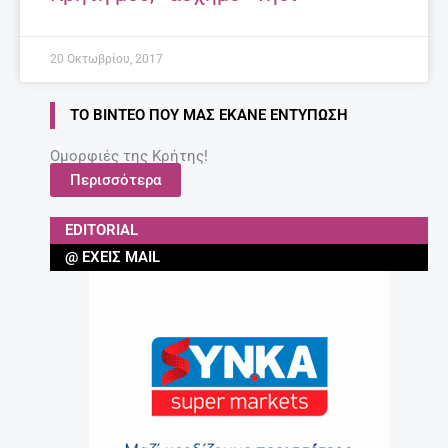
20 Οκτωβρίου, 2017
ΤΟ ΒΊΝΤΕΟ ΠΟΥ ΜΑΣ ΈΚΑΝΕ ΕΝΤΎΠΩΣΗ
Ομορφιές της Κρήτης!
Περισσότερα
EDITORIAL
@ ΈΧΕΙΣ MAIL