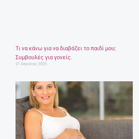
Τι να κάνω για να διαβάζει το παιδί μου;
Συμβουλές για γονείς.
27 Απριλίου, 2025