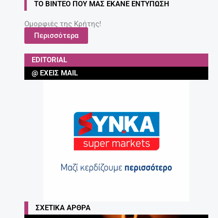
ΤΟ ΒΊΝΤΕΟ ΠΟΥ ΜΑΣ ΈΚΑΝΕ ΕΝΤΎΠΩΣΗ
Ομορφιές της Κρήτης!
Περισσότερα
EDITORIAL
@ ΈΧΕΙΣ MAIL
ΣΧΕΤΙΚΆ ΆΡΘΡΑ