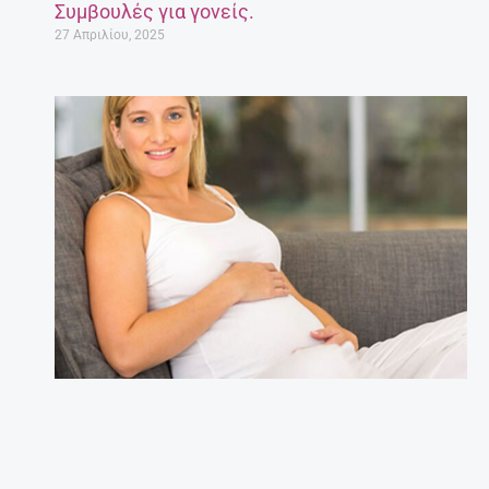
Συμβουλές για γονείς.
27 Απριλίου, 2025