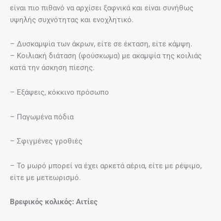
είναι πιο πιθανό να αρχίσει ξαφνικά και είναι συνήθως
υψηλής συχνότητας και ενοχλητικό.
– Δυσκαμψία των άκρων, είτε σε έκταση, είτε κάμψη.
– Κοιλιακή διάταση (φούσκωμα) με ακαμψία της κοιλιάς
κατά την άσκηση πίεσης.
– Εξάψεις, κόκκινο πρόσωπο
– Παγωμένα πόδια
– Σφιγμένες γροθιές
– Το μωρό μπορεί να έχει αρκετά αέρια, είτε με ρέψιμο,
είτε με μετεωρισμό.
Βρεφικός κολικός: Αιτίες