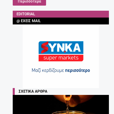
Περισσότερα
EDITORIAL
@ ΈΧΕΙΣ MAIL
ΣΧΕΤΙΚΆ ΆΡΘΡΑ