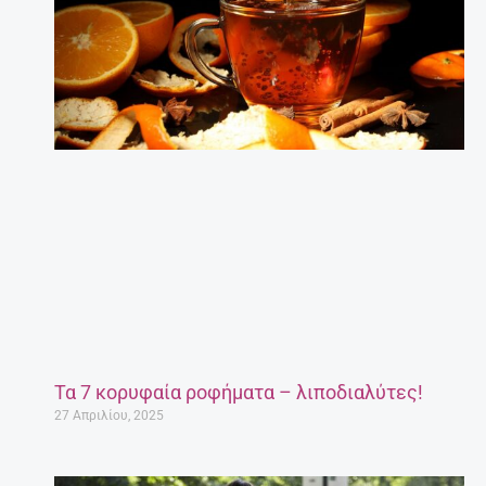
Τα 7 κορυφαία ροφήματα – λιποδιαλύτες!
27 Απριλίου, 2025