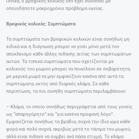
Γενικά, ο βρεφικός κολικός δεν έχει συνδεθεί με
οποιοδήποτε μακροχρόνιο πρόβλημα υγείας.
Βρεφικός κολικός: Συμπτώματα
Τα συμπτώματα των βρεφικών κολικών είναι συνήθως μη
ειδικά και η διάγνωση μπορεί να γίνει μόνο μετά τον
αποκλεισμό κάθε άλλης πιθανής αιτίας των συμπτωμάτων
αυτών. Τα τυπικά συμπτώματα που σχετίζονται με
κολικούς του μωρού μπορεί να ποικίλουν σε σοβαρότητα,
με μερικά μωρά να μην εμφανίζουν κανένα από αυτά τα
συμπτώματα, εκτός από διαρκές κλάμα. Σε κάθε
περίπτωση, τα πιο συνήθη συμπτώματα περιλαμβάνουν:
– Κλάμα, το οποίο συνήθως περιγράφεται από τους γονείς
ως “απαρηγόρητο” και “για κανένα προφανή λόγο”.
Εμφανίζεται συνήθως τα βράδια, συχνά την ίδια ώρα κάθε
φορά και πολύ συχνά, ακριβώς μετά το τάισμα του μωρού,
αλλά είναι πιθανό να συμβεί ανά πάσα στιγμή. Το κλάμα