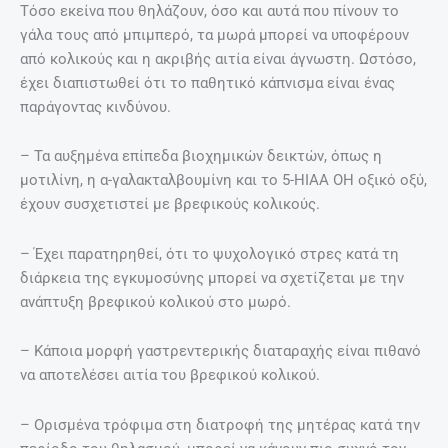
Τόσο εκείνα που θηλάζουν, όσο και αυτά που πίνουν το
γάλα τους από μπιμπερό, τα μωρά μπορεί να υποφέρουν
από κολικούς και η ακριβής αιτία είναι άγνωστη. Ωστόσο,
έχει διαπιστωθεί ότι το παθητικό κάπνισμα είναι ένας
παράγοντας κινδύνου.
– Τα αυξημένα επίπεδα βιοχημικών δεικτών, όπως η
μοτιλίνη, η α-γαλακταλβουμίνη και το 5-ΗΙΑΑ OH οξικό οξύ,
έχουν συσχετιστεί με βρεφικούς κολικούς.
– Έχει παρατηρηθεί, ότι το ψυχολογικό στρες κατά τη
διάρκεια της εγκυμοσύνης μπορεί να σχετίζεται με την
ανάπτυξη βρεφικού κολικού στο μωρό.
– Κάποια μορφή γαστρεντερικής διαταραχής είναι πιθανό
να αποτελέσει αιτία του βρεφικού κολικού.
– Ορισμένα τρόφιμα στη διατροφή της μητέρας κατά την