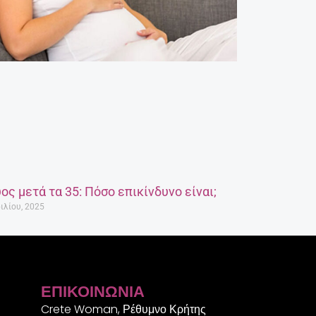
ος μετά τα 35: Πόσο επικίνδυνο είναι;
ιλίου, 2025
ΕΠΙΚΟΙΝΩΝΊΑ
Crete Woman, Ρέθυμνο Κρήτης