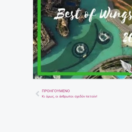
ΠΡΟΗΓΟΎΜΕΝΟ
Prev
Κι όμως, οι άνθρωποι σχεδόν πετούν!