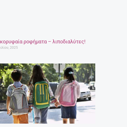
 κορυφαία ροφήματα – λιποδιαλύτες!
ιλίου, 2025