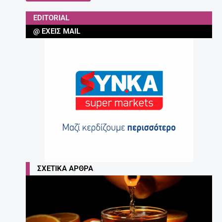
EDITORIAL
@ ΈΧΕΙΣ MAIL
ΣΧΕΤΙΚΆ ΆΡΘΡΑ