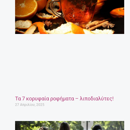
Τα 7 κορυφαία ροφήματα – λιποδιαλύτες!
27 Απριλίου, 2025