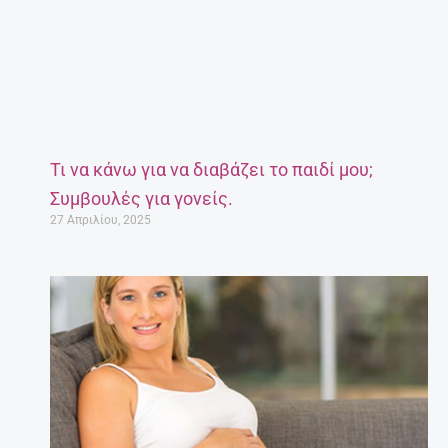
Τι να κάνω για να διαβάζει το παιδί μου;
Συμβουλές για γονείς.
27 Απριλίου, 2025