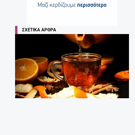
ΣΧΕΤΙΚΆ ΆΡΘΡΑ