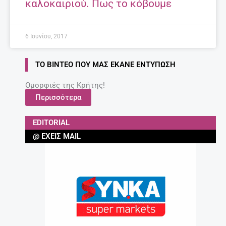
καλοκαιριού. Πως το κόβουμε
6 Ιουνίου, 2017
ΤΟ ΒΊΝΤΕΟ ΠΟΥ ΜΑΣ ΈΚΑΝΕ ΕΝΤΎΠΩΣΗ
Ομορφιές της Κρήτης!
Περισσότερα
EDITORIAL
@ ΈΧΕΙΣ MAIL