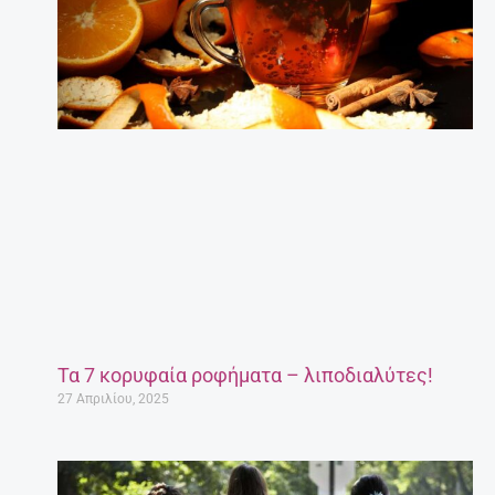
Τα 7 κορυφαία ροφήματα – λιποδιαλύτες!
27 Απριλίου, 2025