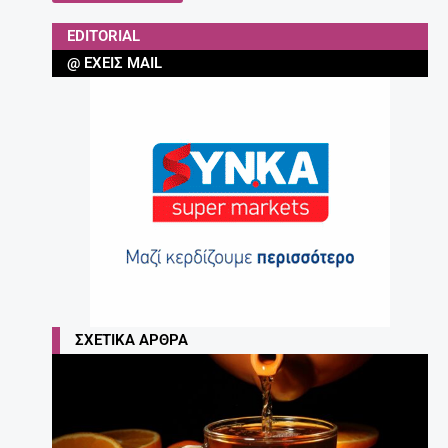
EDITORIAL
@ ΈΧΕΙΣ MAIL
ΣΧΕΤΙΚΆ ΆΡΘΡΑ