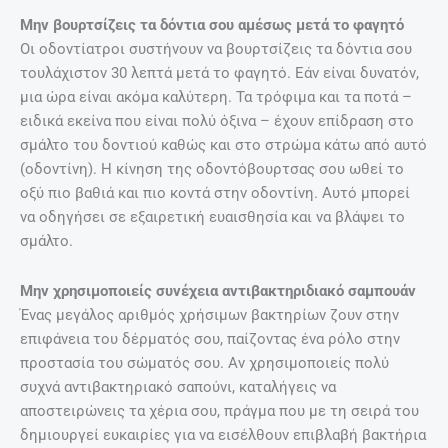
Μην βουρτσίζεις τα δόντια σου αμέσως μετά το φαγητό
Οι οδοντίατροι συστήνουν να βουρτσίζεις τα δόντια σου
τουλάχιστον 30 λεπτά μετά το φαγητό. Εάν είναι δυνατόν,
μια ώρα είναι ακόμα καλύτερη. Τα τρόφιμα και τα ποτά –
ειδικά εκείνα που είναι πολύ όξινα – έχουν επίδραση στο
σμάλτο του δοντιού καθώς και στο στρώμα κάτω από αυτό
(οδοντίνη). Η κίνηση της οδοντόβουρτσας σου ωθεί το
οξύ πιο βαθιά και πιο κοντά στην οδοντίνη. Αυτό μπορεί
να οδηγήσει σε εξαιρετική ευαισθησία και να βλάψει το
σμάλτο.
Μην χρησιμοποιείς συνέχεια αντιβακτηριδιακό σαμπουάν
Ένας μεγάλος αριθμός χρήσιμων βακτηρίων ζουν στην
επιφάνεια του δέρματός σου, παίζοντας ένα ρόλο στην
προστασία του σώματός σου. Αν χρησιμοποιείς πολύ
συχνά αντιβακτηριακό σαπούνι, καταλήγεις να
αποστειρώνεις τα χέρια σου, πράγμα που με τη σειρά του
δημιουργεί ευκαιρίες για να εισέλθουν επιβλαβή βακτήρια