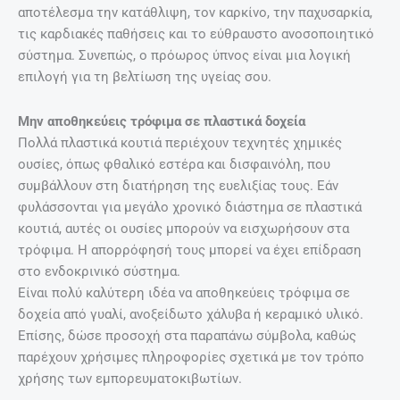
αποτέλεσμα την κατάθλιψη, τον καρκίνο, την παχυσαρκία,
τις καρδιακές παθήσεις και το εύθραυστο ανοσοποιητικό
σύστημα. Συνεπώς, ο πρόωρος ύπνος είναι μια λογική
επιλογή για τη βελτίωση της υγείας σου.
Μην αποθηκεύεις τρόφιμα σε πλαστικά δοχεία
Πολλά πλαστικά κουτιά περιέχουν τεχνητές χημικές
ουσίες, όπως φθαλικό εστέρα και δισφαινόλη, που
συμβάλλουν στη διατήρηση της ευελιξίας τους. Εάν
φυλάσσονται για μεγάλο χρονικό διάστημα σε πλαστικά
κουτιά, αυτές οι ουσίες μπορούν να εισχωρήσουν στα
τρόφιμα. Η απορρόφησή τους μπορεί να έχει επίδραση
στο ενδοκρινικό σύστημα.
Είναι πολύ καλύτερη ιδέα να αποθηκεύεις τρόφιμα σε
δοχεία από γυαλί, ανοξείδωτο χάλυβα ή κεραμικό υλικό.
Επίσης, δώσε προσοχή στα παραπάνω σύμβολα, καθώς
παρέχουν χρήσιμες πληροφορίες σχετικά με τον τρόπο
χρήσης των εμπορευματοκιβωτίων.