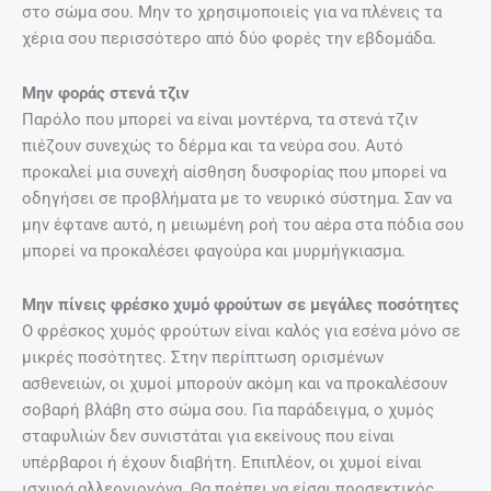
στο σώμα σου. Μην το χρησιμοποιείς για να πλένεις τα
χέρια σου περισσότερο από δύο φορές την εβδομάδα.
Μην φοράς στενά τζιν
Παρόλο που μπορεί να είναι μοντέρνα, τα στενά τζιν
πιέζουν συνεχώς το δέρμα και τα νεύρα σου. Αυτό
προκαλεί μια συνεχή αίσθηση δυσφορίας που μπορεί να
οδηγήσει σε προβλήματα με το νευρικό σύστημα. Σαν να
μην έφτανε αυτό, η μειωμένη ροή του αέρα στα πόδια σου
μπορεί να προκαλέσει φαγούρα και μυρμήγκιασμα.
Μην πίνεις φρέσκο χυμό φρούτων σε μεγάλες ποσότητες
Ο φρέσκος χυμός φρούτων είναι καλός για εσένα μόνο σε
μικρές ποσότητες. Στην περίπτωση ορισμένων
ασθενειών, οι χυμοί μπορούν ακόμη και να προκαλέσουν
σοβαρή βλάβη στο σώμα σου. Για παράδειγμα, ο χυμός
σταφυλιών δεν συνιστάται για εκείνους που είναι
υπέρβαροι ή έχουν διαβήτη. Επιπλέον, οι χυμοί είναι
ισχυρά αλλεργιογόνα. Θα πρέπει να είσαι προσεκτικός