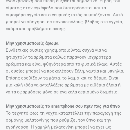
ενδοκρανιακή σου πίεση αυξάνεται σημαντικά. Η ροή του
αίματος στον εγκέφαλο σου διαταράσσεται και τα
αιμοφόρα αγγεία και ο νευρικός ιστός συμπιέζονται. Αυτό
μπορεί να οδηγήσει σε πονοκεφάλους, βλάβες στα αγγεία,
ακόμα και προβλήματα ακοής.
Μην χρησιμοποιείς άρωμα
Συνθετικές ουσίες χρησιμοποιούνται συχνά για να
φτιαχτούν τα αρώματα καθώς παράγουν ισχυρότερα
αρώματα και είναι φθηνότερα από τα φυσικά έλαια. Αυτές
οι ουσίες μπορεί να προκαλέσουν ζάλη, ναυτία και υπνηλία.
Επίσης ερεθίζουν τα μάτια, το λαιμό και το δέρμα. Είναι
μια καλή ιδέα να ανταλλάξεις αρώματα με αιθέρια έλαια ή
να τα εφαρμόσεις μόνο σε ένα καλά αερισμένο δωμάτιο.
Μην χρησιμοποιείς το smartphone σου πριν πας για ύπνο
Το τεχνητό φως τη νύχτα καταστέλλει την παραγωγή της
ορμόνης μελατονίνης που ρυθμίζει τον ύπνο και την
εγρήγορση. Η χαμηλή μελατονίνη μπορεί να έχει ως