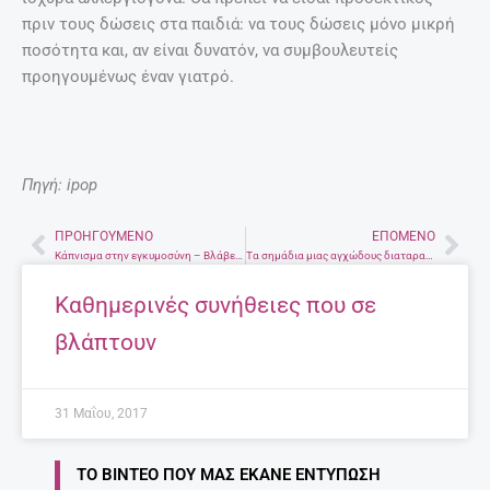
πριν τους δώσεις στα παιδιά: να τους δώσεις μόνο μικρή
ποσότητα και, αν είναι δυνατόν, να συμβουλευτείς
προηγουμένως έναν γιατρό.
Πηγή: ipop
ΠΡΟΗΓΟΎΜΕΝΟ
ΕΠΌΜΕΝΟ
Prev
Nex
Κάπνισμα στην εγκυμοσύνη – Βλάβες στο ήπαρ του βρέφους
Τα σημάδια μιας αγχώδους διαταραχής
Καθημερινές συνήθειες που σε
βλάπτουν
31 Μαΐου, 2017
ΤΟ ΒΊΝΤΕΟ ΠΟΥ ΜΑΣ ΈΚΑΝΕ ΕΝΤΎΠΩΣΗ