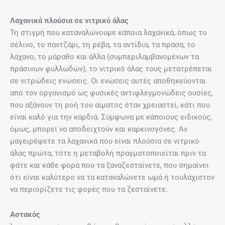
Λαχανικά πλούσια σε νιτρικό άλας
Τη στιγμή που καταναλώνουμε κάποια λαχανικά, όπως το
σέλινο, το παντζάρι, τη ρέβα, τα αντίδια, τα πράσα, το
λάχανο, το μάραθο και άλλα (συμπεριλαμβανομένων τα
πράσινων φυλλωδών), το νιτρικό άλας τους μετατρέπεται
σε νιτρώδεις ενώσεις. Οι ενώσεις αυτές αποθηκεύονται
από τον οργανισμό ως φυσικές αντιφλεγμονώδεις ουσίες,
που αξάνουν τη ροή του αίματος όταν χρειαστεί, κάτι που
είναι καλό για την καρδιά. Σύμφωνα με κάποιους ειδικούς,
όμως, μπορεί να αποδειχτούν και καρκινογόνες. Αν
μαγειρέψετε τα λαχανικά που είναι πλούσια σε νιτρικό
άλας πρώτα, τότε η μεταβολή πραγματοποιείται πριν τα
φάτε και κάθε φορά που τα ξαναζεσταίνετε, που σημαίνει
ότι είναι καλύτερο να τα καταναλώνετε ωμά ή τουλάχιστον
να περιορίζετε τις φορές που τα ζεσταίνετε.
Αστακός