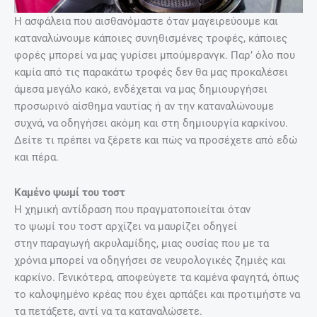
Η ασφάλεια που αισθανόμαστε όταν μαγειρεύουμε και
καταναλώνουμε κάποιες συνηθισμένες τροφές, κάποιες
φορές μπορεί να μας γυρίσει μπούμερανγκ. Παρ’ όλο που
καμία από τις παρακάτω τροφές δεν θα μας προκαλέσει
άμεσα μεγάλο κακό, ενδέχεται να μας δημιουργήσει
προσωρινό αίσθημα ναυτίας ή αν την καταναλώνουμε
συχνά, να οδηγήσει ακόμη και στη δημιουργία καρκίνου.
Δείτε τι πρέπει να ξέρετε και πώς να προσέχετε από εδώ
και πέρα.
Καμένο ψωμί του τοστ
Η χημική αντίδραση που πραγματοποιείται όταν
το ψωμί του τοστ αρχίζει να μαυρίζει οδηγεί
στην παραγωγή ακρυλαμίδης, μιας ουσίας που με τα
χρόνια μπορεί να οδηγήσει σε νευρολογικές ζημιές και
καρκίνο. Γενικότερα, αποφεύγετε τα καμένα φαγητά, όπως
το καλοψημένο κρέας που έχει αρπάξει και προτιμήστε να
τα πετάξετε, αντί να τα καταναλώσετε.