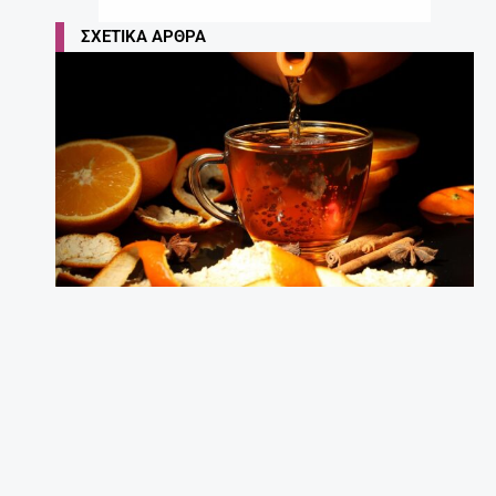
ΣΧΕΤΙΚΆ ΆΡΘΡΑ