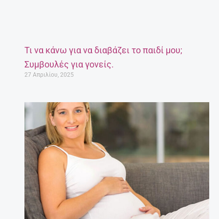
Τι να κάνω για να διαβάζει το παιδί μου;
Συμβουλές για γονείς.
27 Απριλίου, 2025