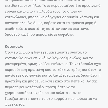
εκτίθενται στον ήλιο. Τότε παρουσιάζουν ένα πρασινωπό
χρώμα κάτω από τη φλούδα τους, το οποίο αν
καταναλωθεί, μπορεί να οδηγήσει σε ναυτία, κόπωση και
πονοκέφαλο. Αν, όμως, κόβετε αυτά τα πράσινα μέρη ή
αποθηκεύετε σωστά τις πατάτες σας σε σκοτεινό,
δροσερό και ξηρό μέρος, είστε ασφαλής.
Κοτόπουλο
Όταν είναι ωμό ή δεν έχει μαγειρευτεί σωστά, το
κοτόπουλο είναι επικίνδυνο λόγωσαλμονέλας. Και το
μαγειρεμένο, όμως, κρύβει κινδύνους. Το κοτόπουλο έχει
περισσότερη πρωτεΐνη από το κόκκινο κρέας και όταν το
παγώνετε στο ψυγείο και το ξαναζεσταίνετε, διασπάται η
πρωτεΐνη και μπορεί να κάνει κακό στο πεπτικό. Αν σας
περισσέψει κοτόπουλο, προτιμήστε να το
χρησιμοποιήσετε κρύο σε μια σαλάτα κι αν το
ξαναζεστάνετε, κάντε το στο κομμάτι που πρόκειται να
φάτε άμεσα.