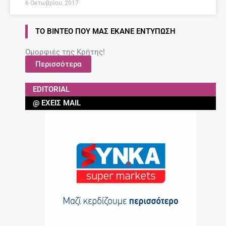
6 Οκτωβρίου, 2017
ΤΟ ΒΊΝΤΕΟ ΠΟΥ ΜΑΣ ΈΚΑΝΕ ΕΝΤΎΠΩΣΗ
Ομορφιές της Κρήτης!
Περισσότερα
EDITORIAL
@ ΈΧΕΙΣ MAIL