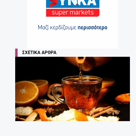
ΣΧΕΤΙΚΆ ΆΡΘΡΑ