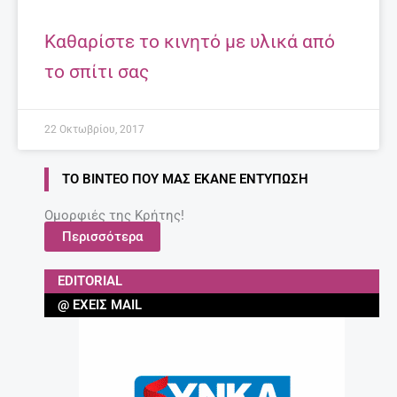
Καθαρίστε το κινητό με υλικά από
το σπίτι σας
22 Οκτωβρίου, 2017
ΤΟ ΒΊΝΤΕΟ ΠΟΥ ΜΑΣ ΈΚΑΝΕ ΕΝΤΎΠΩΣΗ
Ομορφιές της Κρήτης!
Περισσότερα
EDITORIAL
@ ΈΧΕΙΣ MAIL