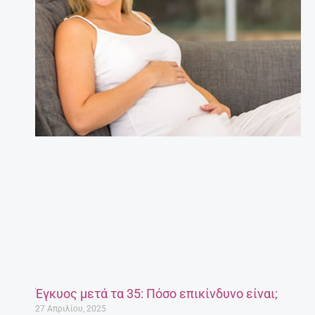
Έγκυος μετά τα 35: Πόσο επικίνδυνο είναι;
27 Απριλίου, 2025