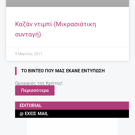
Καζάν ντιμπί (Μικρασιάτικη
συνταγή)
9 Μαρτίου, 2017
ΤΟ ΒΊΝΤΕΟ ΠΟΥ ΜΑΣ ΈΚΑΝΕ ΕΝΤΎΠΩΣΗ
Ομορφιές της Κρήτης!
Περισσότερα
EDITORIAL
@ ΈΧΕΙΣ MAIL