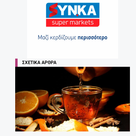
ΣΧΕΤΙΚΆ ΆΡΘΡΑ