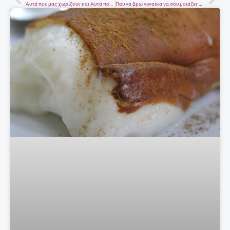
Prev
Nex
Αυτά που μας χωρίζουν και Αυτά που μας ενώνουν-Μια συγκλονιστική διαφήμιση
Που να βρω γυναίκα να σου μοιάζει-1939