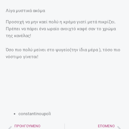
Λίγα μυστικά ακόμα
Προσοχή να μην καεί πολύ η κρέμα γιατί μετά πικρίζει.
Πρέπει να πάρει ένα ωραίο ανοιχτό καφέ σαν το χρώμα
της κανέλας!
Όσο πιο πολύ μείνει στο ψυγείο(την ίδια μέρα ), τόσο πιο
νόστιμο γίνεται!
constantinoupoli
ΠΡΟΗΓΟΎΜΕΝΟ
ΕΠΌΜΕΝΟ