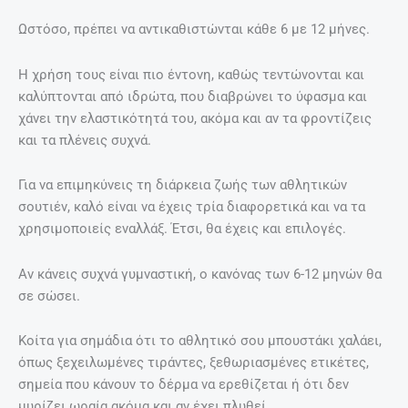
Ωστόσο, πρέπει να αντικαθιστώνται κάθε 6 με 12 μήνες.
Η χρήση τους είναι πιο έντονη, καθώς τεντώνονται και
καλύπτονται από ιδρώτα, που διαβρώνει το ύφασμα και
χάνει την ελαστικότητά του, ακόμα και αν τα φροντίζεις
και τα πλένεις συχνά.
Για να επιμηκύνεις τη διάρκεια ζωής των αθλητικών
σουτιέν, καλό είναι να έχεις τρία διαφορετικά και να τα
χρησιμοποιείς εναλλάξ. Έτσι, θα έχεις και επιλογές.
Αν κάνεις συχνά γυμναστική, ο κανόνας των 6-12 μηνών θα
σε σώσει.
Κοίτα για σημάδια ότι το αθλητικό σου μπουστάκι χαλάει,
όπως ξεχειλωμένες τιράντες, ξεθωριασμένες ετικέτες,
σημεία που κάνουν το δέρμα να ερεθίζεται ή ότι δεν
μυρίζει ωραία ακόμα και αν έχει πλυθεί.