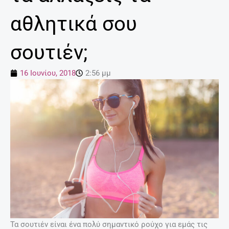
αθλητικά σου
σουτιέν;
16 Ιουνίου, 2018
2:56 μμ
Τα σουτιέν είναι ένα πολύ σημαντικό ρούχο για εμάς τις