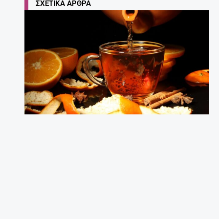
ΣΧΕΤΙΚΆ ΆΡΘΡΑ