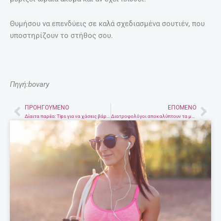
Θυμήσου να επενδύεις σε καλά σχεδιασμένα σουτιέν, που
υποστηρίζουν το στήθος σου.
Πηγή:bovary
ΠΡΟΗΓΟΎΜΕΝΟ
ΕΠΌΜΕΝΟ
Prev
Nex
Δίαιτα παρέα: Tips για να χάσεις βάρος με το σύντροφό σου
Διατροφολόγοι αποκαλύπτουν τα μυστικά τους για το hangover