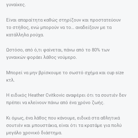
γυναίκες.
Είναι απαραίτητα καθώς στηρίζουν και προστατεύουν
το στήθος, ενώ μπορούν να το… αναδείξουν με τα
κατάλληλα ρούχα.
Ωστόσο, από ό,τι φαίνεται, πάνω από το 80% των
γυναικών φοράει λάθος νούμερο.
Μπορεί να μην βρίσκουμε το σωστό σχήμα και cup size
κτλ.
Η ειδικός Heather Cvitkovic αναφέρει ότι τα σουτιέν δεν
πρέπει να κλείνουν πάνω από ένα χρόνο ζωής.
Κι όμως, ένα λάθος που κάνουμε, ειδικά στα αθλητικά
σουτιέν και μπουστάκια, είναι ότι τα κρατάμε για πολύ
μεγάλο χρονικό διάστημα.