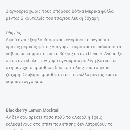
2 αγγούρια χωρίς τους σπόρους Βότκα Μερικά φύλλα
μέντας 2 κουταλιές του τσαγιού λευκή ζάχαρη
Οδηγίες
Αφού έχεις ξεφλουδίσει και καθαρίσει τα αγγούρια,
κρατάς μερικές φέτες για γαρνιτούρα και τα υπόλοιπα τα
κόβεις σε κομμάτια και τα βάζεις σε ένα blender. Ανάμειξε
σε σε ένα shaker τον χυμό αγγουριού με λίγη βότκα και
στη συνέχεια πρόσθεσε δύο κουταλιές του τσαγιού
ζάχαρη. Σέρβιρε προσθέτοντας τα φύλλα μέντας και τα
κομμένα αγγούρια.
Blackberry Lemon Mocktail
Αν δεν σου αρέσει τόσο πολύ το αλκοόλ ή έχεις
καλεσμένους στο σπίτι που επίσης δεν λατρεύουν το