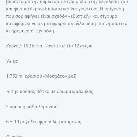
βεράντα με την παρέα σου. Είναι απλό στην εκτέλεση του
και φυσικά άκρως δροσιστικό και γευστικό. Η επίγευση
που σου αφήνει είναι σχεδόν «εθιστική» και σίγουρα
καταφέρνει να σε μεταφέρει σε άλλα μέρη πιο νησιωτικά
κι ήρεμα από την πόλη.
Χρόνος: 10 λεπτά Ποσότητα: Για 12 άτομα
Υλικά
1.750 ml κρασιού «Μοσχάτο» ροζ
½ της κούπας βότκα με άρωμα φράουλας
2 κούπες σόδα λεμονιού
6 – 10 μεγάλες φράουλες κομμένες
Οδηγίες