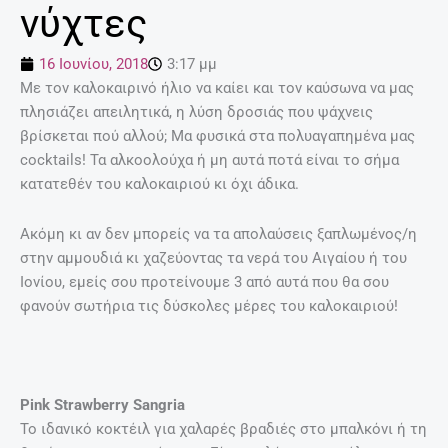
νύχτες
16 Ιουνίου, 2018
3:17 μμ
Με τον καλοκαιρινό ήλιο να καίει και τον καύσωνα να μας
πλησιάζει απειλητικά, η λύση δροσιάς που ψάχνεις
βρίσκεται πού αλλού; Μα φυσικά στα πολυαγαπημένα μας
cocktails! Τα αλκοολούχα ή μη αυτά ποτά είναι το σήμα
κατατεθέν του καλοκαιριού κι όχι άδικα.
Ακόμη κι αν δεν μπορείς να τα απολαύσεις ξαπλωμένος/η
στην αμμουδιά κι χαζεύοντας τα νερά του Αιγαίου ή του
Ιονίου, εμείς σου προτείνουμε 3 από αυτά που θα σου
φανούν σωτήρια τις δύσκολες μέρες του καλοκαιριού!
Pink Strawberry Sangria
Το ιδανικό κοκτέιλ για χαλαρές βραδιές στο μπαλκόνι ή τη