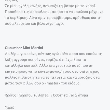
Σε μία μεγάλη κανάτα, ανάμειξε τη βότκα με το κρασί.
Πρόσθεσε τις φράουλες κι άφησέ το να κρυώσει μέχρι να
το σερβίρεις. Λίγο πριν το σερβίρισμα, πρόσθεσε και τη
σόδα λεμονιού και βάλε λίγο πάγο.
Cucumber Mint Martini
Δε ξέρω για εσένα, πάντως εγώ κάθε φορά που ακούω τη
λέξη αγγούρι και μέντα, νομίζω ότι έχω βρει το
κατάλληλο κοκτέιλ. Άλλο ένα γευστικό ποτό που αν
επιχειρήσεις να το κάνεις μόνος/η σου στο σπίτι, έχεις
πολλές πιθανότητες να το πετύχεις και να μοιάζεις στα
μάτια των φίλων σου ο «master» του είδους.
Χρόνος: Περίπου 10 λεπτά Ποσότητα: Για 2 άτομα
Υλικά