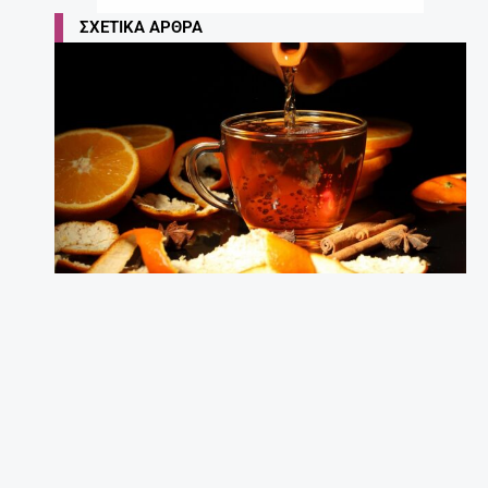
ΣΧΕΤΙΚΆ ΆΡΘΡΑ