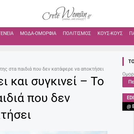
ΓΈΝΕΙΑ
ΜΌΔΑ-ΟΜΟΡΦΙΆ
ΠΟΛΙΤΙΣΜΌΣ
ΚΟΥΣ-ΚΟΥΣ
Π
ΤΟ
 της στα παιδιά που δεν κατάφερε να αποκτήσει
Ομορ
ι και συγκινεί – Το
Πε
ιδιά που δεν
ED
@ 
τήσει