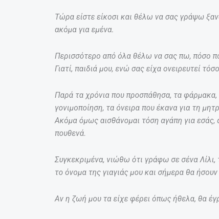
Τώρα είστε είκοσι και θέλω να σας γράψω ξα
ακόμα για εμένα.
Περισσότερο από όλα θέλω να σας πω, πόσο πο
Γιατί, παιδιά μου, ενώ σας είχα ονειρευτεί τό
Παρά τα χρόνια που προσπάθησα, τα φάρμακα,
γονιμοποίηση, τα όνειρα που έκανα για τη μητρ
Ακόμα όμως αισθάνομαι τόση αγάπη για εσάς, α
πουθενά.
Συγκεκριμένα, νιώθω ότι γράφω σε σένα Λίλι, 
το όνομα της γιαγιάς μου και σήμερα θα ήσουν
Αν η ζωή μου τα είχε φέρει όπως ήθελα, θα έγ