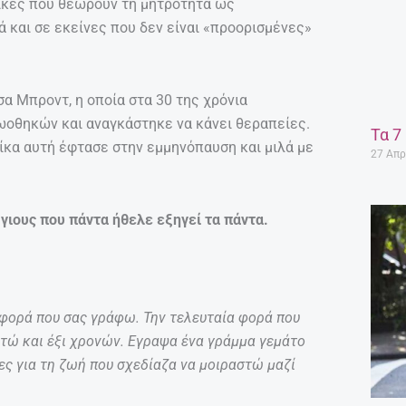
ναίκες που θεωρούν τη μητρότητα ως
 και σε εκείνες που δεν είναι «προορισμένες»
α Μπροντ, η οποία στα 30 της χρόνια
οθηκών και αναγκάστηκε να κάνει θεραπείες.
Τα 7
ίκα αυτή έφτασε στην εμμηνόπαυση και μιλά με
27 Απρ
 γιους που πάντα ήθελε εξηγεί τα πάντα.
 φορά που σας γράφω. Την τελευταία φορά που
τώ και έξι χρονών. Εγραψα ένα γράμμα γεμάτο
ες για τη ζωή που σχεδίαζα να μοιραστώ μαζί