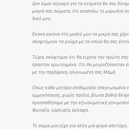
Δεν είμαι σίγουρη για τα ονόματα θα σας δίνα
μικρά σας σώματα, ότι αναπνέω τη μυρωδιά σα
δικό μου.
Εκανα εικόνα στο μυαλό μου τα μικρά σας χέρι
σκεφτόμουν τα ρούχα με τα οποία θα σας έντυ
Τώρα, σκέφτομαι ότι θα είχατε την πρώτη σας 
ήσασταν ερωτευμένα. Οτι θα μοιραζόσασταν έ
με την περήφανη, ηλικιωμένη σας Μαμά.
Οπως κάθε μητέρα επιθυμούσε απεγνωσμένα να 
εμμηνόπαυση, χωρίς παιδιά, βίωσα βαθιά θλίψ
προσπαθήσαμε με την εξωσωματική γονιμοποίη
Φώναξα, ούρλιαξα, έκλαψα.
Το σώμα μου είχε για άλλη μια φορά αποτύχει