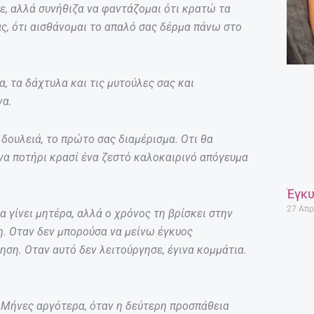
με, αλλά συνήθιζα να φαντάζομαι ότι κρατώ τα
ς, ότι αισθάνομαι το απαλό σας δέρμα πάνω στο
α, τα δάχτυλα και τις μυτούλες σας και
να.
δουλειά, το πρώτο σας διαμέρισμα. Οτι θα
να ποτήρι κρασί ένα ζεστό καλοκαιρινό απόγευμα
Έγκυ
27 Απρ
γίνει μητέρα, αλλά ο χρόνος τη βρίσκει στην
η. Οταν δεν μπορούσα να μείνω έγκυος
ση. Οταν αυτό δεν λειτούργησε, έγινα κομμάτια.
. Μήνες αργότερα, όταν η δεύτερη προσπάθεια