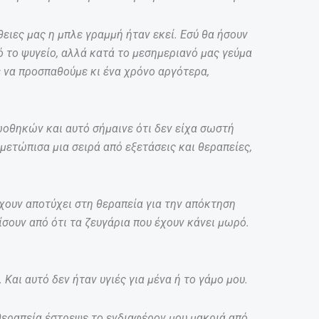
θειες μας η μπλε γραμμή ήταν εκεί. Εσύ θα ήσουν
ό το ψυγείο, αλλά κατά το μεσημεριανό μας γεύμα
 να προσπαθούμε κι ένα χρόνο αργότερα,
οθηκών και αυτό σήμαινε ότι δεν είχα σωστή
μετώπισα μια σειρά από εξετάσεις και θεραπείες,
έχουν αποτύχει στη θεραπεία για την απόκτηση
ίσουν από ότι τα ζευγάρια που έχουν κάνει μωρό.
Και αυτό δεν ήταν υγιές για μένα ή το γάμο μου.
θεραπεία έστρεψε το ενδιαφέρον μου μακριά από