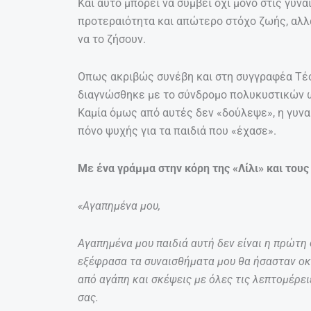
Και αυτό μπορεί να συμβεί όχι μόνο στις γυ
προτεραιότητα και απώτερο στόχο ζωής, αλλά
να το ζήσουν.
Οπως ακριβώς συνέβη και στη συγγραφέα Τέσ
διαγνώσθηκε με το σύνδρομο πολυκυστικών ω
Καμία όμως από αυτές δεν «δούλεψε», η γυνα
πόνο ψυχής για τα παιδιά που «έχασε».
Με ένα γράμμα στην κόρη της «Λίλι» και τους
«Αγαπημένα μου,
Αγαπημένα μου παιδιά αυτή δεν είναι η πρώτη
εξέφρασα τα συναισθήματα μου θα ήσασταν οκ
από αγάπη και σκέψεις με όλες τις λεπτομέρει
σας.