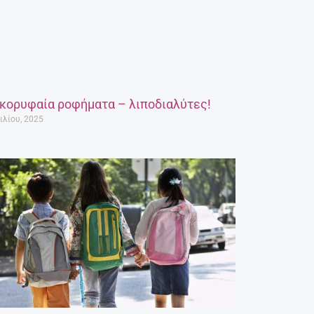
 κορυφαία ροφήματα – λιποδιαλύτες!
ιλίου, 2025