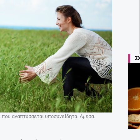
Σ
τι που αναπτύσσεται υποσυνείδητα. Αμεσα.