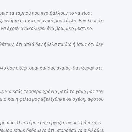
ρείς τα ταμπού που περιβάλλουν το να είσαι
 ζευγάρια στον κοινωνικό μου κύκλο. Εάν λέω ότι
ν να έχουν ανακαλύψει ένα βρώμικο μυστικό.
θέτουν, ότι απλά δεν ήθελα παιδιά ή ίσως ότι δεν
ολύ σας σκέφτομαι και σας αγαπώ, θα ήξεραν ότι
ε για εσάς τέσσερα χρόνια μετά το γάμο μας τον
ιο και η φιλία μας εξελίχθηκε σε σχέση, αφότου
έρα μου. Ο πατέρας σας εργαζόταν σε τράπεζα κι
θεωρούσαμε δεδομένο ότι μπορούσα να συλλάβω.