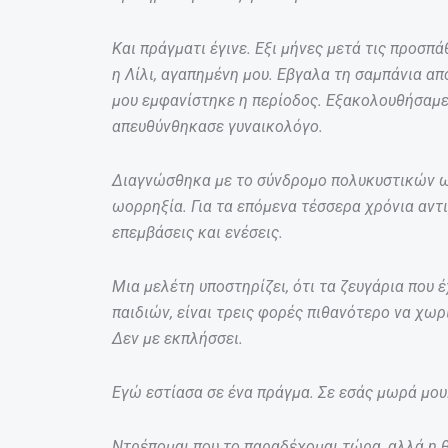
Και πράγματι έγινε. Εξι μήνες μετά τις προσπά
η Λίλι, αγαπημένη μου. Εβγαλα τη σαμπάνια απ
μου εμφανίστηκε η περίοδος. Εξακολουθήσαμε
απευθύνθηκασε γυναικολόγο.
Διαγνώσθηκα με το σύνδρομο πολυκυστικών ω
ωορρηξία. Για τα επόμενα τέσσερα χρόνια αντι
επεμβάσεις και ενέσεις.
Μια μελέτη υποστηρίζει, ότι τα ζευγάρια που 
παιδιών, είναι τρεις φορές πιθανότερο να χωρ
Δεν με εκπλήσσει.
Εγώ εστίασα σε ένα πράγμα. Σε εσάς μωρά μου. 
Ντρέπομαι που το παραδέχομαι τώρα, αλλά η 