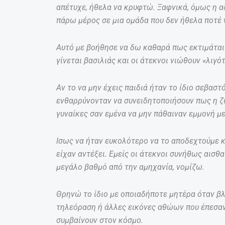
απέτυχε, ήθελα να κρυφτώ. Ξαφνικά, όμως η α
πάρω μέρος σε μια ομάδα που δεν ήθελα ποτέ 
Αυτό με βοήθησε να δω καθαρά πως εκτιμάται 
γίνεται βασιλιάς και οι άτεκνοι νιώθουν «λιγότ
Αν το να μην έχεις παιδιά ήταν το ίδιο σεβαστ
ενθαρρύνονταν να συνειδητοποιήσουν πως η ζω
γυναίκες σαν εμένα να μην πάθαιναν εμμονή με
Ισως να ήταν ευκολότερο να το αποδεχτούμε κ
είχαν αντέξει. Εμείς οι άτεκνοι συνήθως αισθ
μεγάλο βαθμό από την αμηχανία, νομίζω.
Θρηνώ το ίδιο με οποιαδήποτε μητέρα όταν β
τηλεόραση ή άλλες εικόνες αθώων που έπεσα
συμβαίνουν στον κόσμο.