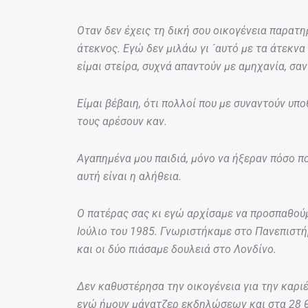
Οταν δεν έχεις τη δική σου οικογένεια παρατη
άτεκνος. Εγώ δεν μιλάω γι ´αυτό με τα άτεκνα
είμαι στείρα, συχνά απαντούν με αμηχανία, σα
Είμαι βέβαιη, ότι πολλοί που με συναντούν υπο
τους αρέσουν καν.
Αγαπημένα μου παιδιά, μόνο να ήξεραν πόσο π
αυτή είναι η αλήθεια.
Ο πατέρας σας κι εγώ αρχίσαμε να προσπαθούμ
Ιούλιο του 1985. Γνωριστήκαμε στο Πανεπιστήμ
και οι δύο πιάσαμε δουλειά στο Λονδίνο.
Δεν καθυστέρησα την οικογένεια για την καρι
εγώ ήμουν μάνατζερ εκδηλώσεων και στα 28 