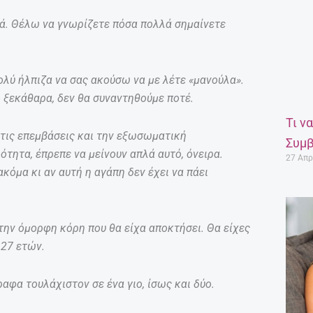
νά. Θέλω να γνωρίζετε πόσα πολλά σημαίνετε
λύ ήλπιζα να σας ακούσω να με λέτε «μανούλα».
σο ξεκάθαρα, δεν θα συναντηθούμε ποτέ.
Τι ν
 τις επεμβάσεις και την εξωσωματική
Συμβ
ότητα, έπρεπε να μείνουν απλά αυτό, όνειρα.
27 Απρ
κόμα κι αν αυτή η αγάπη δεν έχει να πάει
την όμορφη κόρη που θα είχα αποκτήσει. Θα είχες
 27 ετών.
ραφα τουλάχιστον σε ένα γιο, ίσως και δύο.