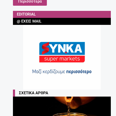
Περισσότερα
EDITORIAL
@ ΈΧΕΙΣ MAIL
ΣΧΕΤΙΚΆ ΆΡΘΡΑ