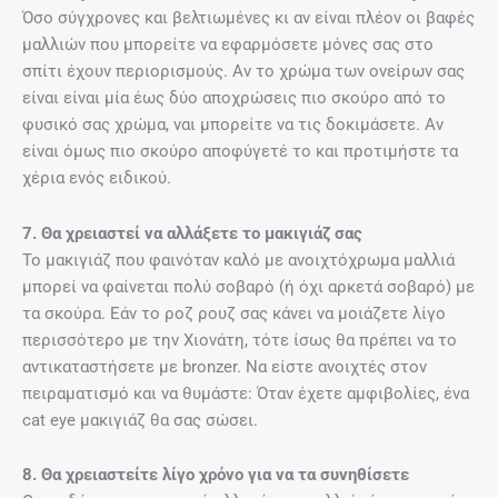
Όσο σύγχρονες και βελτιωμένες κι αν είναι πλέον οι βαφές
μαλλιών που μπορείτε να εφαρμόσετε μόνες σας στο
σπίτι έχουν περιορισμούς. Αν το χρώμα των ονείρων σας
είναι είναι μία έως δύο αποχρώσεις πιο σκούρο από το
φυσικό σας χρώμα, ναι μπορείτε να τις δοκιμάσετε. Αν
είναι όμως πιο σκούρο αποφύγετέ το και προτιμήστε τα
χέρια ενός ειδικού.
7. Θα χρειαστεί να αλλάξετε το μακιγιάζ σας
Το μακιγιάζ που φαινόταν καλό με ανοιχτόχρωμα μαλλιά
μπορεί να φαίνεται πολύ σοβαρό (ή όχι αρκετά σοβαρό) με
τα σκούρα. Εάν το ροζ ρουζ σας κάνει να μοιάζετε λίγο
περισσότερο με την Χιονάτη, τότε ίσως θα πρέπει να το
αντικαταστήσετε με bronzer. Να είστε ανοιχτές στον
πειραματισμό και να θυμάστε: Όταν έχετε αμφιβολίες, ένα
cat eye μακιγιάζ θα σας σώσει.
8. Θα χρειαστείτε λίγο χρόνο για να τα συνηθίσετε