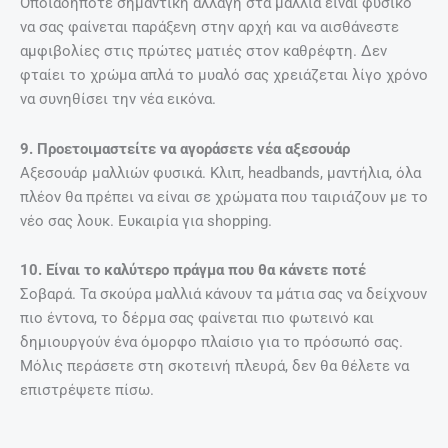
Οποιαδήποτε σημαντική αλλαγή στα μαλλιά είναι φυσικό
να σας φαίνεται παράξενη στην αρχή και να αισθάνεστε
αμφιβολίες στις πρώτες ματιές στον καθρέφτη. Δεν
φταίει το χρώμα απλά το μυαλό σας χρειάζεται λίγο χρόνο
να συνηθίσει την νέα εικόνα.
9. Προετοιμαστείτε να αγοράσετε νέα αξεσουάρ
Αξεσουάρ μαλλιών φυσικά. Κλιπ, headbands, μαντήλια, όλα
πλέον θα πρέπει να είναι σε χρώματα που ταιριάζουν με το
νέο σας λουκ. Ευκαιρία για shopping.
10. Είναι το καλύτερο πράγμα που θα κάνετε ποτέ
Σοβαρά. Τα σκούρα μαλλιά κάνουν τα μάτια σας να δείχνουν
πιο έντονα, το δέρμα σας φαίνεται πιο φωτεινό και
δημιουργούν ένα όμορφο πλαίσιο για το πρόσωπό σας.
Μόλις περάσετε στη σκοτεινή πλευρά, δεν θα θέλετε να
επιστρέψετε πίσω.