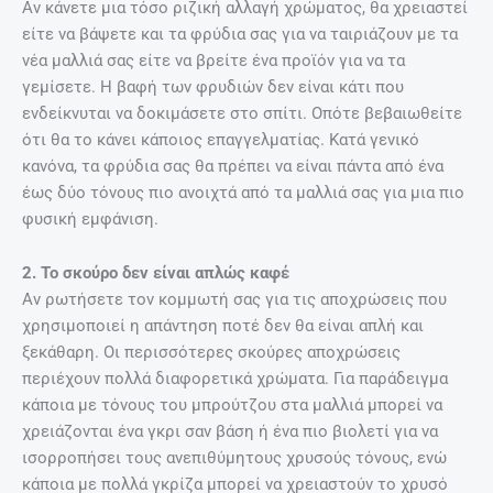
Αν κάνετε μια τόσο ριζική αλλαγή χρώματος, θα χρειαστεί
είτε να βάψετε και τα φρύδια σας για να ταιριάζουν με τα
νέα μαλλιά σας είτε να βρείτε ένα προϊόν για να τα
γεμίσετε. Η βαφή των φρυδιών δεν είναι κάτι που
ενδείκνυται να δοκιμάσετε στο σπίτι. Οπότε βεβαιωθείτε
ότι θα το κάνει κάποιος επαγγελματίας. Κατά γενικό
κανόνα, τα φρύδια σας θα πρέπει να είναι πάντα από ένα
έως δύο τόνους πιο ανοιχτά από τα μαλλιά σας για μια πιο
φυσική εμφάνιση.
2. Το σκούρο δεν είναι απλώς καφέ
Αν ρωτήσετε τον κομμωτή σας για τις αποχρώσεις που
χρησιμοποιεί η απάντηση ποτέ δεν θα είναι απλή και
ξεκάθαρη. Οι περισσότερες σκούρες αποχρώσεις
περιέχουν πολλά διαφορετικά χρώματα. Για παράδειγμα
κάποια με τόνους του μπρούτζου στα μαλλιά μπορεί να
χρειάζονται ένα γκρι σαν βάση ή ένα πιο βιολετί για να
ισορροπήσει τους ανεπιθύμητους χρυσούς τόνους, ενώ
κάποια με πολλά γκρίζα μπορεί να χρειαστούν το χρυσό