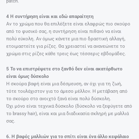
patch.
4 Η συντήρηση είναι και εδώ απαραίτητη
Αν το χρώμα που θα επιλέξετε είναι ελαφρώς πιο σκούρο
από το φυσικό σας, η συντήρηση είναι πιθανό να είναι
πολύ εύκολη. Αν όμως κάνετε μια πιο δραστική αλλαγή,
ετοιμαστείτε για ρίζες. Θα χρειαστεί να ανανεώνετε το
χρώμα στις ρίζες κάθε τρεις έως τέσσερις εβδομάδες.
5 Το να επιστρέψετε στο ξανθό δεν είναι ακατόρθωτο
είναι όμως δύσκολο
Η σκούρα βαφή είναι μια δέσμευση, αν όχι για τη ζωή,
τότε τουλάχιστον για το άμεσο μέλλον. Η μετάβαση από
το σκούρο στο ανοιχτό ξανά είναι πολύ δύσκολη.
Όχι μόνο είναι τεχνικά δύσκολο (δύσκολο να ξεφύγετε από
το brassy hair), είναι και μια διαδικασία σκληρή με μαλλιά
σας.
6. Η βαφές μαλλιών για το σπίτι είναι ένα άλλο κεφάλαιο