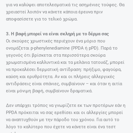
για να καλύψει αποτελεσματικά τις ασημένιες τούφες. Θα
χρειαστεί λοιπόν να κάνετε κάποια έρευνα πριν
αποφασίσετε για το τελικό χρώμα.
3. Η βαφή μπορεί να είναι σκληρή με το δέρμα σας
Οι σκούρες χρωστικές περιέχουν ένα μόριο που
ονομάζεται p-phenylenediamine (PPDA ή pPD). Παρά το
γεγονός ότι βρίσκεται στα περισσότερα σκούρα
χρωματισμένα καλλυντικά και τα μελάνια τατουάζ, μπορεί
να προκαλέσει δερματική αντίδραση: πρήξιμο, φαγούρα,
καύση και ερυθρότητα. Αν και οι πλήρεις αλλεργικές
αντιδράσεις είναι σπάνιες, συμβαίνουν – και όταν η αιτία
είναι μόνιμη βαφή, συμβαίνουν δραματικά.
Δεν υπάρχει τρόπος να γνωρίζετε εκ των προτέρων εάν η
PPDA πρόκειται να σας ερεθίσει και οι αλλεργίες μπορεί
να αναπτυχθούν με την πάροδο του χρόνου. Για αυτό το
λόγο το καλύτερο που έχετε να κάνετε είναι ένα τεστ