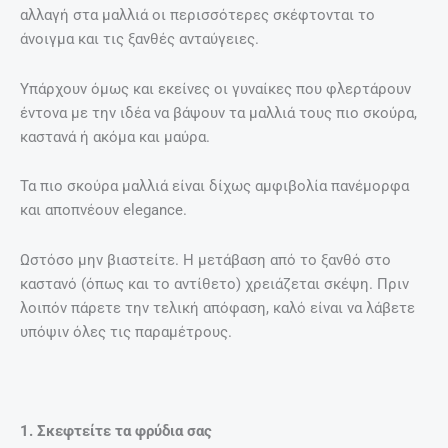
αλλαγή στα μαλλιά οι περισσότερες σκέφτονται το
άνοιγμα και τις ξανθές ανταύγειες.
Υπάρχουν όμως και εκείνες οι γυναίκες που φλερτάρουν
έντονα με την ιδέα να βάψουν τα μαλλιά τους πιο σκούρα,
καστανά ή ακόμα και μαύρα.
Τα πιο σκούρα μαλλιά είναι δίχως αμφιβολία πανέμορφα
και αποπνέουν elegance.
Ωστόσο μην βιαστείτε. Η μετάβαση από το ξανθό στο
καστανό (όπως και το αντίθετο) χρειάζεται σκέψη. Πριν
λοιπόν πάρετε την τελική απόφαση, καλό είναι να λάβετε
υπόψιν όλες τις παραμέτρους.
1. Σκεφτείτε τα φρύδια σας