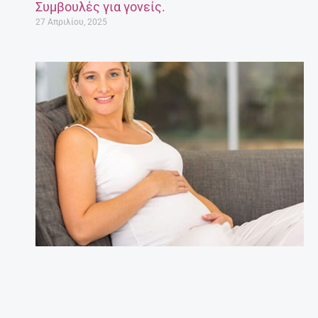
Συμβουλές για γονείς.
27 Απριλίου, 2025