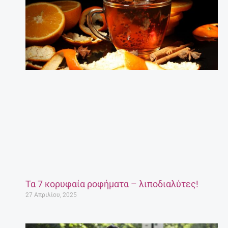
Τα 7 κορυφαία ροφήματα – λιποδιαλύτες!
27 Απριλίου, 2025