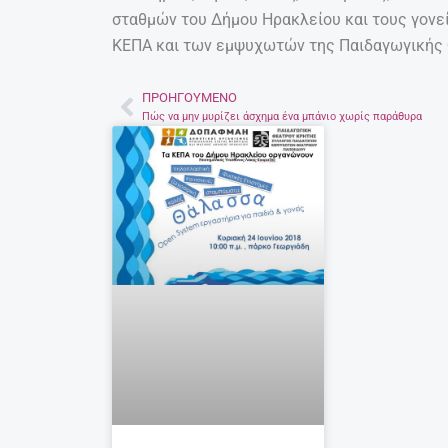
σταθμών του Δήμου Ηρακλείου και τους γονε
ΚΕΠΑ και των εμψυχωτών της Παιδαγωγικής 
ΠΡΟΗΓΟΎΜΕΝΟ
Prev
Πώς να μην μυρίζει άσχημα ένα μπάνιο χωρίς παράθυρα