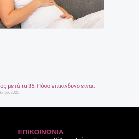
ος μετά τα 35: Πόσο επικίνδυνο είναι;
ιλίου, 2025
ΕΠΙΚΟΙΝΩΝΊΑ