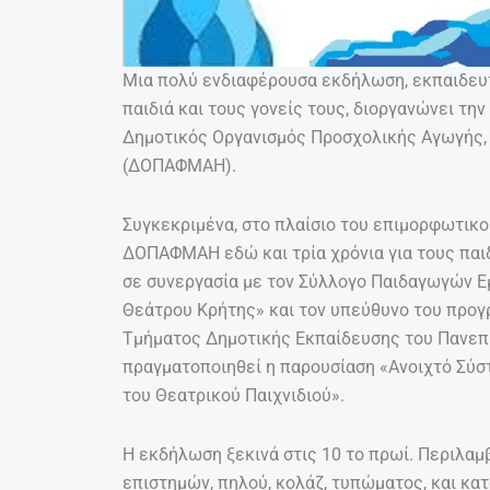
Μια πολύ ενδιαφέρουσα εκδήλωση, εκπαιδευτ
παιδιά και τους γονείς τους, διοργανώνει την
Δημοτικός Οργανισμός Προσχολικής Αγωγής,
(ΔΟΠΑΦΜΑΗ).
Συγκεκριμένα, στο πλαίσιο του επιμορφωτικο
ΔΟΠΑΦΜΑΗ εδώ και τρία χρόνια για τους παι
σε συνεργασία με τον Σύλλογο Παιδαγωγών 
Θεάτρου Κρήτης» και τον υπεύθυνο του προγ
Τμήματος Δημοτικής Εκπαίδευσης του Πανεπ
πραγματοποιηθεί η παρουσίαση «Ανοιχτό Σύσ
του Θεατρικού Παιχνιδιού».
Η εκδήλωση ξεκινά στις 10 το πρωί. Περιλαμ
επιστημών, πηλού, κολάζ, τυπώματος, και κα