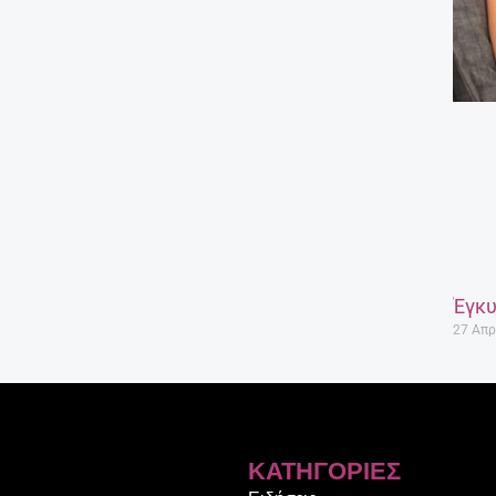
Έγκυ
27 Απρ
ΚΑΤΗΓΟΡΊΕΣ