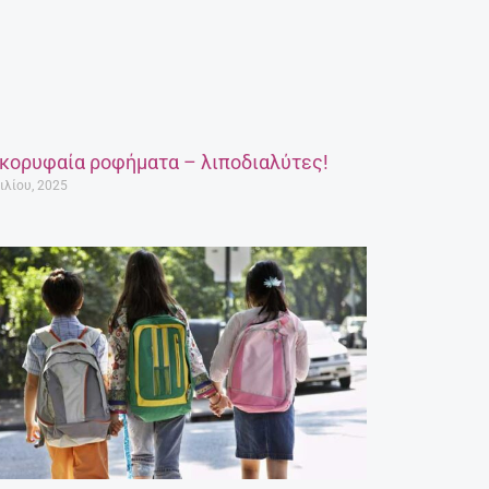
 κορυφαία ροφήματα – λιποδιαλύτες!
ιλίου, 2025