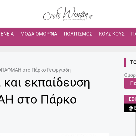
ΓΈΝΕΙΑ
ΜΌΔΑ-ΟΜΟΡΦΙΆ
ΠΟΛΙΤΙΣΜΌΣ
ΚΟΥΣ-ΚΟΥΣ
Π
ΤΟ
 ΔΟΠΑΦΜΑΗ στο Πάρκο Γεωργιάδη
Ομορ
ι και εκπαίδευση
Πε
ΑΗ στο Πάρκο
ED
@ 