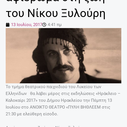
του Νίκου Ξυλούρη
13 Ιουλίου, 2017
4:41 πμ
Το τμήμα θεατρικού παιχνιδιού του Λυκείου των
Ελληνίδων θα λάβει μέρος στις εκδηλώσεις «Ηράκλειο –
Καλοκαίρι 2017» του Δήμου Ηρακλείου την Πέμπτη 13
Ιουλίου στο ΑΝΟΙΚΤΟ ΘΕΑΤΡΟ «ΠΥΛΗ ΒΗΘΛΕΕΜ στις
21:30 με ελεύθερη είσοδο.