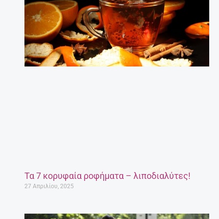
Τα 7 κορυφαία ροφήματα – λιποδιαλύτες!
27 Απριλίου, 2025