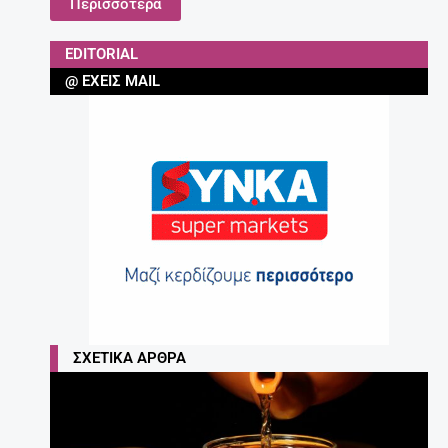
Περισσότερα
EDITORIAL
@ ΈΧΕΙΣ MAIL
ΣΧΕΤΙΚΆ ΆΡΘΡΑ