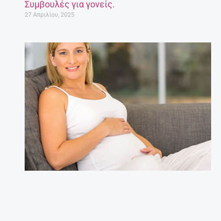
Συμβουλές για γονείς.
27 Απριλίου, 2025