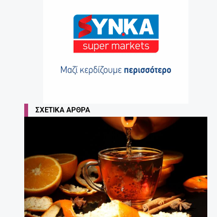
ΣΧΕΤΙΚΆ ΆΡΘΡΑ