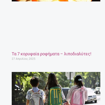
Τα 7 κορυφαία ροφήματα – λιποδιαλύτες!
27 Απριλίου, 2025