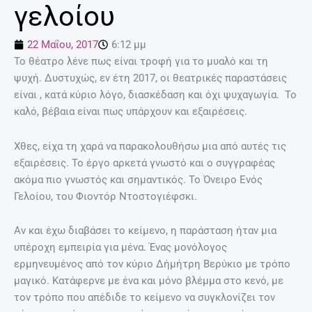
γελοίου
22 Μαΐου, 2017
6:12 μμ
Το θέατρο λένε πως είναι τροφή για το μυαλό και τη
ψυχή. Δυστυχώς, εν έτη 2017, οι θεατρικές παραστάσεις
είναι , κατά κύριο λόγο, διασκέδαση και όχι ψυχαγωγία. Το
καλό, βέβαια είναι πως υπάρχουν και εξαιρέσεις.
Χθες, είχα τη χαρά να παρακολουθήσω μια από αυτές τις
εξαιρέσεις. Το έργο αρκετά γνωστό και ο συγγραφέας
ακόμα πιο γνωστός και σημαντικός. Το Όνειρο Ενός
Γελοίου, του Φιοντόρ Ντοστογιέφσκι.
Αν και έχω διαβάσει το κείμενο, η παράσταση ήταν μια
υπέροχη εμπειρία για μένα. Ένας μονόλογος
ερμηνευμένος από τον κύριο Δήμήτρη Βερύκιο με τρόπο
μαγικό. Κατάφερνε με ένα και μόνο βλέμμα στο κενό, με
τον τρόπο που απέδιδε το κείμενο να συγκλονίζει τον