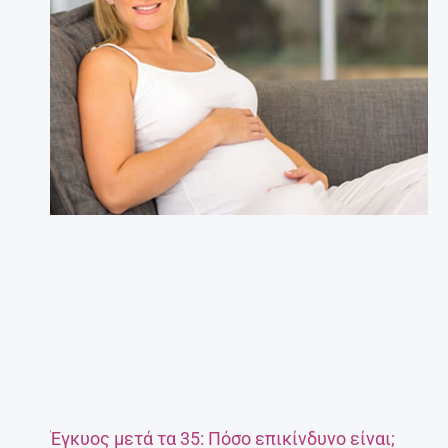
Έγκυος μετά τα 35: Πόσο επικίνδυνο είναι;