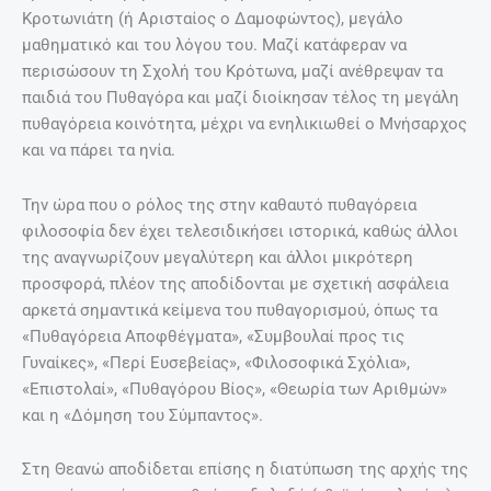
Κροτωνιάτη (ή Αρισταίος ο Δαμοφώντος), μεγάλο
μαθηματικό και του λόγου του. Μαζί κατάφεραν να
περισώσουν τη Σχολή του Κρότωνα, μαζί ανέθρεψαν τα
παιδιά του Πυθαγόρα και μαζί διοίκησαν τέλος τη μεγάλη
πυθαγόρεια κοινότητα, μέχρι να ενηλικιωθεί ο Μνήσαρχος
και να πάρει τα ηνία.
Την ώρα που ο ρόλος της στην καθαυτό πυθαγόρεια
φιλοσοφία δεν έχει τελεσιδικήσει ιστορικά, καθώς άλλοι
της αναγνωρίζουν μεγαλύτερη και άλλοι μικρότερη
προσφορά, πλέον της αποδίδονται με σχετική ασφάλεια
αρκετά σημαντικά κείμενα του πυθαγορισμού, όπως τα
«Πυθαγόρεια Αποφθέγματα», «Συμβουλαί προς τις
Γυναίκες», «Περί Ευσεβείας», «Φιλοσοφικά Σχόλια»,
«Επιστολαί», «Πυθαγόρου Βίος», «Θεωρία των Αριθμών»
και η «Δόμηση του Σύμπαντος».
Στη Θεανώ αποδίδεται επίσης η διατύπωση της αρχής της