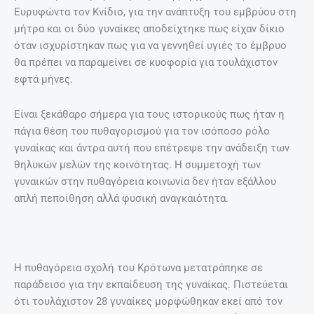
Ευρυφώντα τον Κνίδιο, για την ανάπτυξη του εμβρύου στη
μήτρα και οι δύο γυναίκες αποδείχτηκε πως είχαν δίκιο
όταν ισχυρίστηκαν πως για να γεννηθεί υγιές το έμβρυο
θα πρέπει να παραμείνει σε κυοφορία για τουλάχιστον
εφτά μήνες.
Είναι ξεκάθαρο σήμερα για τους ιστορικούς πως ήταν η
πάγια θέση του πυθαγορισμού για τον ισόποσο ρόλο
γυναίκας και άντρα αυτή που επέτρεψε την ανάδειξη των
θηλυκών μελών της κοινότητας. Η συμμετοχή των
γυναικών στην πυθαγόρεια κοινωνία δεν ήταν εξάλλου
απλή πεποίθηση αλλά φυσική αναγκαιότητα.
Η πυθαγόρεια σχολή του Κρότωνα μετατράπηκε σε
παράδεισο για την εκπαίδευση της γυναίκας. Πιστεύεται
ότι τουλάχιστον 28 γυναίκες μορφώθηκαν εκεί από τον