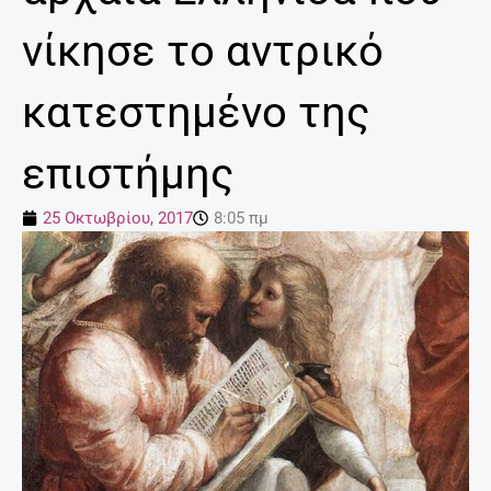
νίκησε το αντρικό
κατεστημένο της
επιστήμης
25 Οκτωβρίου, 2017
8:05 πμ