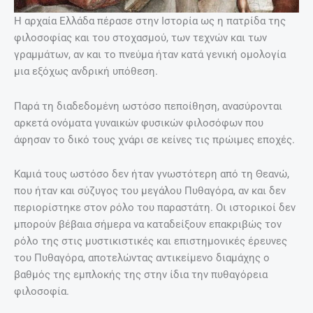
Η αρχαία Ελλάδα πέρασε στην Ιστορία ως η πατρίδα της
φιλοσοφίας και του στοχασμού, των τεχνών και των
γραμμάτων, αν και το πνεύμα ήταν κατά γενική ομολογία
μια εξόχως ανδρική υπόθεση.
Παρά τη διαδεδομένη ωστόσο πεποίθηση, ανασύρονται
αρκετά ονόματα γυναικών φυσικών φιλοσόφων που
άφησαν το δικό τους χνάρι σε κείνες τις πρώιμες εποχές.
Καμιά τους ωστόσο δεν ήταν γνωστότερη από τη Θεανώ,
που ήταν και σύζυγος του μεγάλου Πυθαγόρα, αν και δεν
περιορίστηκε στον ρόλο του παραστάτη. Οι ιστορικοί δεν
μπορούν βέβαια σήμερα να καταδείξουν επακριβώς τον
ρόλο της στις μυστικιστικές και επιστημονικές έρευνες
του Πυθαγόρα, αποτελώντας αντικείμενο διαμάχης ο
βαθμός της εμπλοκής της στην ίδια την πυθαγόρεια
φιλοσοφία.