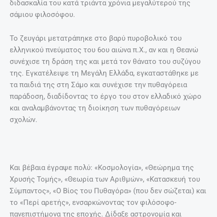
διδασκαλία του κατά τριάντα χρόνια μεγαλύτερού της
σάμιου φιλοσόφου.
Το ζευγάρι μετατράπηκε στο βαρύ πυροβολικό του
ελληνικού πνεύματος του 6ου αιώνα π.Χ., αν και η Θεανώ
συνέχισε τη δράση της και μετά τον θάνατο του συζύγου
της. Εγκατέλειψε τη Μεγάλη Ελλάδα, εγκαταστάθηκε με
τα παιδιά της στη Σάμο και συνέχισε την πυθαγόρεια
παράδοση, διαδίδοντας το έργο του στον ελλαδικό χώρο
και αναλαμβάνοντας τη διοίκηση των πυθαγόρειων
σχολών.
Και βέβαια έγραψε πολύ: «Κοσμολογία», «Θεώρημα της
Χρυσής Τομής», «Θεωρία των Αριθμών», «Κατασκευή του
Σύμπαντος», «Ο Βίος του Πυθαγόρα» (που δεν σώζεται) και
το «Περί αρετής», ενσαρκώνοντας τον φιλόσοφο-
πανεπιστήμονα της εποχής. Δίδαξε αστρονομία και