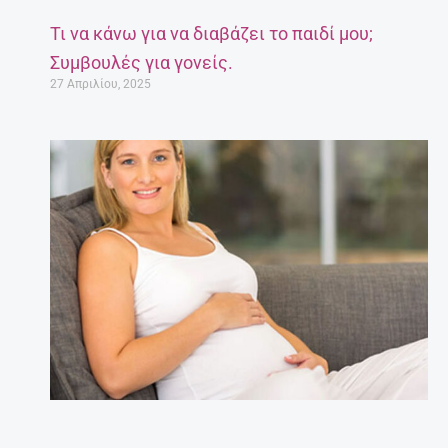
Τι να κάνω για να διαβάζει το παιδί μου;
Συμβουλές για γονείς.
27 Απριλίου, 2025