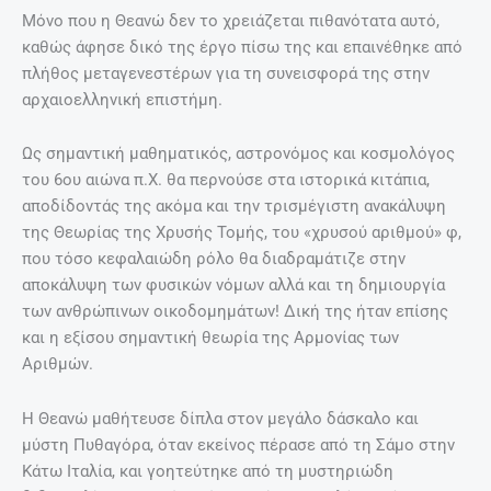
Μόνο που η Θεανώ δεν το χρειάζεται πιθανότατα αυτό,
καθώς άφησε δικό της έργο πίσω της και επαινέθηκε από
πλήθος μεταγενεστέρων για τη συνεισφορά της στην
αρχαιοελληνική επιστήμη.
Ως σημαντική μαθηματικός, αστρονόμος και κοσμολόγος
του 6ου αιώνα π.Χ. θα περνούσε στα ιστορικά κιτάπια,
αποδίδοντάς της ακόμα και την τρισμέγιστη ανακάλυψη
της Θεωρίας της Χρυσής Τομής, του «χρυσού αριθμού» φ,
που τόσο κεφαλαιώδη ρόλο θα διαδραμάτιζε στην
αποκάλυψη των φυσικών νόμων αλλά και τη δημιουργία
των ανθρώπινων οικοδομημάτων! Δική της ήταν επίσης
και η εξίσου σημαντική θεωρία της Αρμονίας των
Αριθμών.
Η Θεανώ μαθήτευσε δίπλα στον μεγάλο δάσκαλο και
μύστη Πυθαγόρα, όταν εκείνος πέρασε από τη Σάμο στην
Κάτω Ιταλία, και γοητεύτηκε από τη μυστηριώδη