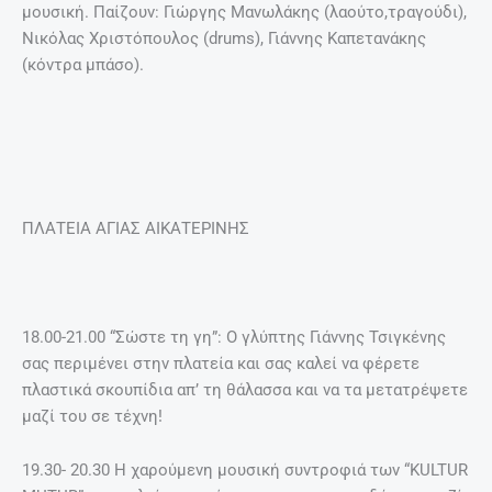
μουσική. Παίζουν: Γιώργης Μανωλάκης (λαούτο,τραγούδι),
Νικόλας Χριστόπουλος (drums), Γιάννης Καπετανάκης
(κόντρα μπάσο).
ΠΛΑΤΕΙΑ ΑΓΙΑΣ ΑΙΚΑΤΕΡΙΝΗΣ
18.00-21.00 “Σώστε τη γη”: Ο γλύπτης Γιάννης Τσιγκένης
σας περιμένει στην πλατεία και σας καλεί να φέρετε
πλαστικά σκουπίδια απ’ τη θάλασσα και να τα μετατρέψετε
μαζί του σε τέχνη!
19.30- 20.30 Η χαρούμενη μουσική συντροφιά των “KULTUR