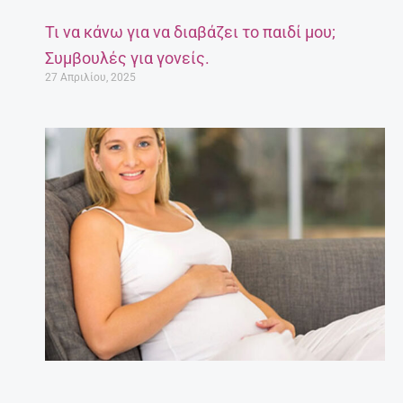
Τι να κάνω για να διαβάζει το παιδί μου;
Συμβουλές για γονείς.
27 Απριλίου, 2025