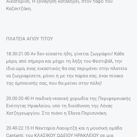
Αικατερίνη. Η ξενάγηση καταλήγει, στον τάφο του
Καζαντζάκη.
ΠΛΑΤΕΙΑ ΑΓΙΟΥ ΤΙΤΟΥ
18.30-21.00 Αν δεν είσαστε ήδη, γίνεται ζωγράφοι! Κάθε
μέρα, από σήμερα και μέχρι τη λήξη του Φεστιβάλ, την
ίδια ώρα, ένας εικαστικός θα σας περιμένει στην πλατεία
να ζωγραφίσετε, μόνοι ή με την παρέα σας, έναν πίνακα
της έμπνευσής σας, που θα μείνει στην πόλη!
20.00-20.40 H παιδική-νεανική χορωδία της Περιφερειακής
Ενότητας Ηρακλείου, υπό τη διεύθυνση της Λένας
Χατζηγεωργίου. Στο πιάνο η Έλενα Περισυνάκη.
20.40-22.15 Η Νεκταρία Λαουμτζή και η μουσική ομάδα
Cantanti, του ΚΛΑΣΙΚΟΥ ΩΔΕΙΟΥ ΗΡΑΚΛΕΙΟΥ σε μια