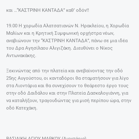
και …“ΚΑΣΤΡΙΝΗ ΚΑΝΤΑΔΑ” καθ’ οδόν!!
19.00 Η χορωδία Αλατσατιανών Ν. Ηρακλείου, η Χορωδία
Μαλίων και η Κρητική Συμφωνική ορχήστρα νέων,
αναβιώνουν την “ΚΑΣΤΡΙΝΗ ΚΑΝΤΑΔΑ”, πάνω σε μια ιδέα
του Δρα Αγησίλαου Αλιγιζάκη. Διευθύνει ο Νίκος
Αντωνακάκης.
Ξεκινώντας από την πλατεία και ανεβαίνοντας την οδό
25ης Αυγούστου, οι κανταδόροι θα σταματήσουν για λίγο
στα Λιοντάρια και θα συνεχίσουν το θεάρεστο έργο τους
στην οδό Δαιδάλου και στην Πλατεία Δασκαλογιάννη, για
να καταλήξουν, τραγουδώντας για μισή περίπου ώρα, στην
οδό Κατεχάκη.
ΒΑΣΙΛΙΚΗ ΑΓΙΟΥ ΜΑΡΚΟΥ (Λιοντάρια)