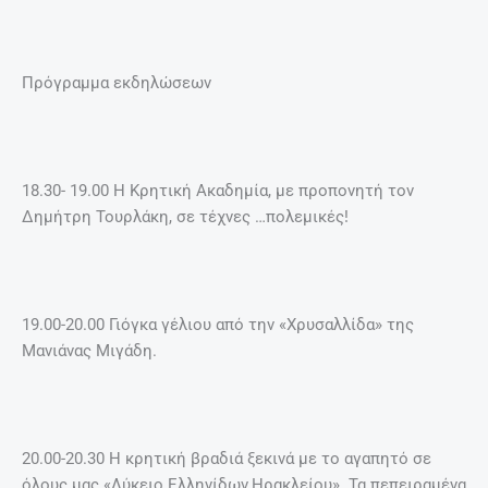
Πρόγραμμα εκδηλώσεων
18.30- 19.00 Η Κρητική Ακαδημία, με προπονητή τον
Δημήτρη Τουρλάκη, σε τέχνες …πολεμικές!
19.00-20.00 Γιόγκα γέλιου από την «Χρυσαλλίδα» της
Μανιάνας Μιγάδη.
20.00-20.30 Η κρητική βραδιά ξεκινά με το αγαπητό σε
όλους μας «Λύκειο Ελληνίδων,Ηρακλείου». Τα πεπειραμένα