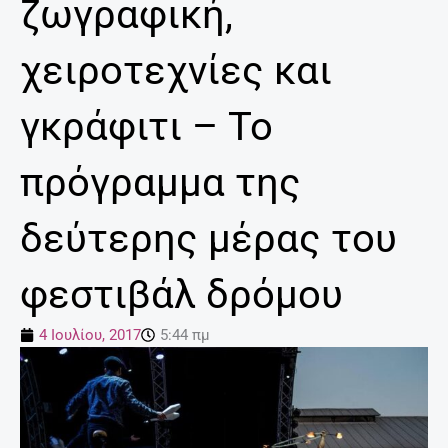
ζωγραφική,
χειροτεχνίες και
γκράφιτι – Το
πρόγραμμα της
δεύτερης μέρας του
φεστιβάλ δρόμου
4 Ιουλίου, 2017
5:44 πμ