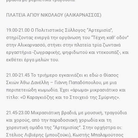
ΠΛΑΤΕΙΑ ΑΓΙΟΥ ΝΙΚΟΛΑΟΥ (ΑΛΙΚΑΡΝΑΣΣΟΣ)
19.00-21.00 Ο Πολιτιστικός Σύλλογος “Αρτεμισία”,
στηρίζοντας ενεργά την οργάνωση του “Τέχνη καθ’ οδόν”
στην Αλικαρνασσό, στήνει στην πλατεία τρία ζωντανά
εργαστήρια -ζωγραφικής, ψηφιδωτού και ντεκουπάζ-, και
εκθέτει έργα μελών του.
21.00-21.45 Το τριήμερο εγκαινιάζει κι εδώ ο Θίασος
Σκιών Άθω Δανέλλη – Γιάννη Παπαδόπουλου, με μια
περιπετειώδη κωμωδία. Έχει «άρωμα» μικρασιάτικo και
τίτλο: «Ο Καραγκιόζης και το Στοιχειό της Σμύρνης».
21.45-23.00 Μικρασιάτικη βραδιά, με μουσική, τραγούδια
και χορούς, από την παραδοσιακή χορωδία και τη
χορευτική ομάδα της “Αρτεμισίας”. Στην ορχήστρα οι:
Στέλιος Λιβιέρης (μπουζούκι), Κωστής Μπαλαμούτσος