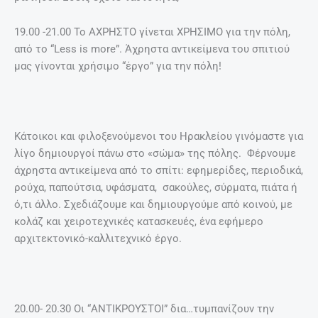
19.00 -21.00 Το ΑΧΡΗΣΤΟ γίνεται ΧΡΗΣΙΜΟ για την πόλη,
από το “Less is more”. Άχρηστα αντικείμενα του σπιτιού
μας γίνονται χρήσιμο “έργο” για την πόλη!
Κάτοικοι και φιλοξενούμενοι του Ηρακλείου γινόμαστε για
λίγο δημιουργοί πάνω στο «σώμα» της πόλης. Φέρνουμε
άχρηστα αντικείμενα από το σπίτι: εφημερίδες, περιοδικά,
ρούχα, παπούτσια, υφάσματα, σακούλες, σύρματα, πιάτα ή
ό,τι άλλο. Σχεδιάζουμε και δημιουργούμε από κοινού, με
κολάζ και χειροτεχνικές κατασκευές, ένα εφήμερο
αρχιτεκτονικό-καλλιτεχνικό έργο.
20.00- 20.30 Οι “ANTIΚΡΟΥΣΤΟΙ” δια…τυμπανίζουν την