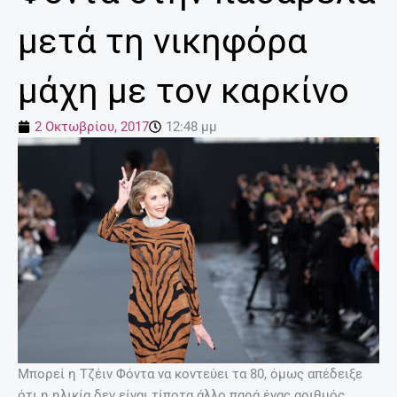
μετά τη νικηφόρα
μάχη με τον καρκίνο
2 Οκτωβρίου, 2017
12:48 μμ
Μπορεί η Τζέιν Φόντα να κοντεύει τα 80, όμως απέδειξε
ότι η ηλικία δεν είναι τίποτα άλλο παρά ένας αριθμός.