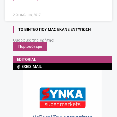
2 Οκτωβρίου, 2017
ΤΟ ΒΊΝΤΕΟ ΠΟΥ ΜΑΣ ΈΚΑΝΕ ΕΝΤΎΠΩΣΗ
Ομορφιές της Κρήτης!
Περισσότερα
EDITORIAL
@ ΈΧΕΙΣ MAIL