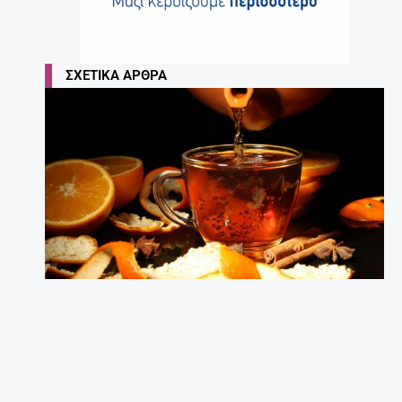
ΣΧΕΤΙΚΆ ΆΡΘΡΑ