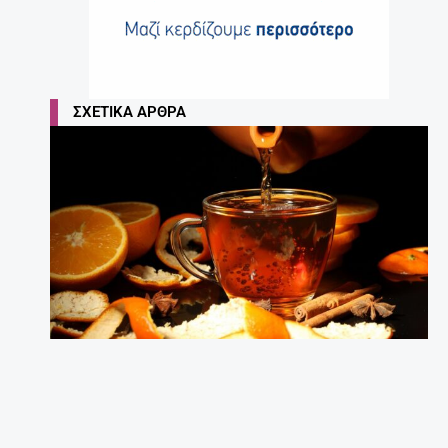
ΣΧΕΤΙΚΆ ΆΡΘΡΑ