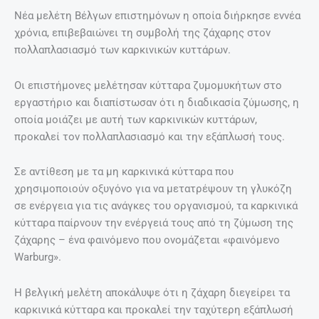
Νέα μελέτη Βέλγων επιστημόνων η οποία διήρκησε εννέα
χρόνια, επιβεβαιώνει τη συμβολή της ζάχαρης στον
πολλαπλασιασμό των καρκινικών κυττάρων.
Οι επιστήμονες μελέτησαν κύτταρα ζυμομυκήτων στο
εργαστήριο και διαπίστωσαν ότι η διαδικασία ζύμωσης, η
οποία μοιάζει με αυτή των καρκινικών κυττάρων,
προκαλεί τον πολλαπλασιασμό και την εξάπλωσή τους.
Σε αντίθεση με τα μη καρκινικά κύτταρα που
χρησιμοποιούν οξυγόνο για να μετατρέψουν τη γλυκόζη
σε ενέργεια για τις ανάγκες του οργανισμού, τα καρκινικά
κύτταρα παίρνουν την ενέργειά τους από τη ζύμωση της
ζάχαρης – ένα φαινόμενο που ονομάζεται «φαινόμενο
Warburg».
Η βελγική μελέτη αποκάλυψε ότι η ζάχαρη διεγείρει τα
καρκινικά κύτταρα και προκαλεί την ταχύτερη εξάπλωσή