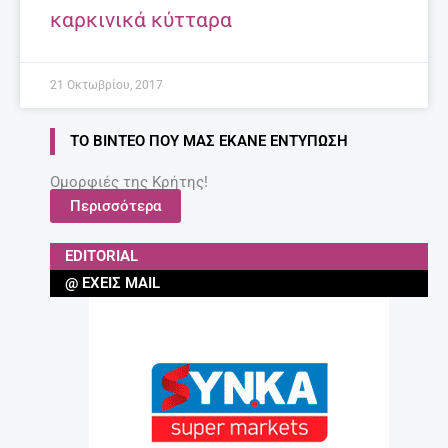
καρκινικά κύτταρα
21 Οκτωβρίου, 2017
ΤΟ ΒΊΝΤΕΟ ΠΟΥ ΜΑΣ ΈΚΑΝΕ ΕΝΤΎΠΩΣΗ
Ομορφιές της Κρήτης!
Περισσότερα
EDITORIAL
@ ΈΧΕΙΣ MAIL