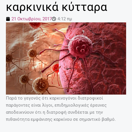
καρκινικά κύτταρα
21 Οκτωβρίου, 2017
4:12 πμ
Παρά το γεγονός ότι καρκινογόνοι διατροφικοί
παράγοντες είναι λίγοι, επιδημιολογικές έρευνες
αποδεικνύουν ότι η διατροφή συνδέεται με την
πιθανότητα εμφάνισης καρκίνου σε σημαντικό βαθμό.