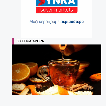
ΣΧΕΤΙΚΆ ΆΡΘΡΑ