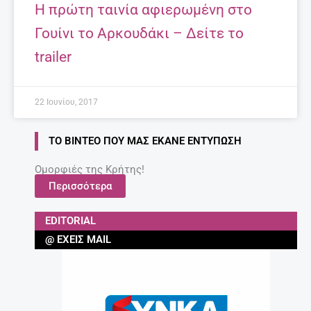
Η πρώτη ταινία αφιερωμένη στο
Γουίνι το Αρκουδάκι – Δείτε το
trailer
22 Ιουνίου, 2017
ΤΟ ΒΊΝΤΕΟ ΠΟΥ ΜΑΣ ΈΚΑΝΕ ΕΝΤΎΠΩΣΗ
Ομορφιές της Κρήτης!
Περισσότερα
EDITORIAL
@ ΈΧΕΙΣ MAIL