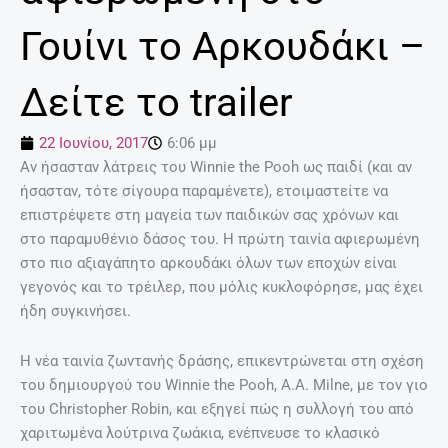
Γουίνι το Αρκουδάκι –
Δείτε το trailer
22 Ιουνίου, 2017
6:06 μμ
Αν ήσασταν λάτρεις του Winnie the Pooh ως παιδί (και αν
ήσασταν, τότε σίγουρα παραμένετε), ετοιμαστείτε να
επιστρέψετε στη μαγεία των παιδικών σας χρόνων και
στο παραμυθένιο δάσος του. Η πρώτη ταινία αφιερωμένη
στο πιο αξιαγάπητο αρκουδάκι όλων των εποχών είναι
γεγονός και το τρέιλερ, που μόλις κυκλοφόρησε, μας έχει
ήδη συγκινήσει.
Η νέα ταινία ζωντανής δράσης, επικεντρώνεται στη σχέση
του δημιουργού του Winnie the Pooh, A.A. Milne, με τον γιο
του Christopher Robin, και εξηγεί πώς η συλλογή του από
χαριτωμένα λούτρινα ζωάκια, ενέπνευσε το κλασικό