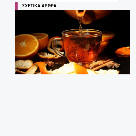
ΣΧΕΤΙΚΆ ΆΡΘΡΑ