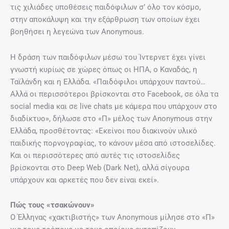
τις χιλιάδες υποθέσεις παιδόφιλων σ’ όλο τον κόσμο,
στην αποκάλυψη και την εξάρθρωση των οποίων έχει
βοηθήσει η λεγεώνα των Anonymous.
Η δράση των παιδόφιλων μέσω του Ίντερνετ έχει γίνει
γνωστή κυρίως σε χώρες όπως οι ΗΠΑ, ο Καναδάς, η
Ταϊλάνδη και η Ελλάδα. «Παιδόφιλοι υπάρχουν παντού…
Αλλά οι περισσότεροι βρίσκονται στο Facebook, σε όλα τα
social media και σε live chats με κάμερα που υπάρχουν στο
διαδίκτυο», δήλωσε στο «Π» μέλος των Anonymous στην
Ελλάδα, προσθέτοντας: «Εκείνοι που διακινούν υλικό
παιδικής πορνογραφίας, το κάνουν μέσα από ιστοσελίδες.
Και οι περισσότερες από αυτές τις ιστοσελίδες
βρίσκονται στο Deep Web (Dark Net), αλλά σίγουρα
υπάρχουν και αρκετές που δεν είναι εκεί».
Πώς τους «τσακώνουν»
Ο Έλληνας «χακτιβιστής» των Anonymous μίλησε στο «Π»