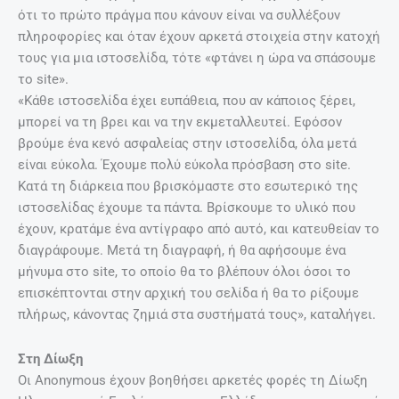
ότι το πρώτο πράγμα που κάνουν είναι να συλλέξουν
πληροφορίες και όταν έχουν αρκετά στοιχεία στην κατοχή
τους για μια ιστοσελίδα, τότε «φτάνει η ώρα να σπάσουμε
το site».
«Κάθε ιστοσελίδα έχει ευπάθεια, που αν κάποιος ξέρει,
μπορεί να τη βρει και να την εκμεταλλευτεί. Εφόσον
βρούμε ένα κενό ασφαλείας στην ιστοσελίδα, όλα μετά
είναι εύκολα. Έχουμε πολύ εύκολα πρόσβαση στο site.
Κατά τη διάρκεια που βρισκόμαστε στο εσωτερικό της
ιστοσελίδας έχουμε τα πάντα. Βρίσκουμε το υλικό που
έχουν, κρατάμε ένα αντίγραφο από αυτό, και κατευθείαν το
διαγράφουμε. Μετά τη διαγραφή, ή θα αφήσουμε ένα
μήνυμα στο site, το οποίο θα το βλέπουν όλοι όσοι το
επισκέπτονται στην αρχική του σελίδα ή θα το ρίξουμε
πλήρως, κάνοντας ζημιά στα συστήματά τους», καταλήγει.
Στη Δίωξη
Οι Anonymous έχουν βοηθήσει αρκετές φορές τη Δίωξη