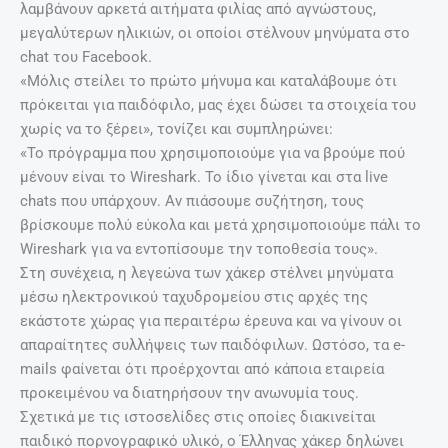
λαμβάνουν αρκετά αιτήματα φιλίας από αγνώστους,
μεγαλύτερων ηλικιών, οι οποίοι στέλνουν μηνύματα στο
chat του Facebook.
«Μόλις στείλει το πρώτο μήνυμα και καταλάβουμε ότι
πρόκειται για παιδόφιλο, μας έχει δώσει τα στοιχεία του
χωρίς να το ξέρει», τονίζει και συμπληρώνει:
«Το πρόγραμμα που χρησιμοποιούμε για να βρούμε πού
μένουν είναι το Wireshark. Το ίδιο γίνεται και στα live
chats που υπάρχουν. Αν πιάσουμε συζήτηση, τους
βρίσκουμε πολύ εύκολα και μετά χρησιμοποιούμε πάλι το
Wireshark για να εντοπίσουμε την τοποθεσία τους».
Στη συνέχεια, η λεγεώνα των χάκερ στέλνει μηνύματα
μέσω ηλεκτρονικού ταχυδρομείου στις αρχές της
εκάστοτε χώρας για περαιτέρω έρευνα και να γίνουν οι
απαραίτητες συλλήψεις των παιδόφιλων. Ωστόσο, τα e-
mails φαίνεται ότι προέρχονται από κάποια εταιρεία
προκειμένου να διατηρήσουν την ανωνυμία τους.
Σχετικά με τις ιστοσελίδες στις οποίες διακινείται
παιδικό πορνογραφικό υλικό, ο Έλληνας χάκερ δηλώνει