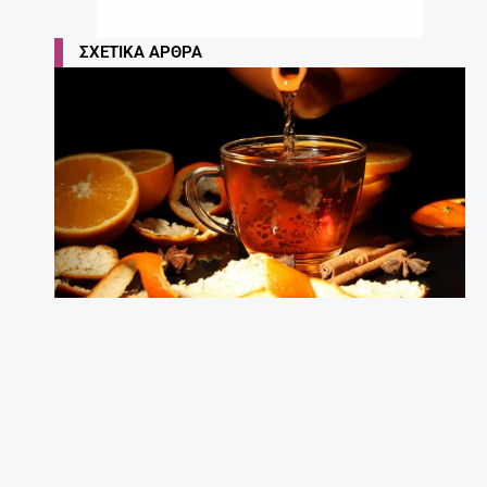
ΣΧΕΤΙΚΆ ΆΡΘΡΑ