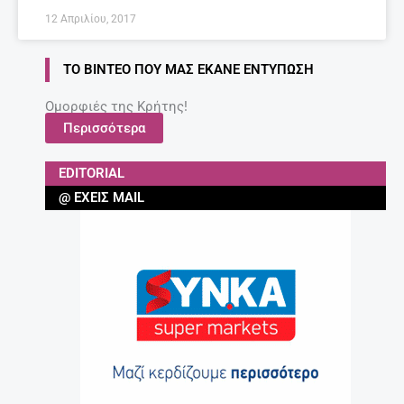
12 Απριλίου, 2017
ΤΟ ΒΊΝΤΕΟ ΠΟΥ ΜΑΣ ΈΚΑΝΕ ΕΝΤΎΠΩΣΗ
Ομορφιές της Κρήτης!
Περισσότερα
EDITORIAL
@ ΈΧΕΙΣ MAIL