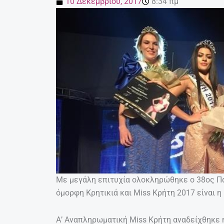
10 Δεκεμβρίου, 2017
8:34 πμ
Με μεγάλη επιτυχία ολοκληρώθηκε ο 38ος Πα
όμορφη Κρητικιά και Miss Κρήτη 2017 είναι 
Α’ Αναπληρωματική Miss Κρήτη αναδείχθηκε 