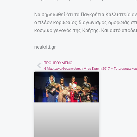
Να σημειωθεί ότι τα Παγκρήτια Καλλιστεία α
ο πλέον κορυφαίος διαγωνισμός ομορφιάς στ
κοσμικό γεγονός της Κρήτης. Και αυτό αποδε
neakriti.gr
ΠΡΟΗΓΟΎΜΕΝΟ
Prev