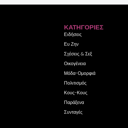
ΚΑΤΗΓΟΡΊΕΣ
Ειδήσεις
Ευ Ζην
Σχέσεις & Σεξ
Οικογένεια
Μόδα-Ομορφιά
Πολιτισμός
Κους-Κους
Παράξενα
Συνταγές