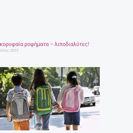
 κορυφαία ροφήματα – λιποδιαλύτες!
ιλίου, 2025