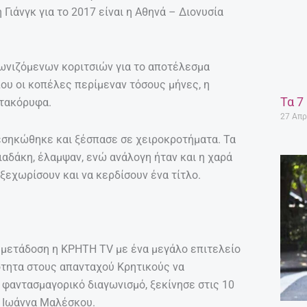
Γιάνγκ για το 2017 είναι η Αθηνά – Διονυσία
γωνιζόμενων κοριτσιών για το αποτέλεσμα
ου οι κοπέλες περίμεναν τόσους μήνες, η
Τα 7
ατακόρυφα.
27 Απρ
ξεσηκώθηκε και ξέσπασε σε χειροκροτήματα. Τα
ιαδάκη, έλαμψαν, ενώ ανάλογη ήταν και η χαρά
εχωρίσουν και να κερδίσουν ένα τίτλο.
μετάδοση η ΚΡΗΤΗ TV με ένα μεγάλο επιτελείο
ότητα στους απανταχού Κρητικούς να
φαντασμαγορικό διαγωνισμό, ξεκίνησε στις 10
ή Ιωάννα Μαλέσκου.