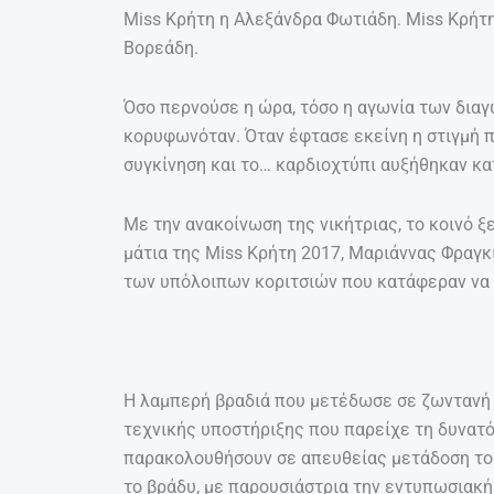
Miss Κρήτη η Αλεξάνδρα Φωτιάδη. Miss Κρήτη 
Βορεάδη.
Όσο περνούσε η ώρα, τόσο η αγωνία των δια
κορυφωνόταν. Όταν έφτασε εκείνη η στιγμή π
συγκίνηση και το… καρδιοχτύπι αυξήθηκαν κ
Με την ανακοίνωση της νικήτριας, το κοινό 
μάτια της Miss Κρήτη 2017, Μαριάννας Φραγκ
των υπόλοιπων κοριτσιών που κατάφεραν να ξ
Η λαμπερή βραδιά που μετέδωσε σε ζωντανή 
τεχνικής υποστήριξης που παρείχε τη δυνατ
παρακολουθήσουν σε απευθείας μετάδοση το 
το βράδυ, με παρουσιάστρια την εντυπωσιακ