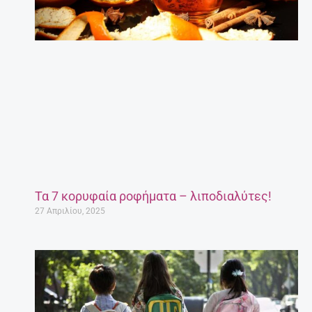
Τα 7 κορυφαία ροφήματα – λιποδιαλύτες!
27 Απριλίου, 2025