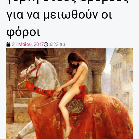
για να μειωθούν οι
φόροι
31 Μαΐου, 2017
6:22 πμ