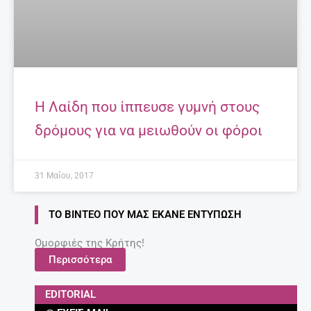
Η Λαίδη που ίππευσε γυμνή στους
δρόμους για να μειωθούν οι φόροι
31 Μαΐου, 2017
ΤΟ ΒΊΝΤΕΟ ΠΟΥ ΜΑΣ ΈΚΑΝΕ ΕΝΤΎΠΩΣΗ
Ομορφιές της Κρήτης!
Περισσότερα
EDITORIAL